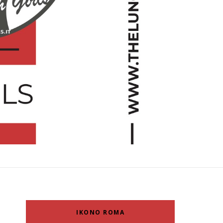
IKONO ROMA