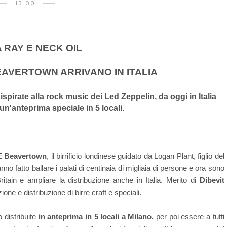
13:00
RAY E NECK OIL
EAVERTOWN ARRIVANO IN ITALIA
ispirate alla rock music dei Led Zeppelin, da oggi in Italia
un'anteprima speciale in 5 locali.
 È
Beavertown
, il birrificio londinese guidato da Logan Plant, figlio del
o fatto ballare i palati di centinaia di migliaia di persone e ora sono
ritain e ampliare la distribuzione anche in Italia. Merito di
Dibevit
ione e distribuzione di birre craft e speciali.
 distribuite
in anteprima in 5 locali a Milano,
per poi essere a tutti