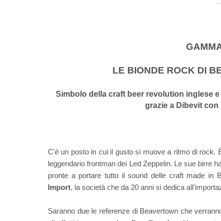
GAMMA 
LE BIONDE ROCK DI B
Simbolo della craft beer revolution inglese e 
grazie a Dibevit con 
C'è un posto in cui il gusto si muove a ritmo di rock.
leggendario frontman dei Led Zeppelin. Le sue birre hann
pronte a portare tutto il sound delle craft made in B
Import
, la società che da 20 anni si dedica all'importaz
Saranno due le referenze di Beavertown che verranno