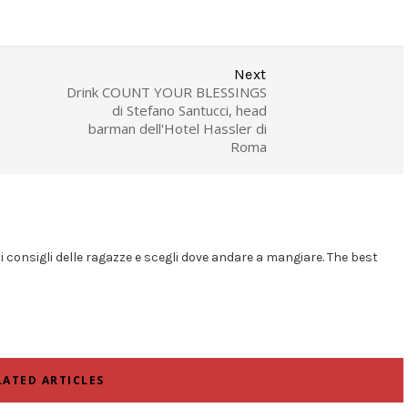
Next
Drink COUNT YOUR BLESSINGS
di Stefano Santucci, head
barman dell'Hotel Hassler di
Roma
i i consigli delle ragazze e scegli dove andare a mangiare. The best
LATED ARTICLES