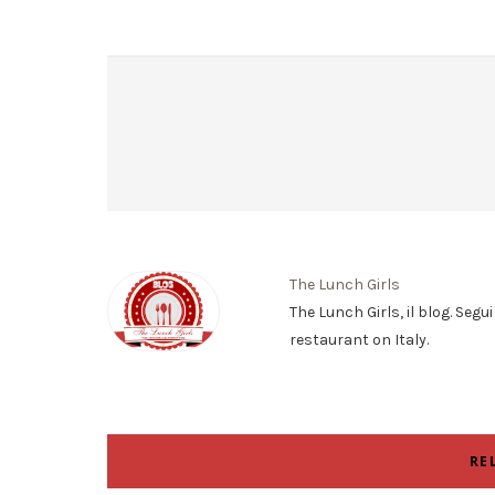
The Lunch Girls
The Lunch Girls, il blog. Segu
restaurant on Italy.
RE