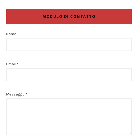
MODULO DI CONTATTO
Nome
Email
*
Messaggio
*