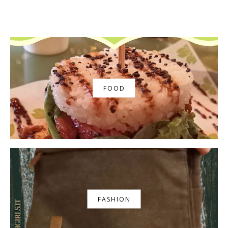
FOOD
FASHION