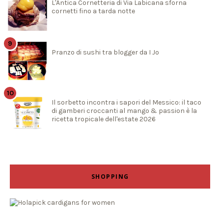
L'Antica Cornetteria di Via Labicana sforna
cornetti fino a tarda notte
Pranzo di sushi tra blogger da I Jo
Il sorbetto incontra i sapori del Messico: il taco
di gamberi croccanti al mango & passion è la
ricetta tropicale dell'estate 2026
SHOPPING