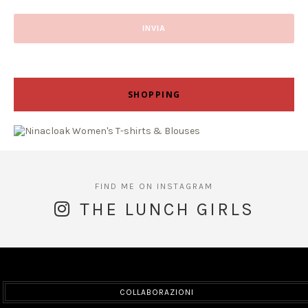
SHOPPING
THE LUNCH GIRLS
COLLABORAZIONI