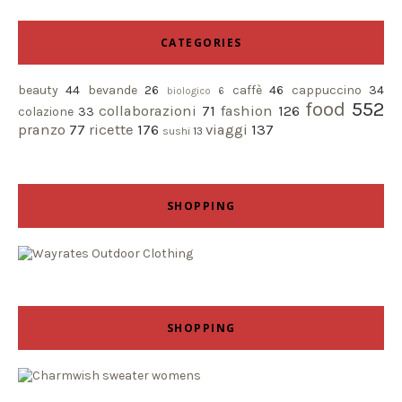
CATEGORIES
beauty
44
bevande
26
caffè
46
cappuccino
34
biologico
6
food
552
collaborazioni
71
fashion
126
colazione
33
pranzo
77
ricette
176
viaggi
137
sushi
13
SHOPPING
SHOPPING