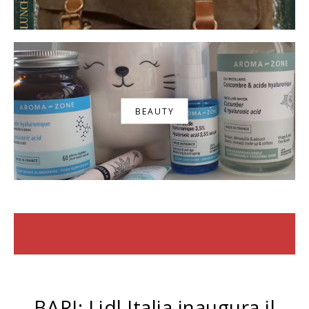
BEAUTY
BARI: Lidl Italia inaugura il