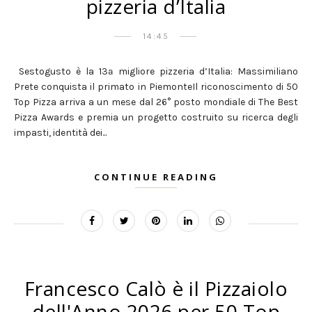
pizzeria d’Italia
14:45
Sestogusto è la 13ª migliore pizzeria d’Italia: Massimiliano
Prete conquista il primato in PiemonteIl riconoscimento di 50
Top Pizza arriva a un mese dal 26° posto mondiale di The Best
Pizza Awards e premia un progetto costruito su ricerca degli
impasti, identità dei...
CONTINUE READING
Francesco Calò è il Pizzaiolo
dell'Anno 2026 per 50 Top