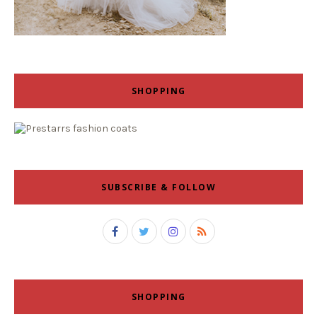
SHOPPING
SUBSCRIBE & FOLLOW
SHOPPING