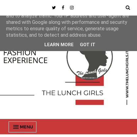
This site uses cookies from Google to deliver its services
and to analyze traffic. Your IP address and user-agent are
shared with Google along with performance and security
metrics to ensure quality of service, generate usage
statistics, and to detect and address abuse.
LEARN MORE
GOT IT
MENU