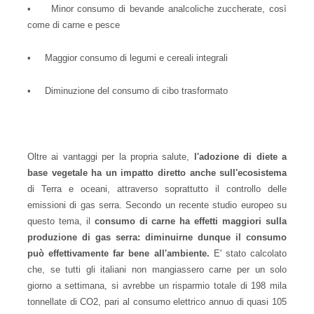
• Minor consumo di bevande analcoliche zuccherate, così
come di carne e pesce
• Maggior consumo di legumi e cereali integrali
• Diminuzione del consumo di cibo trasformato
Oltre ai vantaggi per la propria salute,
l'adozione di diete a
base vegetale ha un impatto diretto anche sull'ecosistema
di Terra e oceani, attraverso soprattutto il controllo delle
emissioni di gas serra. Secondo un recente studio europeo su
questo tema, il
consumo di carne ha effetti maggiori sulla
produzione di gas serra: diminuirne dunque il consumo
può effettivamente far bene all'ambiente.
E' stato calcolato
che, se tutti gli italiani non mangiassero carne per un solo
giorno a settimana, si avrebbe un risparmio totale di 198 mila
tonnellate di CO2, pari al consumo elettrico annuo di quasi 105