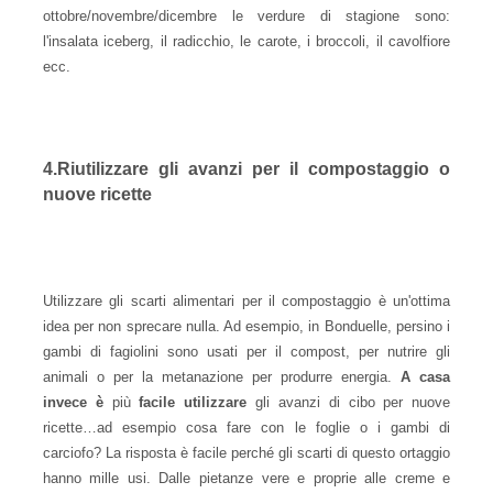
ottobre/novembre/dicembre le verdure di stagione sono:
l'insalata iceberg, il radicchio, le carote, i broccoli, il cavolfiore
ecc.
4.Riutilizzare gli avanzi per il compostaggio o
nuove ricette
Utilizzare gli scarti alimentari per il compostaggio è un'ottima
idea per non sprecare nulla. Ad esempio,
in Bonduelle,
persino i
gambi di fagiolini sono usati per il compost, per nutrire gli
animali o per la metanazione per produrre energia.
A casa
invece è
più
facile utilizzare
gli avanzi di cibo per nuove
ricette…ad esempio cosa fare con le foglie o i gambi di
carciofo? La risposta è facile perché gli scarti di questo ortaggio
hanno mille usi. Dalle pietanze vere e proprie alle creme e