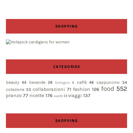
SHOPPING
CATEGORIES
beauty
44
bevande
26
caffè
46
cappuccino
34
biologico
6
food
552
collaborazioni
71
fashion
126
colazione
33
pranzo
77
ricette
176
viaggi
137
sushi
13
SHOPPING