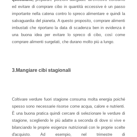
ed evitare di comprare cibo in quantità eccessive è un passo
importante nella catena contro lo spreco alimentare e quindi la
salvaguardia del pianeta. A questo proposito, comprare alimenti
imbustati che riportano la data di scadenza ben in evidenza è
una buona idea per evitare lo spreco di cibo, così come
comprare alimenti surgelati, che durano molto più a lungo.
3.Mangiare cibi stagionali
Coltivare verdure fuori stagione consuma molta energia poiché
spesso sono necessarie risorse come acqua, calore e nutrienti.
È una buona pratica quindi cercare di selezionare le verdure di
stagione, scegliendo le più adatte a seconda di dove si vive e
bilanciando le proprie esigenze nutrizionali con le proprie scelte
d'acquisto. Ad esempio, nel trimestre di