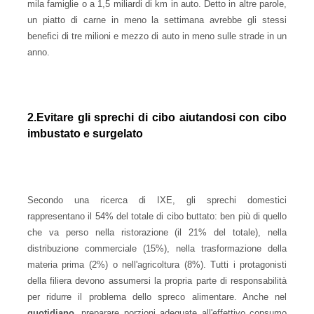
mila famiglie o a 1,5 miliardi di km in auto. Detto in altre parole,
un piatto di carne in meno la settimana avrebbe gli stessi
benefici di tre milioni e mezzo di auto in meno sulle strade in un
anno.
2.Evitare gli sprechi di cibo aiutandosi con cibo
imbustato e surgelato
Secondo una ricerca di IXE, gli sprechi domestici
rappresentano il 54% del totale di cibo buttato: ben più di quello
che va perso nella ristorazione (il 21% del totale), nella
distribuzione commerciale (15%), nella trasformazione della
materia prima (2%) o nell'agricoltura (8%). Tutti i protagonisti
della filiera devono assumersi la propria parte di responsabilità
per ridurre il problema dello spreco alimentare. Anche nel
quotidiano,
preparare porzioni adeguate all'effettivo consumo