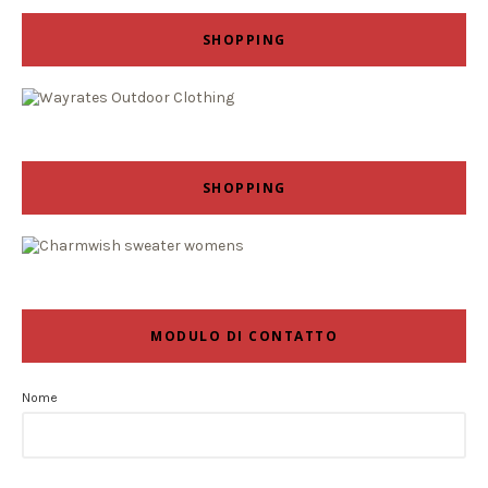
SHOPPING
SHOPPING
MODULO DI CONTATTO
Nome