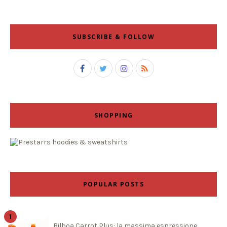
SUBSCRIBE & FOLLOW
SHOPPING
POPULAR POSTS
Bilboa Carrot Plus: la massima espressione