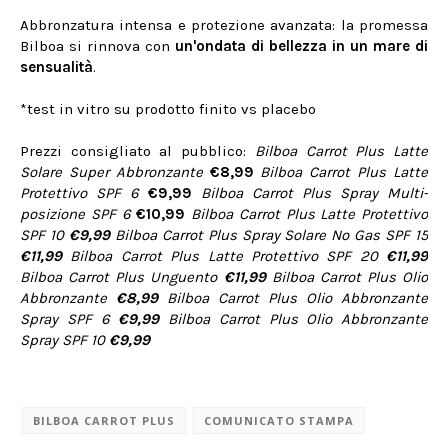
Abbronzatura intensa e protezione avanzata: la promessa
Bilboa si rinnova con
un'ondata di bellezza in un mare di
sensualità
.
*test in vitro su prodotto finito vs placebo
Prezzi consigliato al pubblico:
Bilboa Carrot Plus
Latte
Solare Super Abbronzante
€8,99
Bilboa Carrot Plus
Latte
Protettivo SPF 6
€9,99
Bilboa Carrot Plus
Spray Multi-
posizione SPF 6
€10,99
Bilboa Carrot Plus
Latte Protettivo
SPF 10
€9,99
Bilboa Carrot Plus
Spray Solare No Gas SPF 15
€11,99
Bilboa Carrot Plus
Latte Protettivo SPF 20
€11,99
Bilboa Carrot Plus
Unguento
€11,99
Bilboa Carrot Plus
Olio
Abbronzante
€8,99
Bilboa Carrot Plus
Olio Abbronzante
Spray SPF 6
€9,99
Bilboa Carrot Plus
Olio Abbronzante
Spray SPF 10
€9,99
BILBOA CARROT PLUS
COMUNICATO STAMPA