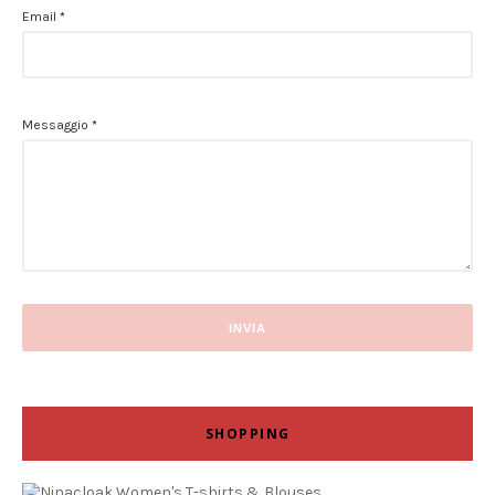
Email
*
Messaggio
*
SHOPPING