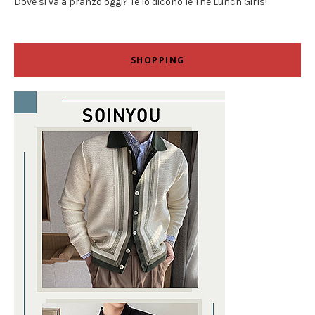
Dove si va a pranzo oggi? Te lo dicono le The Lunch Girls!
SHOPPING