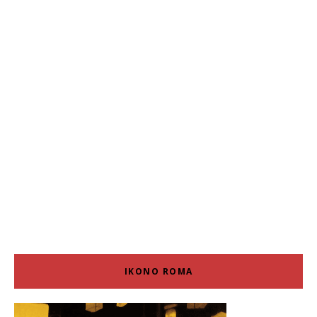
IKONO ROMA