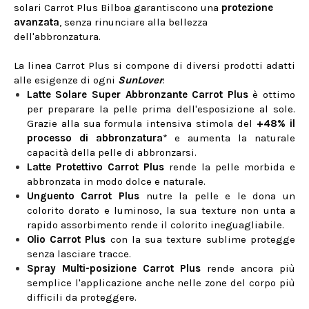
solari Carrot Plus Bilboa garantiscono una
protezione
avanzata
, senza rinunciare alla bellezza
dell'abbronzatura.
La linea Carrot Plus si compone di diversi prodotti adatti
alle esigenze di ogni
SunLover
:
Latte Solare Super Abbronzante
Carrot Plus
è ottimo
per preparare la pelle prima dell'esposizione al sole.
Grazie alla sua formula intensiva stimola del
+48% il
processo di abbronzatura
* e aumenta la naturale
capacità della pelle di abbronzarsi.
Latte
Protettivo Carrot Plus
rende la pelle morbida e
abbronzata in modo dolce e naturale.
Unguento Carrot Plus
nutre la pelle e le dona un
colorito dorato e luminoso, la sua texture non unta a
rapido assorbimento rende il colorito ineguagliabile.
Olio Carrot Plus
con la sua texture sublime protegge
senza lasciare tracce.
Spray Multi-posizione Carrot Plus
rende ancora più
semplice l'applicazione anche nelle zone del corpo più
difficili da proteggere.