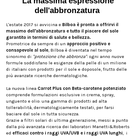
La massima espressione
dell'abbronzatura
L'estate 2017 si avvicina e
Bilboa è pronta a offrirvi il
massimo dell'abbronzatura e tutto il piacere del sole
garantito in termini di salute e bellezza.
Promotrice da sempre di un
approccio positivo e
consapevole al sole
, Bilboa è diventata nel tempo
sinonimo di
"protezione che abbronza"
: ogni anno nuove
formule soddisfano le esigenze della pelle di un milione
di italiani con prodotti per il sole e doposole, frutto delle
più avanzate ricerche dermatologiche.
La nuova linea
Carrot Plus con Beta-carotene potenziato
comprende formulazioni esclusive in crema, spray,
unguento e olio: una gamma di prodotti ad alta
tollerabilità, dermatologicamente testati, per farsi
baciare dal sole in tutta sicurezza.
Grazie a filtri solari di ultima generazione, messi a punto
dalla più avanzata ricerca dei laboratori Manetti&Roberts
ed
efficaci contro i raggi UVA/UVB e i raggi UVA lunghi
, i