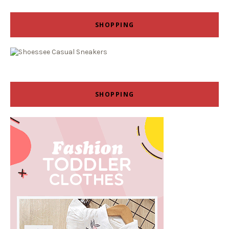
SHOPPING
SHOPPING