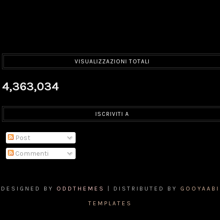
VISUALIZZAZIONI TOTALI
4,363,034
ISCRIVITI A
Post
Commenti
DESIGNED BY
ODDTHEMES
| DISTRIBUTED BY
GOOYAABI
TEMPLATES