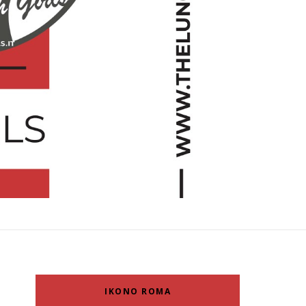
IKONO ROMA