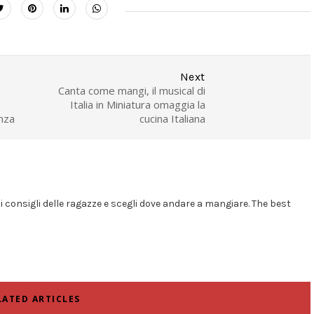
Next
Canta come mangi, il musical di
Italia in Miniatura omaggia la
nza
cucina Italiana
i i consigli delle ragazze e scegli dove andare a mangiare. The best
LATED ARTICLES