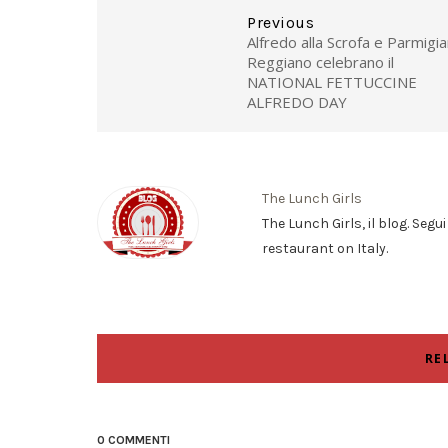
Previous
Alfredo alla Scrofa e Parmigi
Reggiano celebrano il
NATIONAL FETTUCCINE
ALFREDO DAY
The Lunch Girls
The Lunch Girls, il blog. Segu
restaurant on Italy.
RE
0 COMMENTI