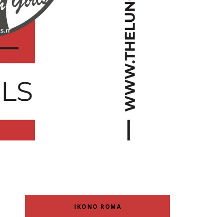
IKONO ROMA