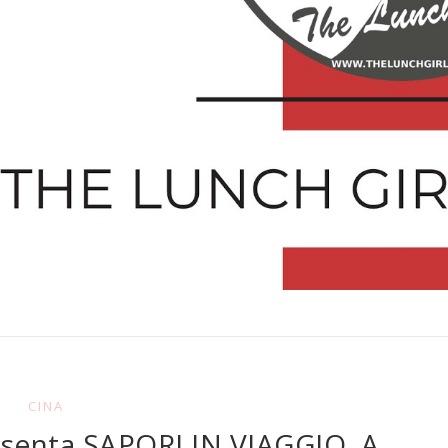
CINA
senta SAPORI IN VIAGGIO. A