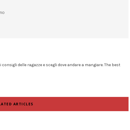
ano
i i consigli delle ragazze e scegli dove andare a mangiare. The best
LATED ARTICLES