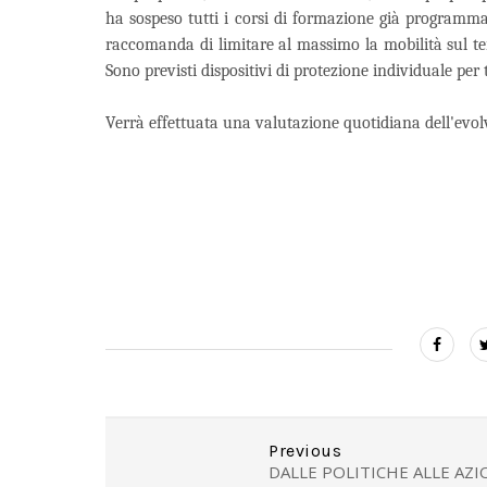
ha sospeso tutti i corsi di formazione già programmat
raccomanda di limitare al massimo la mobilità sul ter
Sono previsti dispositivi di protezione individuale per t
Verrà effettuata una valutazione quotidiana dell'evolv
Previous
DALLE POLITICHE ALLE AZI