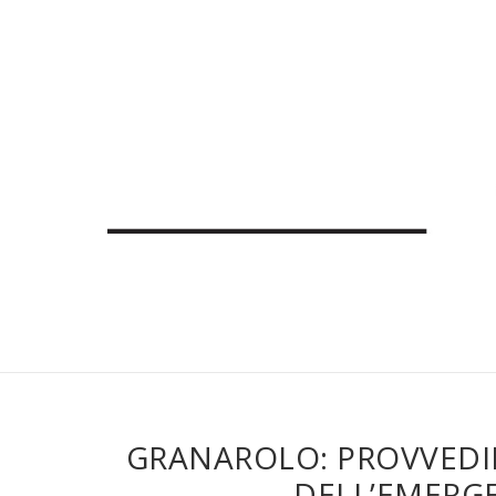
GRANAROLO: PROVVEDIM
DELL’EMERG