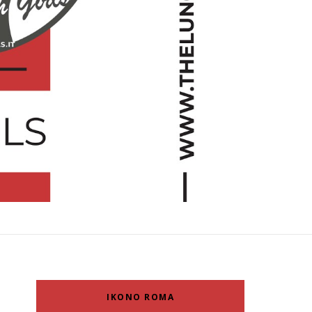
IKONO ROMA