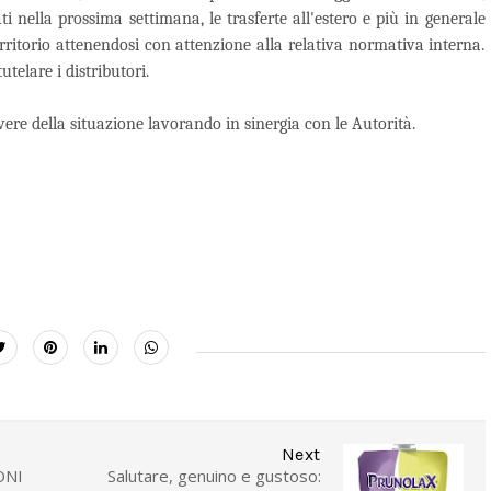
i nella prossima settimana, le trasferte all'estero e più in generale
ritorio attenendosi con attenzione alla relativa normativa interna.
utelare i distributori.
ere della situazione lavorando in sinergia con le Autorità.
Next
ONI
Salutare, genuino e gustoso: