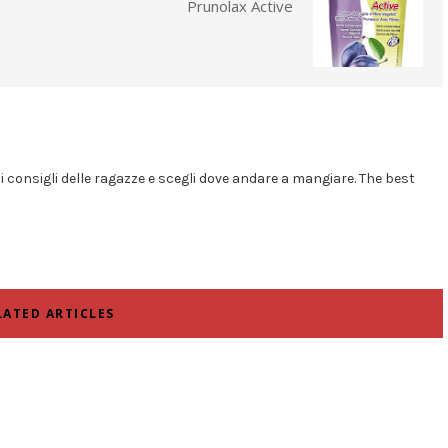
Prunolax Active
i i consigli delle ragazze e scegli dove andare a mangiare. The best
LATED ARTICLES