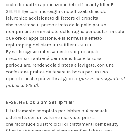
ciclo di quattro applicazioni del self beauty filler B-
SELFIE Eye con microaghi cristallizzati di acido
ialuronico addizionato di fattore di crescita
che penetrano il primo strato della pelle per un
riempimento immediato delle rughe perioculari in sole
due ore di applicazione, e la formula a effetto
replumping del siero ultra filler B-SELFIE
Eyes che agisce intensamente sui principali
meccanismi anti-età per ridensificare la zona
perioculare, rendendola distesa e levigata, con una
confezione pratica da tenere in borsa per un uso
ripetuto anche più volte al giorno
(prezzo consigliato al
pubblico 149 €).
B-SELFIE Lips Glam Set lip filler
Il trattamento completo per labbra più sensuali
e definite, con un volume mai visto prima
che racchiude quattro cicli di trattamenti self beauty
filler in abbinamento al siero specifico labbra, per