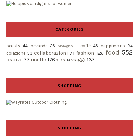
CATEGORIES
beauty
44
bevande
26
caffè
46
cappuccino
34
biologico
6
food
552
collaborazioni
71
fashion
126
colazione
33
pranzo
77
ricette
176
viaggi
137
sushi
13
SHOPPING
SHOPPING