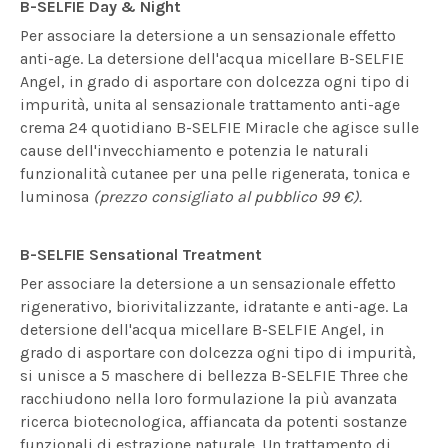
B-SELFIE Day & Night
Per associare la detersione a un sensazionale effetto
anti-age. La detersione dell'acqua micellare B-SELFIE
Angel, in grado di asportare con dolcezza ogni tipo di
impurità, unita al sensazionale trattamento anti-age
crema 24 quotidiano B-SELFIE Miracle che agisce sulle
cause dell'invecchiamento e potenzia le naturali
funzionalità cutanee per una pelle rigenerata, tonica e
luminosa
(prezzo consigliato al pubblico 99 €).
B-SELFIE Sensational Treatment
Per associare la detersione a un sensazionale effetto
rigenerativo, biorivitalizzante, idratante e anti-age. La
detersione dell'acqua micellare B-SELFIE Angel, in
grado di asportare con dolcezza ogni tipo di impurità,
si unisce a 5 maschere di bellezza B-SELFIE Three che
racchiudono nella loro formulazione la più avanzata
ricerca biotecnologica, affiancata da potenti sostanze
funzionali di estrazione naturale. Un trattamento di