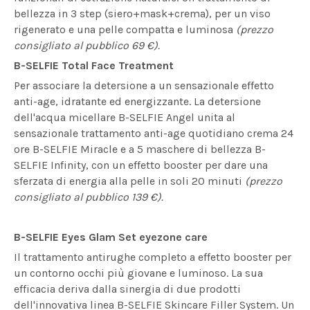
bellezza in 3 step (siero+mask+crema), per un viso
rigenerato e una pelle compatta e luminosa
(prezzo
consigliato al pubblico 69 €).
B-SELFIE Total Face Treatment
Per associare la detersione a un sensazionale effetto
anti-age, idratante ed energizzante. La detersione
dell'acqua micellare B-SELFIE Angel unita al
sensazionale trattamento anti-age quotidiano crema 24
ore B-SELFIE Miracle e a 5 maschere di bellezza B-
SELFIE Infinity, con un effetto booster per dare una
sferzata di energia alla pelle in soli 20 minuti
(prezzo
consigliato al pubblico 139 €).
B-SELFIE Eyes Glam Set eyezone care
Il trattamento antirughe completo a effetto booster per
un contorno occhi più giovane e luminoso. La sua
efficacia deriva dalla sinergia di due prodotti
dell'innovativa linea B-SELFIE Skincare Filler System. Un