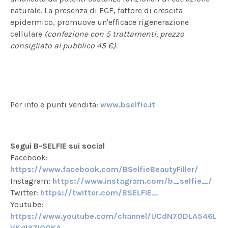
naturale. La presenza di EGF, fattore di crescita
epidermico, promuove un'efficace rigenerazione
cellulare
(confezione con 5 trattamenti, prezzo
consigliato al pubblico 45 €).
Per info e punti vendita:
www.bselfie.it
Segui
B-SELFIE
sui social
Facebook:
https://www.facebook.com/BSelfieBeautyFiller/
Instagram:
https://www.instagram.com/b_selfie_/
Twitter:
https://twitter.com/BSELFIE_
Youtube:
https://www.youtube.com/channel/UCdN7ODLA546L
VKgI3ZIQ0KA