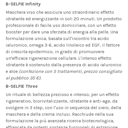
B-SELFIE Infinity
Maschera viso che assicura uno straordinario effetto
idratante ed energizzante in soli 20 minuti. Un prodotto
professionale di facile uso domiciliare, con un effetto
booster per dare una sferzata di energia alla pelle. Una
formulazione unica, basata sull'incontro tra acido
ialuronico, omega 3-6, acido linoleico ed EGF, il fattore
di crescita epidermico, in grado di promuovere
un'efficace rigenerazione cellulare. L'intenso effetto
idratante è sostenuto dalla presenza di acido ialuronico
e aloe
(confezione con 5 trattamenti, prezzo consigliato
al pubblico 35 €).
B-SELFIE Three
Un rituale di bellezza prezioso e intenso, per un effetto
rigenerativo, biorivitalizzante, idratante e anti-age, da
svolgere in 3 step, con l'uso in sequenza del siero, della
maschera e della crema inclusi. Racchiude nella sua
formulazione la più avanzata ricerca biotecnologica,
affiancata da potenti sostanze funzionali di estrazione