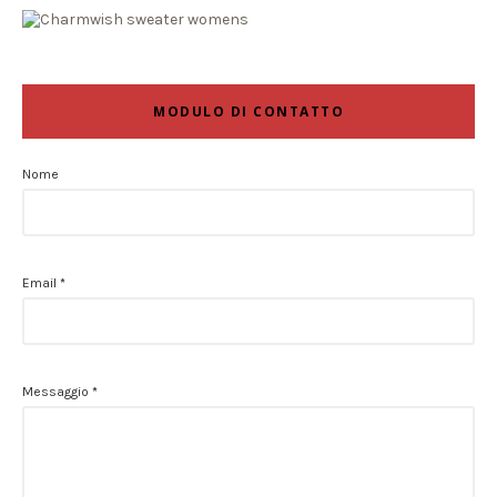
MODULO DI CONTATTO
Nome
Email
*
Messaggio
*