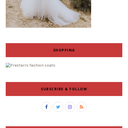
SHOPPING
SUBSCRIBE & FOLLOW