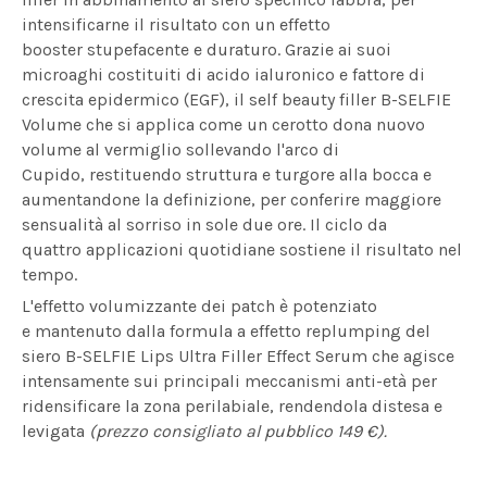
intensificarne il risultato con un effetto
booster stupefacente e duraturo. Grazie ai suoi
microaghi costituiti di acido ialuronico e fattore di
crescita epidermico (EGF), il self beauty filler B-SELFIE
Volume che si applica come un cerotto dona nuovo
volume al vermiglio sollevando l'arco di
Cupido, restituendo struttura e turgore alla bocca e
aumentandone la definizione, per conferire maggiore
sensualità al sorriso in sole due ore. Il ciclo da
quattro applicazioni quotidiane sostiene il risultato nel
tempo.
L'effetto volumizzante dei patch è potenziato
e mantenuto dalla formula a effetto replumping del
siero B-SELFIE Lips Ultra Filler Effect Serum che agisce
intensamente sui principali meccanismi anti-età per
ridensificare la zona perilabiale, rendendola distesa e
levigata
(prezzo consigliato al pubblico 149 €).