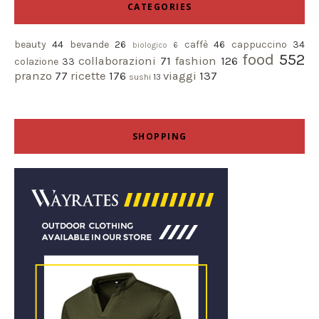
CATEGORIES
beauty
44
bevande
26
caffè
46
cappuccino
34
biologico
6
food
552
collaborazioni
71
fashion
126
colazione
33
pranzo
77
ricette
176
viaggi
137
sushi
13
SHOPPING