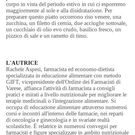
corpo in vista del periodo estivo in cui ci esporremo
maggiormente al sole e alla disidratazione. Per
preparare questo piatto occorrono riso venere, una
zucchina, un filetto di cernia, due acciughe sottosale,
un cucchiaio di olio evo crudo, basilico fresco, un
pizzico di sale e un rametto di timo.
L'AUTRICE
Rachele Aspesi, farmacista ed economo-dietista
specializzata in educazione alimentare con metodo
GIFT, vicepresidente dell'Ordine dei Farmacisti di
Varese, affianca l'attività di farmacista a consigli
pratici e mirati a livello nutrizionale per migliorare le
terapie medicinali o l'integrazione alimentare. Si
occupa di educazione alimentare attraverso numerosi
corsi e incontri all'interno delle farmacie, nei reparti
di oncologia e ginecologia e in svariate realtà
scolastiche. È relatrice in numerosi convegni per
farmacisti e figure specializzate in ambito nutrizionale