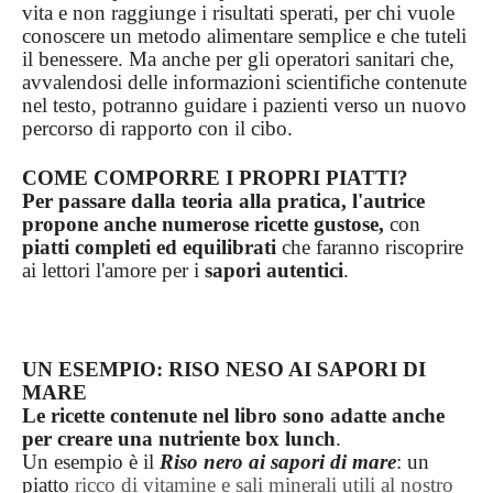
vita e non raggiunge i risultati sperati, per chi vuole
conoscere un metodo alimentare semplice e che tuteli
il benessere. Ma anche per gli operatori sanitari che,
avvalendosi delle informazioni scientifiche contenute
nel testo, potranno guidare i pazienti verso un nuovo
percorso di rapporto con il cibo.
COME COMPORRE I PROPRI PIATTI?
Per passare dalla teoria alla pratica, l'autrice
propone anche numerose ricette gustose,
con
piatti completi ed equilibrati
che faranno riscoprire
ai lettori l'amore per i
sapori autentici
.
UN ESEMPIO: RISO NESO AI SAPORI DI
MARE
Le ricette contenute nel libro sono adatte anche
per creare una nutriente box lunch
.
Un esempio è il
Riso nero ai sapori di mare
: un
piatto
ricco di vitamine e sali minerali utili al nostro