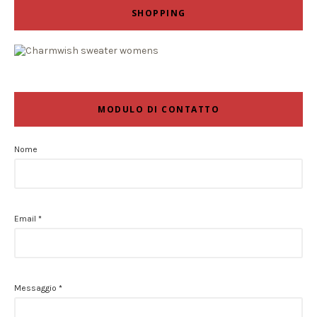
SHOPPING
MODULO DI CONTATTO
Nome
Email
*
Messaggio
*