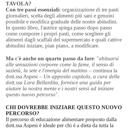
TAVOLA?
Con tre passi essenziali:
organizzazione di tre pasti
giornalieri, scelta degli alimenti più sani e genuini
possibile e modifica graduale delle nostre abitudini.
In questo libro, l'autrice spiega passo dopo passo
come comporre i propri pasti, come scegliere gli
alimenti dagli scaffali del supermercato e quali cattive
abitudini iniziare, pian piano, a modificare.
Ma c'è anche un quarto passo da fare
: "
abituarsi
alle sensazioni corporee come la fame, il senso di
sazietà, la sete e l'energia del mattino
– continua la
dott.ssa Aspesi –
Un apposito capitolo, a cura della
dott.ssa Lara Bellardita, fornisce una guida per
aiutare la nostra mente e i nostri sensi ad iniziare
questo nuovo percorso
".
CHI DOVREBBE INIZIARE QUESTO NUOVO
PERCORSO?
Il percorso di educazione alimentare proposto dalla
dott.ssa Aspesi è ideale per chi è a dieta da tutta la