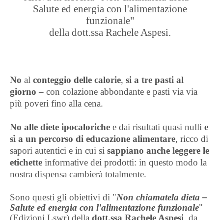
Salute ed energia con l'alimentazione
funzionale"
della dott.ssa Rachele Aspesi.
No
al
conteggio delle calorie
,
si a tre pasti al
giorno
– con colazione abbondante e pasti via via
più poveri fino alla cena.
No alle diete ipocaloriche
e dai risultati quasi nulli
e
sì a un percorso di educazione alimentare
, ricco di
sapori autentici e in cui si
sappiano anche leggere le
etichette
informative dei prodotti: in questo modo la
nostra dispensa cambierà totalmente.
Sono questi gli obiettivi di "
Non chiamatela dieta –
Salute ed energia con l'alimentazione funzionale
"
(Edizioni Lswr) della
dott.ssa Rachele Aspesi
, da