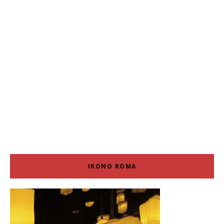
IKONO ROMA