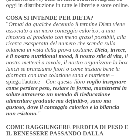
oggi in distribuzione in tutte le librerie e store online.
COSA SI INTENDE PER DIETA?
"
Ormai da qualche decennio il termine Dieta viene
associato a un mero conteggio calorico, a una
rincorsa al prodotto con meno grassi possibili, alla
ricerca esasperata del numero che scenda sulla
bilancia in vista della prova costume.
Dieta, invece,
è il nostro nutritional mood, il nostro stile di vita,
il
nostro metterci a tavola, il nostro organizzare la box
lunch se pranziamo fuori o come iniziare bene la
giornata con una colazione sana e nutriente –
spiega l'autrice –
Con questo libro
voglio insegnare
come perdere peso, restare in forma, mantenersi in
salute attraverso un metodo di rieducazione
alimentare graduale ma definitivo, sano ma
gustoso, dove il conteggio calorico e la bilancia
non esistono.
"
COME RAGGIUNGERE PERDITA DI PESO E
IL BENESSERE PASSANDO DALLA