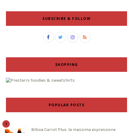
SUBSCRIBE & FOLLOW
SHOPPING
POPULAR POSTS
Bilboa Carrot Plus: la massima espressione