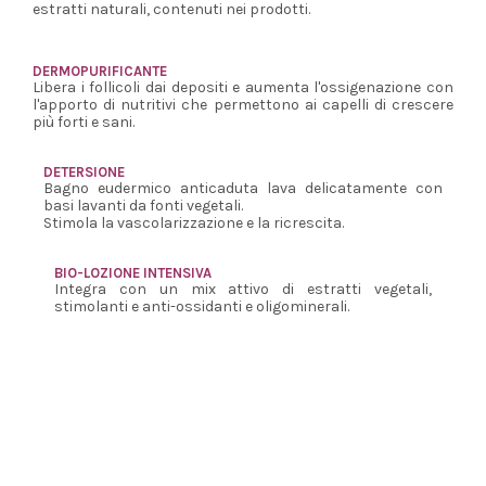
estratti naturali, contenuti nei prodotti.
DERMOPURIFICANTE
Libera i follicoli dai depositi e aumenta l'ossigenazione con
l'apporto di nutritivi che permettono ai capelli di crescere
più forti e sani.
DETERSIONE
Bagno eudermico anticaduta lava delicatamente con
basi lavanti da fonti vegetali.
Stimola la vascolarizzazione e la ricrescita.
BIO-LOZIONE INTENSIVA
Integra con un mix attivo di estratti vegetali,
stimolanti e anti-ossidanti e oligominerali.