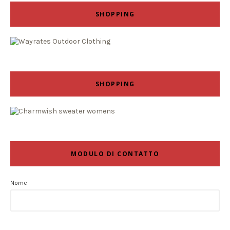
SHOPPING
SHOPPING
MODULO DI CONTATTO
Nome