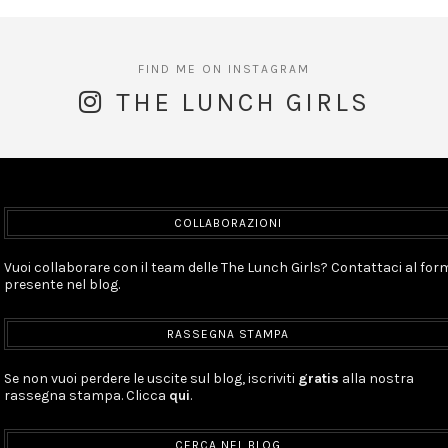
THE LUNCH GIRLS
COLLABORAZIONI
Vuoi collaborare con il team delle The Lunch Girls? Contattaci al for
presente nel blog.
RASSEGNA STAMPA
Se non vuoi perdere le uscite sul blog, iscriviti
gratis
alla nostra
rassegna stampa. Clicca
qui
.
CERCA NEL BLOG