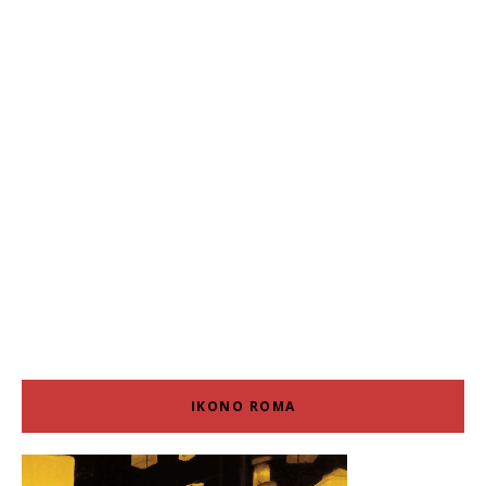
IKONO ROMA