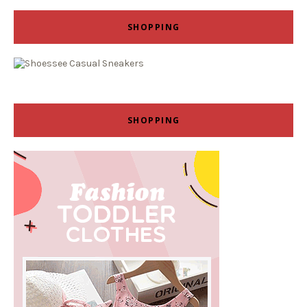
SHOPPING
SHOPPING