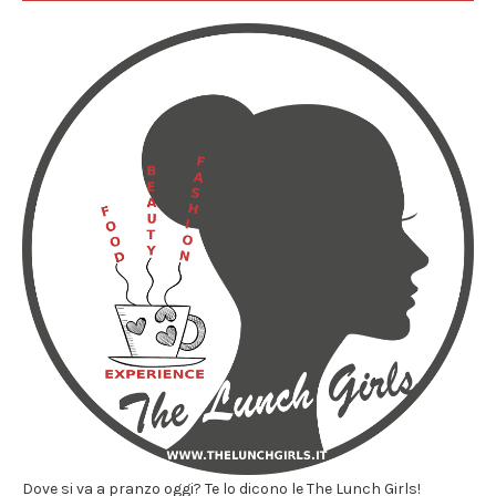
Dove si va a pranzo oggi? Te lo dicono le The Lunch Girls!