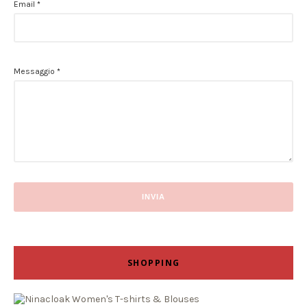
Email
*
Messaggio
*
SHOPPING