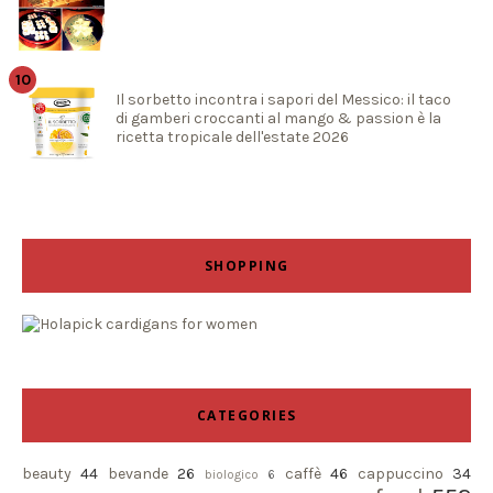
Il sorbetto incontra i sapori del Messico: il taco
di gamberi croccanti al mango & passion è la
ricetta tropicale dell'estate 2026
SHOPPING
CATEGORIES
beauty
44
bevande
26
caffè
46
cappuccino
34
biologico
6