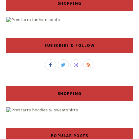
SHOPPING
SUBSCRIBE & FOLLOW
SHOPPING
POPULAR POSTS