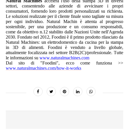
Natural Machines
accelera l'uso della stampa 3D in diversi
settori, consentendo alle aziende di avvicinare i propri
consumatori, fornendo loro prodotti personalizzati su richiesta.
Le soluzioni realizzate per il cliente finale sono tagliate su misura
per ogni individuo. Natural Machin è attenta al progresso
sostenibile, per una produzione e un consumo responsabili,
come da obiettivo n.12 stabilito dalle Nazioni Unite nell'Agenda
2030. Fondato nel 2012, Foodini è il primo prodotto rilasciato da
Natural Machines: un elettrodomestico da cucina per la stampa
in 3D di alimenti. Foodini è venduto a livello globale,
attualmente focalizzata nel settore B2B(2C)/professionale. Tutte
le informazioni su
www.naturalmachines.com
Dal sito di "Foodini", ecco come funziona >>
www.naturalmachines.com/how-it-works