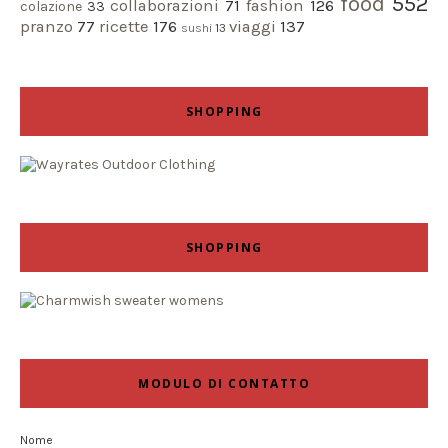
food
552
collaborazioni
71
fashion
126
colazione
33
pranzo
77
ricette
176
viaggi
137
sushi
13
SHOPPING
SHOPPING
MODULO DI CONTATTO
Nome