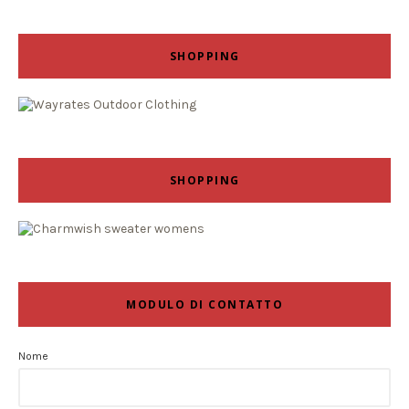
SHOPPING
SHOPPING
MODULO DI CONTATTO
Nome