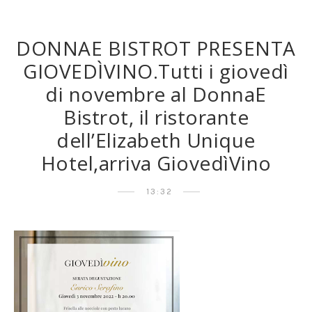
DONNAE BISTROT PRESENTA
GIOVEDÌVINO.Tutti i giovedì
di novembre al DonnaE
Bistrot, il ristorante
dell’Elizabeth Unique
Hotel,arriva GiovedìVino
13:32