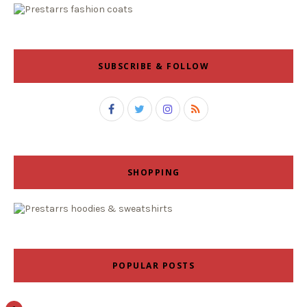
SUBSCRIBE & FOLLOW
SHOPPING
POPULAR POSTS