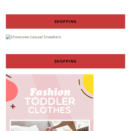
SHOPPING
SHOPPING