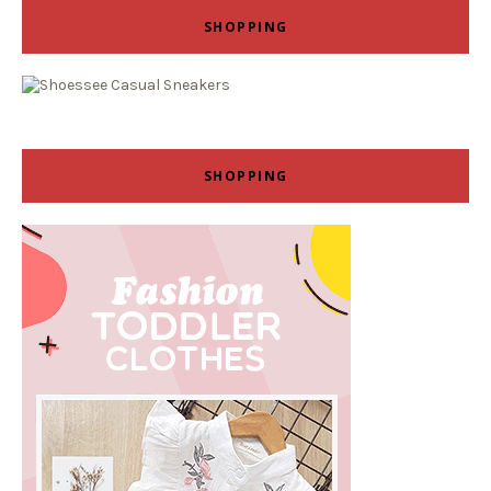
SHOPPING
SHOPPING