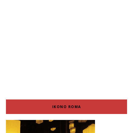
IKONO ROMA