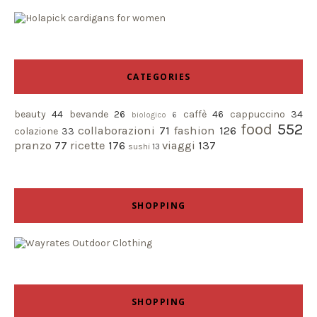
CATEGORIES
beauty
44
bevande
26
caffè
46
cappuccino
34
biologico
6
food
552
collaborazioni
71
fashion
126
colazione
33
pranzo
77
ricette
176
viaggi
137
sushi
13
SHOPPING
SHOPPING