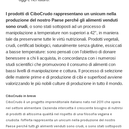
I prodotti di CiboCrudo rappresentano un unicum nella
produzione del nostro Paese
perché gli alimenti venduti
sono crudi
, o sono stati sottoposti ad un processo di
manipolazione a temperature non superiori a 42°, in maniera
tale da preservarne tutte le virtù nutrizionali. Prodotti vegetali,
crudi, certificati biologici, naturalmente senza glutine, essiccati
a basse temperature: sono pensati con l'obiettivo di donare
benessere a chi li acquista, in concordanza con i numerosi
studi scientifici che promuovono il consumo di alimenti con
bassi livelli di manipolazione e cottura. Il processo di selezione
delle materie prime e di produzione di cibi e superfood avviene
valorizzando le più nobili culture di produzione in tutto il mondo.
CiboCrudo in breve
CiboCrudo è un progetto imprenditoriale italiano nato nel 2011 che opera
nel settore alimentare. L'azienda intercetta il crescente bisogno di nutrirsi
di prodotti di altissima qualità nel rispetto di una filosofia vegana e
crudista: l'offerta rappresenta un unicum nella produzione del nostro
Paese perché tutti gli alimenti venduti sono crudi, o sono stati sottoposti