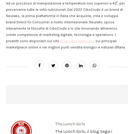
ad un processo di manipolazione a temperature non superiori a 42°, per
preservarne tutte le virtù nutrizionali. Dal 2022 CiboCrudo è un brand di
Neulabs, la prima piattaforma in Italia che acquista, crea e sviluppa
brand Direct-To-Consumer a livello internazionale. Neulabs sposa
interamente la filosofia di CiboCrudo e lo sta rinnovando attraverso
solide competenze di marketing digitale, tecnologia e operations. I
prodotti sono disponibili sul sito
www.cibocrudo.com
, sui principali
marketplace online e nei migliori punti vendita biologici e naturali d'Italia.
The Lunch Girls
The Lunch Girls, il blog. Segui i