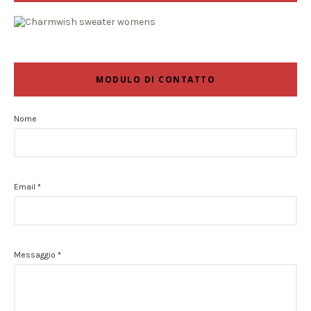
MODULO DI CONTATTO
Nome
Email
*
Messaggio
*