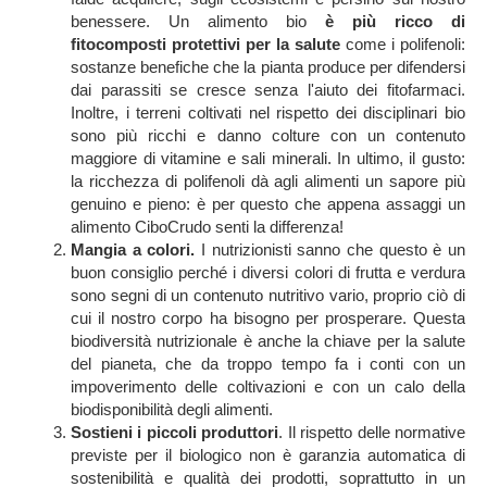
benessere. Un alimento bio
è più ricco di
fitocomposti protettivi per la salute
come i polifenoli:
sostanze benefiche che la pianta produce per difendersi
dai parassiti se cresce senza l'aiuto dei fitofarmaci.
Inoltre, i terreni coltivati nel rispetto dei disciplinari bio
sono più ricchi e danno colture con un contenuto
maggiore di vitamine e sali minerali. In ultimo, il gusto:
la ricchezza di polifenoli dà agli alimenti un sapore più
genuino e pieno: è per questo che appena assaggi un
alimento CiboCrudo senti la differenza!
Mangia a colori.
I nutrizionisti sanno che questo è un
buon consiglio perché i diversi colori di frutta e verdura
sono segni di un contenuto nutritivo vario, proprio ciò di
cui il nostro corpo ha bisogno per prosperare. Questa
biodiversità nutrizionale è anche la chiave per la salute
del pianeta, che da troppo tempo fa i conti con un
impoverimento delle coltivazioni e con un calo della
biodisponibilità degli alimenti.
Sostieni i piccoli produttori
. Il rispetto delle normative
previste per il biologico non è garanzia automatica di
sostenibilità e qualità dei prodotti, soprattutto in un