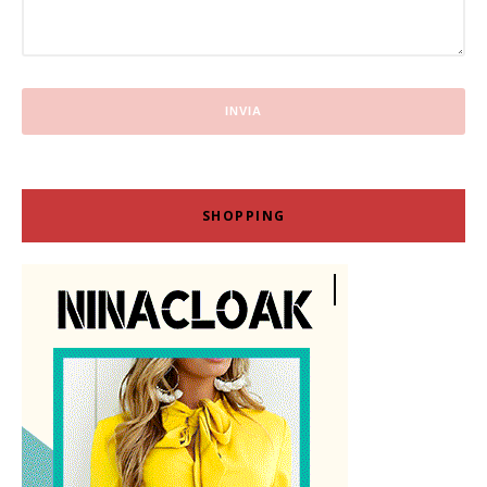
SHOPPING