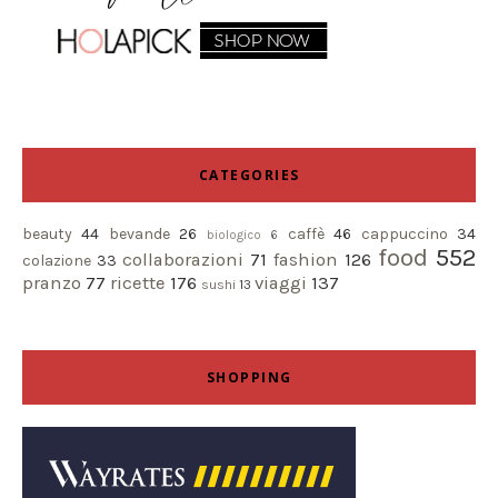
CATEGORIES
beauty
44
bevande
26
caffè
46
cappuccino
34
biologico
6
food
552
collaborazioni
71
fashion
126
colazione
33
pranzo
77
ricette
176
viaggi
137
sushi
13
SHOPPING