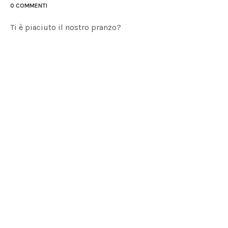
0 COMMENTI
Ti è piaciuto il nostro pranzo?