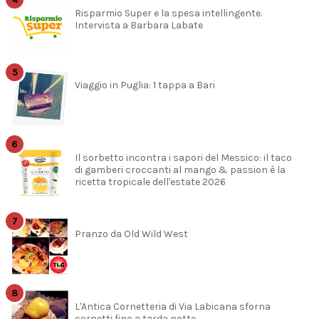
Risparmio Super e la spesa intellingente.
Intervista a Barbara Labate
Viaggio in Puglia: 1 tappa a Bari
Il sorbetto incontra i sapori del Messico: il taco
di gamberi croccanti al mango & passion è la
ricetta tropicale dell'estate 2026
Pranzo da Old Wild West
L'Antica Cornetteria di Via Labicana sforna
cornetti fino a tarda notte