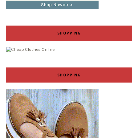
SHOPPING
SHOPPING