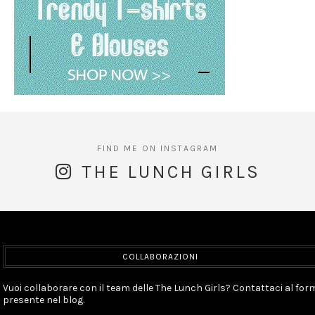
THE LUNCH GIRLS
COLLABORAZIONI
Vuoi collaborare con il team delle The Lunch Girls? Contattaci al for
presente nel blog.