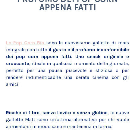
APPENA FATTI
Le Pop Corn Bio
sono le nuovissime gallette di mais
integrale con tutto
il gusto e il profumo inconfondibile
dei pop corn appena fatti. Uno snack originale e
croccante
, ideale in qualsiasi momento della giornata,
perfetto per una pausa piacevole e sfiziosa o per
rendere indimenticabile una serata cinema con gli
amici!
Ricche
di fibre
,
senza lievito e senza glutine
, le nuove
gallette Matt sono un'ottima alternativa per chi vuole
alimentarsi in modo sano e mantenersi in forma.