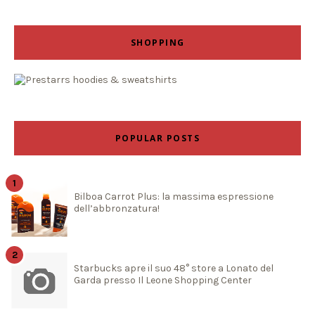
SHOPPING
POPULAR POSTS
Bilboa Carrot Plus: la massima espressione
dell’abbronzatura!
Starbucks apre il suo 48° store a Lonato del
Garda presso Il Leone Shopping Center