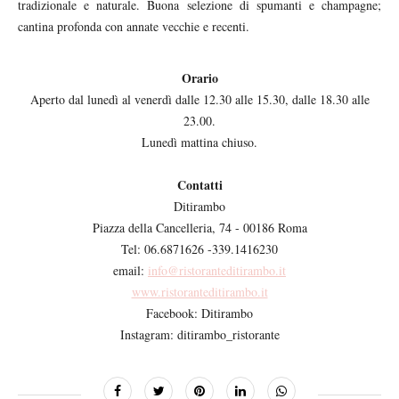
tradizionale e naturale. Buona selezione di spumanti e champagne;
cantina profonda con annate vecchie e recenti.
Orario
Aperto dal lunedì al venerdì dalle 12.30 alle 15.30, dalle 18.30 alle
23.00.
Lunedì mattina chiuso.
Contatti
Ditirambo
Piazza della Cancelleria, 74 - 00186 Roma
Tel: 06.6871626 -339.1416230
email:
info@ristoranteditirambo.it
www.ristoranteditirambo.it
Facebook: Ditirambo
Instagram: ditirambo_ristorante