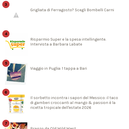
Grigliata di Ferragosto? Scegli Bombelli Carni
Risparmio Super e la spesa intellingente.
Intervista a Barbara Labate
Viaggio in Puglia: 1 tappa a Bari
Il sorbetto incontra i sapori del Messico: il taco
di gamberi croccanti al mango & passion è la
ricetta tropicale dell'estate 2026
Pranzo da Old Wild West