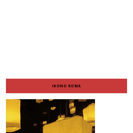
IKONO ROMA