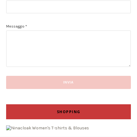
Messaggio
*
SHOPPING