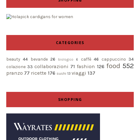
SHOPPING
CATEGORIES
beauty
44
bevande
26
caffè
46
cappuccino
34
biologico
6
food
552
collaborazioni
71
fashion
126
colazione
33
pranzo
77
ricette
176
viaggi
137
sushi
13
SHOPPING