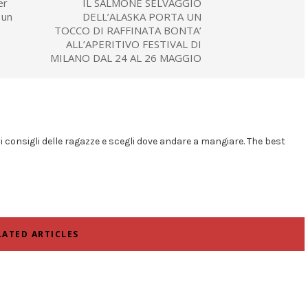
er
IL SALMONE SELVAGGIO
 un
DELL’ALASKA PORTA UN
TOCCO DI RAFFINATA BONTA’
ALL’APERITIVO FESTIVAL DI
MILANO DAL 24 AL 26 MAGGIO
i i consigli delle ragazze e scegli dove andare a mangiare. The best
LATED ARTICLES