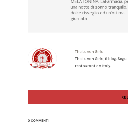
MELATONINA. LaFarmacia. p
una notte di sonno tranquillo,
dolce risveglio ed un’ottima
giornata
The Lunch Girls
The Lunch Girls, il blog. Segu
restaurant on Italy.
RE
0 COMMENTI