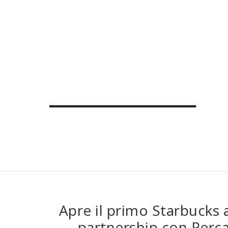
Apre il primo Starbucks a
partnership con Percas