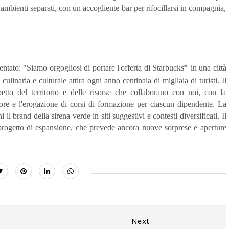
n ambienti separati, con un accogliente bar per rifocillarsi in compagnia,
ntato: "Siamo orgogliosi di portare l'offerta di Starbucks
in una città
®
ulinaria e culturale attira ogni anno centinaia di migliaia di turisti. Il
tto del territorio e delle risorse che collaborano con noi, con la
tore e l'erogazione di corsi di formazione per ciascun dipendente.
La
il brand della sirena verde in siti suggestivi e contesti diversificati. Il
progetto di espansione, che prevede ancora nuove sorprese e aperture
Next