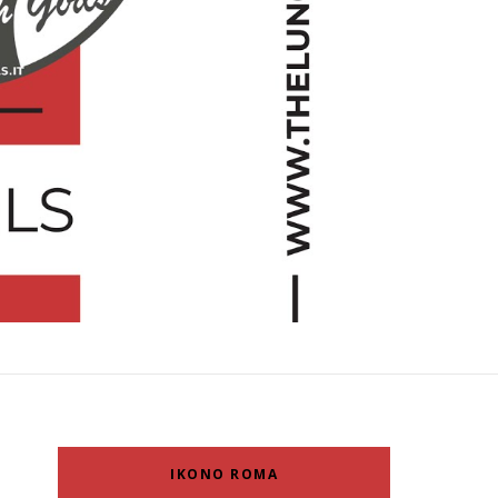
IKONO ROMA