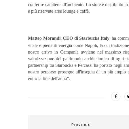
conferire carattere all'ambiente. Lo store è distribuito i
e più riservate aree lounge e caffè.
Matteo Morandi, CEO di Starbucks Italy
, ha comme
vitale e piena di energia come Napoli, la cui tradizione c
nostro arrivo in Campania avviene nel massimo rispe
valorizzazione del patrimonio architettonico di ogni s
partnership tra Starbucks e Percassi ha portato negli anni 
nostro percorso prosegue all'insegna di un più ampio 
entro la fine dell'anno".
Previous