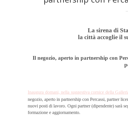
La sirena di St
la città accoglie i
Il negozio, aperto in partnership con Per
p
Inaugura domani, nella suggestiva cornice della Galler
negozio, aperto in partnership con Percassi, partner licenz
nuovi posti di lavoro. Ogni partner (dipendente) sarà seg
formazione e aggiornamento.