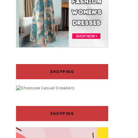
SHOPPING
SHOPPING