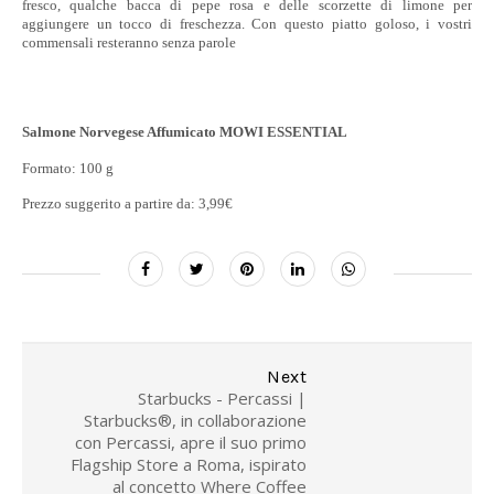
fresco, qualche bacca di pepe rosa e delle scorzette di limone per
aggiungere un tocco di freschezza. Con questo piatto goloso, i vostri
commensali resteranno senza parole
Salmone Norvegese Affumicato MOWI ESSENTIAL
Formato: 100 g
Prezzo suggerito a partire da: 3,99€
Next
Starbucks - Percassi |
Starbucks®, in collaborazione
con Percassi, apre il suo primo
Flagship Store a Roma, ispirato
al concetto Where Coffee