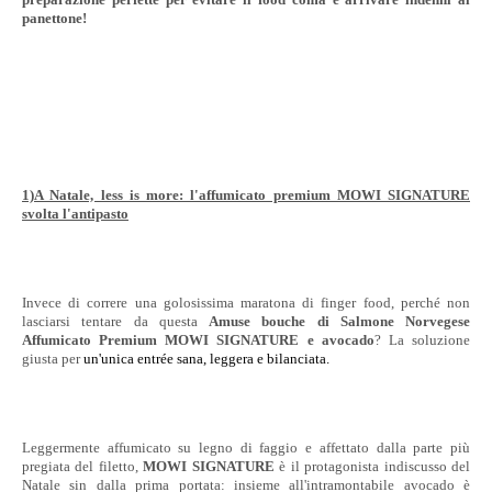
panettone!
1)A Natale, less is more: l'affumicato premium MOWI SIGNATURE
svolta l'antipasto
Invece di correre una golosissima maratona di finger food, perché non
lasciarsi tentare da questa
Amuse bouche di Salmone Norvegese
Affumicato Premium MOWI SIGNATURE e avocado
? La soluzione
giusta per
un'unica entrée sana, leggera e bilanciata.
Leggermente affumicato su legno di faggio e affettato dalla parte più
pregiata del filetto,
MOWI SIGNATURE
è il protagonista indiscusso del
Natale sin dalla prima portata: insieme all'intramontabile avocado è