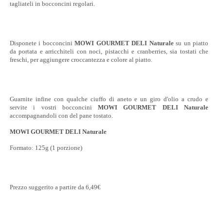
tagliateli in bocconcini regolari.
Disponete i bocconcini
MOWI GOURMET DELI Naturale
su un piatto
da portata e arricchiteli con noci, pistacchi e cranberries, sia tostati che
freschi, per aggiungere croccantezza e colore al piatto.
Guarnite infine con qualche ciuffo di aneto e un giro d'olio a crudo e
servite i vostri bocconcini
MOWI GOURMET DELI Naturale
accompagnandoli con del pane tostato.
MOWI GOURMET DELI Naturale
Formato: 125g (1 porzione)
Prezzo suggerito a partire da 6,49€