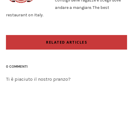
consigli delle ragazze e scegli dove
andare a mangiare. The best
restaurant on Italy.
RELATED ARTICLES
0 COMMENTI
Ti è piaciuto il nostro pranzo?