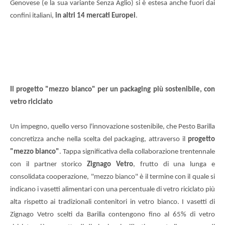
Genovese (e la sua variante Senza Aglio) si è estesa anche fuori dai
confini italiani,
in altri 14 mercati Europei
.
Il progetto "mezzo bianco" per un packaging più sostenibile, con
vetro riciclato
Un impegno, quello verso l'innovazione sostenibile, che Pesto Barilla
concretizza anche nella scelta del packaging, attraverso il
progetto
"mezzo bianco"
. Tappa significativa della collaborazione trentennale
con il partner storico
Zignago Vetro
, frutto di una lunga e
consolidata cooperazione, "mezzo bianco" è il termine con il quale si
indicano i vasetti alimentari con una percentuale di vetro riciclato più
alta rispetto ai tradizionali contenitori in vetro bianco. I vasetti di
Zignago Vetro scelti da Barilla contengono fino al 65% di vetro