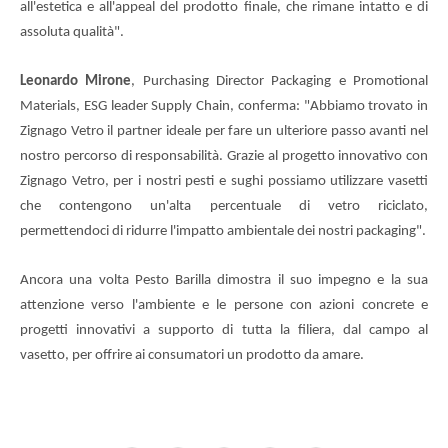
all'estetica e all'appeal del prodotto finale, che rimane intatto e di
assoluta qualità".
Leonardo Mirone
, Purchasing Director Packaging e Promotional
Materials, ESG leader Supply Chain, conferma: "Abbiamo trovato in
Zignago Vetro il partner ideale per fare un ulteriore passo avanti nel
nostro percorso di responsabilità. Grazie al progetto innovativo con
Zignago Vetro, per i nostri pesti e sughi possiamo utilizzare vasetti
che contengono un'alta percentuale di vetro riciclato,
permettendoci di ridurre l'impatto ambientale dei nostri packaging".
Ancora una volta Pesto Barilla dimostra il suo impegno e la sua
attenzione verso l'ambiente e le persone con azioni concrete e
progetti innovativi a supporto di tutta la filiera, dal campo al
vasetto, per offrire ai consumatori un prodotto da amare.