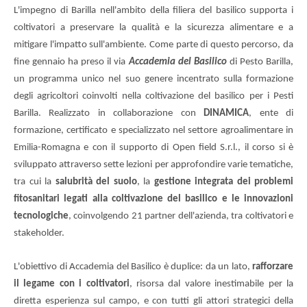
L'impegno di Barilla nell'ambito della filiera del basilico supporta i
coltivatori a preservare la qualità e la sicurezza alimentare e a
mitigare l'impatto sull'ambiente. Come parte di questo percorso, da
fine gennaio ha preso il via
Accademia del Basilico
di Pesto Barilla,
un programma unico nel suo genere incentrato sulla formazione
degli agricoltori coinvolti nella coltivazione del basilico per i Pesti
Barilla. Realizzato in collaborazione con
DINAMICA
, ente di
formazione, certificato e specializzato nel settore agroalimentare in
Emilia-Romagna e con il supporto di Open field S.r.l., il corso si è
sviluppato attraverso sette lezioni per approfondire varie tematiche,
tra cui la
salubrità del suolo
, la
gestione integrata dei problemi
fitosanitari legati alla coltivazione del basilico e le innovazioni
tecnologiche
, coinvolgendo 21 partner dell'azienda, tra coltivatori e
stakeholder.
L'obiettivo di Accademia del Basilico è duplice: da un lato,
rafforzare
il legame con i coltivatori
, risorsa dal valore inestimabile per la
diretta esperienza sul campo, e con tutti gli attori strategici della