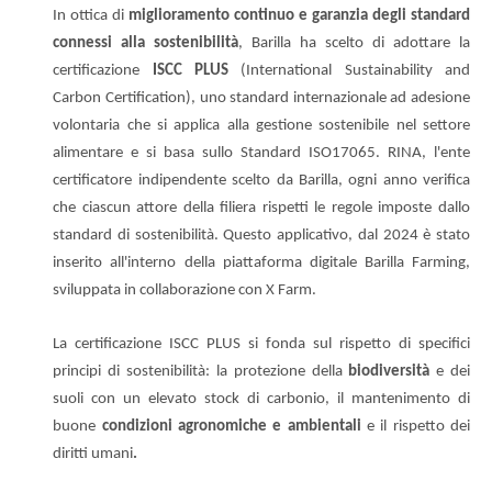
In ottica di
miglioramento continuo e garanzia degli standard
connessi alla sostenibilità
, Barilla ha scelto di adottare la
certificazione
ISCC PLUS
(International Sustainability and
Carbon Certification), uno standard internazionale ad adesione
volontaria che si applica alla gestione sostenibile nel settore
alimentare e si basa sullo Standard ISO17065. RINA, l'ente
certificatore indipendente scelto da Barilla, ogni anno verifica
che ciascun attore della filiera rispetti le regole imposte dallo
standard di sostenibilità. Questo applicativo, dal 2024 è stato
inserito all'interno della piattaforma digitale Barilla Farming,
sviluppata in collaborazione con X Farm.
La certificazione ISCC PLUS si fonda sul rispetto di specifici
principi di sostenibilità: la protezione della
biodiversità
e dei
suoli con un elevato stock di carbonio, il mantenimento di
buone
condizioni agronomiche e ambientali
e il rispetto dei
diritti umani
.