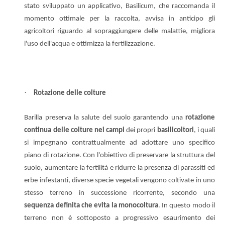
stato sviluppato un applicativo, Basilicum, che raccomanda il
momento ottimale per la raccolta, avvisa in anticipo gli
agricoltori riguardo al sopraggiungere delle malattie, migliora
l'uso dell'acqua e ottimizza la fertilizzazione.
·
Rotazione delle colture
Barilla preserva la salute del suolo garantendo una
rotazione
continua delle colture nei campi
dei propri
basilicoltori
, i quali
si impegnano contrattualmente ad adottare uno specifico
piano di rotazione. Con l'obiettivo di preservare la struttura del
suolo, aumentare la fertilità e ridurre la presenza di parassiti ed
erbe infestanti, diverse specie vegetali vengono coltivate in uno
stesso terreno in successione ricorrente, secondo una
sequenza definita che evita la monocoltura
. In questo modo il
terreno non è sottoposto a progressivo esaurimento dei