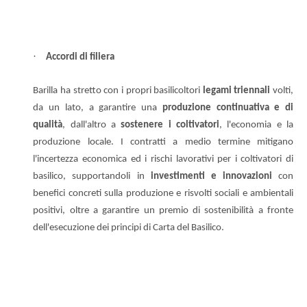
·
Accordi di filiera
Barilla ha stretto con i propri basilicoltori
legami triennali
volti,
da un lato, a garantire una
produzione continuativa e di
qualità
, dall'altro a
sostenere i coltivatori
, l'economia e la
produzione locale. I contratti a medio termine mitigano
l'incertezza economica ed i rischi lavorativi per i coltivatori di
basilico, supportandoli in
investimenti e innovazioni
con
benefici concreti sulla produzione e risvolti sociali e ambientali
positivi, oltre a garantire un premio di sostenibilità a fronte
dell'esecuzione dei principi di Carta del Basilico.