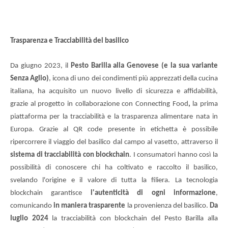
Trasparenza e Tracciabilità del basilico
Da giugno 2023, il
Pesto Barilla alla Genovese (e la sua variante
Senza Aglio)
, icona di uno dei condimenti più apprezzati della cucina
italiana, ha acquisito un nuovo livello di sicurezza e affidabilità,
grazie al progetto in collaborazione con Connecting Food
,
la prima
piattaforma per la tracciabilità e la trasparenza alimentare nata in
Europa. Grazie al QR code presente in etichetta è possibile
ripercorrere il viaggio del basilico dal campo al vasetto, attraverso il
sistema di tracciabilità con blockchain
. I consumatori hanno così la
possibilità di conoscere chi ha coltivato e raccolto il basilico,
svelando l'origine e il valore di tutta la filiera. La tecnologia
blockchain garantisce
l'autenticità di ogni informazione
,
comunicando
in maniera trasparente
la provenienza del basilico.
Da
luglio 2024
la tracciabilità con blockchain del Pesto Barilla alla