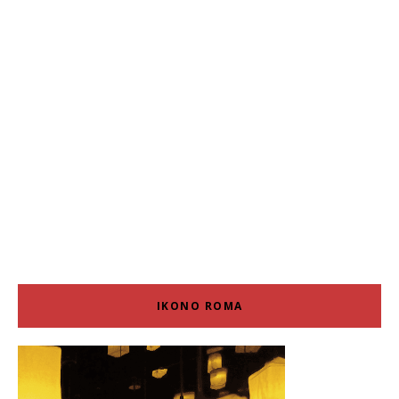
IKONO ROMA