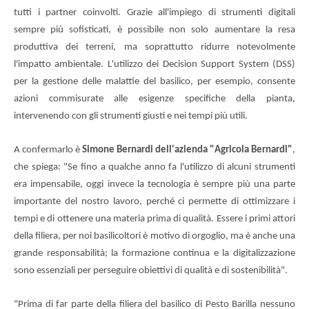
tutti i partner coinvolti. Grazie all'impiego di strumenti digitali
sempre più sofisticati, è possibile non solo aumentare la resa
produttiva dei terreni, ma soprattutto ridurre notevolmente
l'impatto ambientale. L'utilizzo dei Decision Support System (DSS)
per la gestione delle malattie del basilico, per esempio, consente
azioni commisurate alle esigenze specifiche della pianta,
intervenendo con gli strumenti giusti e nei tempi più utili.
A confermarlo è
Simone Bernardi dell'azienda "Agricola Bernardi"
,
che spiega: "Se fino a qualche anno fa l'utilizzo di alcuni strumenti
era impensabile, oggi invece la tecnologia è sempre più una parte
importante del nostro lavoro, perché ci permette di ottimizzare i
tempi e di ottenere una materia prima di qualità. Essere i primi attori
della filiera, per noi basilicoltori è motivo di orgoglio, ma è anche una
grande responsabilità; la formazione continua e la digitalizzazione
sono essenziali per perseguire obiettivi di qualità e di sostenibilità".
"Prima di far parte della filiera del basilico di Pesto Barilla nessuno