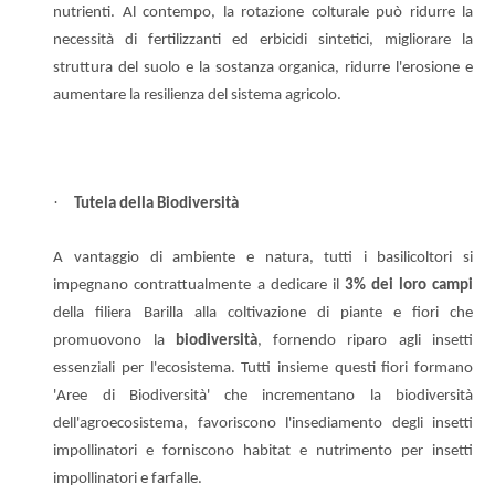
nutrienti. Al contempo, la rotazione colturale può ridurre la
necessità di fertilizzanti ed erbicidi sintetici, migliorare la
struttura del suolo e la sostanza organica, ridurre l'erosione e
aumentare la resilienza del sistema agricolo.
·
Tutela della Biodiversità
A vantaggio di ambiente e natura, tutti i basilicoltori si
impegnano contrattualmente a dedicare il
3% dei loro campi
della filiera Barilla alla coltivazione di piante e fiori che
promuovono la
biodiversità
, fornendo riparo agli insetti
essenziali per l'ecosistema. Tutti insieme questi fiori formano
'Aree di Biodiversità' che incrementano la biodiversità
dell'agroecosistema, favoriscono l'insediamento degli insetti
impollinatori e forniscono habitat e nutrimento per insetti
impollinatori e farfalle.