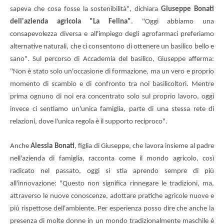
sapeva che cosa fosse la sostenibilità", dichiara
Giuseppe Bonati
dell'azienda agricola "La Felina"
. "Oggi abbiamo una
consapevolezza diversa e all'impiego degli agrofarmaci preferiamo
alternative naturali, che ci consentono di ottenere un basilico bello e
sano". Sul percorso di Accademia del basilico, Giuseppe afferma:
"Non è stato solo un'occasione di formazione, ma un vero e proprio
momento di scambio e di confronto tra noi basilicoltori. Mentre
prima ognuno di noi era concentrato solo sul proprio lavoro, oggi
invece ci sentiamo un'unica famiglia, parte di una stessa rete di
relazioni, dove l'unica regola è il supporto reciproco".
Anche
Alessia Bonati
, figlia di Giuseppe, che lavora insieme al padre
nell'azienda di famiglia, racconta come il mondo agricolo, così
radicato nel passato, oggi si stia aprendo sempre di più
all'innovazione: "Questo non significa rinnegare le tradizioni, ma,
attraverso le nuove conoscenze, adottare pratiche agricole nuove e
più rispettose dell'ambiente. Per esperienza posso dire che anche la
presenza di molte donne in un mondo tradizionalmente maschile è