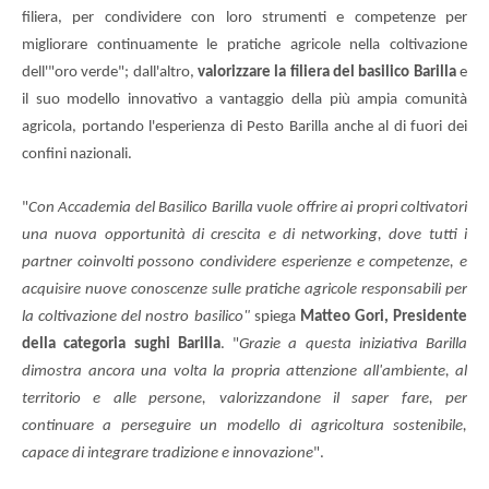
filiera, per condividere con loro strumenti e competenze per
migliorare continuamente le pratiche agricole nella coltivazione
dell'"oro verde"; dall'altro,
valorizzare la filiera del basilico Barilla
e
il suo modello innovativo a vantaggio della più ampia comunità
agricola, portando l'esperienza di Pesto Barilla anche al di fuori dei
confini nazionali.
"
Con Accademia del Basilico Barilla vuole offrire ai propri coltivatori
una nuova opportunità di crescita e di networking, dove tutti i
partner coinvolti possono condividere esperienze e competenze, e
acquisire nuove conoscenze sulle pratiche agricole responsabili per
la coltivazione del nostro basilico"
spiega
Matteo Gori, Presidente
della categoria sughi Barilla
. "
Grazie a questa iniziativa Barilla
dimostra ancora una volta la propria attenzione all'ambiente, al
territorio e alle persone, valorizzandone il saper fare, per
continuare a perseguire un modello di agricoltura sostenibile,
capace di integrare tradizione e innovazione
".