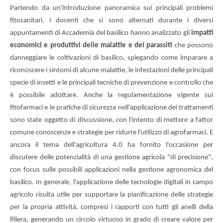
Partendo da un'introduzione panoramica sui principali problemi
fitosanitari, i docenti che si sono alternati durante i diversi
appuntamenti di Accademia del basilico hanno analizzato gli
impatti
economici e produttivi delle malattie e dei parassiti
che possono
danneggiare le coltivazioni di basilico, spiegando come imparare a
riconoscere i sintomi di alcune malattie, le infestazioni delle principali
specie di insetti e le principali tecniche di prevenzione e controllo che
è possibile adottare. Anche la regolamentazione vigente sui
fitofarmaci e le pratiche di sicurezza nell'applicazione dei trattamenti
sono state oggetto di discussione, con l'intento di mettere a fattor
comune conoscenze e strategie per ridurre l'utilizzo di agrofarmaci. E
ancora il tema dell'agricoltura 4.0 ha fornito l'occasione per
discutere delle potenzialità di una gestione agricola "di precisione",
con focus sulle possibili applicazioni nella gestione agronomica del
basilico. In generale, l'applicazione delle tecnologie digitali in campo
agricolo risulta utile per supportare la pianificazione delle strategie
per la propria attività, compresi i rapporti con tutti gli anelli della
filiera, generando un circolo virtuoso in grado di creare valore per