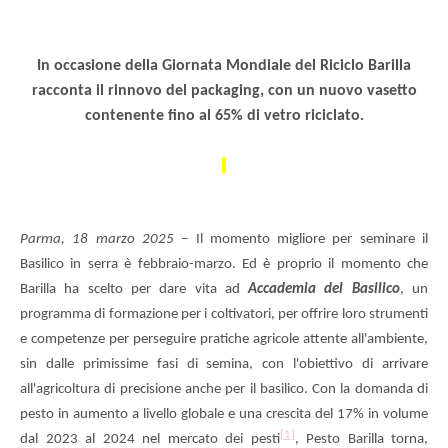
In occasione della Giornata Mondiale del Riciclo Barilla
racconta il rinnovo del packaging, con un nuovo vasetto
contenente fino al 65% di vetro riciclato.
Parma, 18 marzo 2025
–
Il momento migliore per seminare il
Basilico in serra è febbraio-marzo. Ed è proprio il momento che
Barilla ha scelto per dare vita ad
Accademia del Basilico
, un
programma di formazione per i coltivatori, per offrire loro strumenti
e competenze per perseguire pratiche agricole attente all'ambiente,
sin dalle primissime fasi di semina, con l'obiettivo di arrivare
all'agricoltura di precisione anche per il basilico. Con la domanda di
pesto in aumento a livello globale e una crescita del 17% in volume
[1]
dal 2023 al 2024 nel mercato dei pesti
, Pesto Barilla torna,