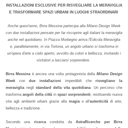
INSTALLAZIONI ESCLUSIVE PER RISVEGLIARE LA MERAVIGLIA
E TRASFORMARE SPAZI URBANI IN LUOGHI STRAORDINARI
Anche quest'anno, Birra Messina partecipa alla Milano Design Week
con due installazioni pensate per far riscoprire agli italiani la meraviglia
anche nel quotidiano. In Piazza Morbegno arriva l'Edicola Meraviglia
e, parallelamente, in via Tortona, un angolo urbano si trasforma in
un'opera d'arte a cielo aperto, avvolto da colori e bellezza, invitando i
visitatori a lasciarsi sorprendere.
Birra Messina
è ancora una volta protagonista della
Milano Design
Week
con
due installazioni
imperdibili che
risvegliano la
meraviglia
negli
standard della vita quotidiana
. Un percorso che
trasforma
angoli della città
in
spazi sorprendenti
, restituendo nuova
vita agli ambienti urbani grazie alla
magia
e all'
autenticità
di arte,
bellezza e tradizione.
Secondo una
ricerca
condotta da
AstraRicerche per Birra