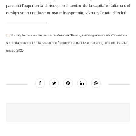
passanti l'opportunità di riscoprire il
centro della capitale italiana del
design
sotto una
luce nuova e inaspettata
, viva e vibrante di colori.
[1]
Survey Astraricerche per Birra Messina "Italiani, meraviglia e socialità" condotta
su un campione di 1010 italiani di età compresa tra i 18 e i 45 anni, residenti in Italia,
marzo 2025.