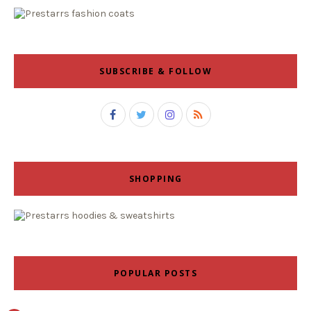
SUBSCRIBE & FOLLOW
SHOPPING
POPULAR POSTS