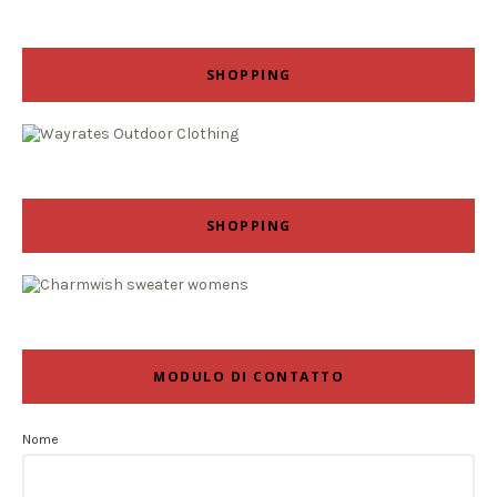
SHOPPING
SHOPPING
MODULO DI CONTATTO
Nome