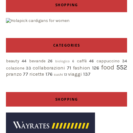
SHOPPING
CATEGORIES
beauty
44
bevande
26
caffè
46
cappuccino
34
biologico
6
food
552
collaborazioni
71
fashion
126
colazione
33
pranzo
77
ricette
176
viaggi
137
sushi
13
SHOPPING