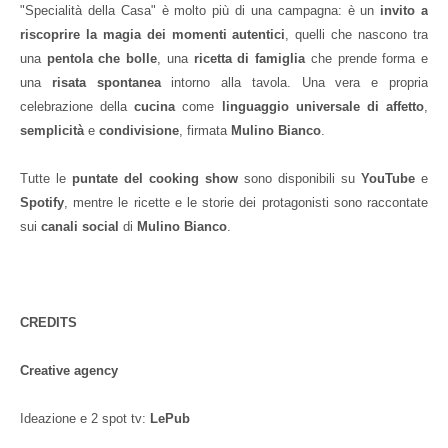
"Specialità della Casa" è molto più di una campagna: è un
invito a
riscoprire la magia dei momenti autentici
, quelli che nascono tra
una
pentola che bolle
, una
ricetta di famiglia
che prende forma e
una
risata spontanea
intorno alla tavola. Una vera e propria
celebrazione della
cucina
come
linguaggio universale di affetto
,
semplicità
e
condivisione
, firmata
Mulino Bianco
.
Tutte le
puntate del cooking show
sono disponibili su
YouTube
e
Spotify
, mentre le ricette e le storie dei protagonisti sono raccontate
sui
canali social
di
Mulino Bianco
.
CREDITS
Creative agency
Ideazione e 2 spot tv:
LePub