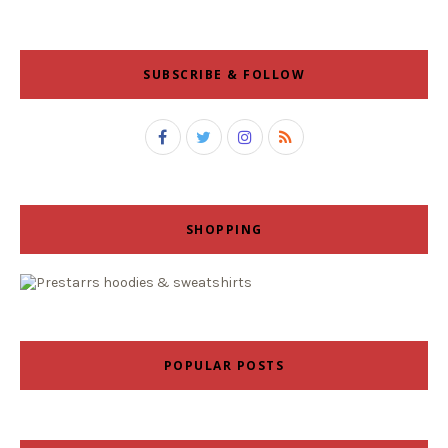
SUBSCRIBE & FOLLOW
SHOPPING
POPULAR POSTS