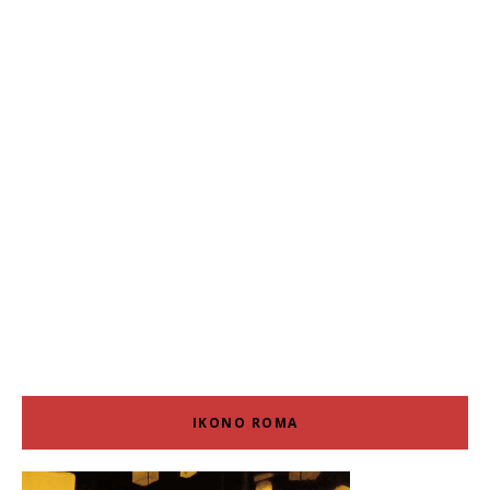
IKONO ROMA