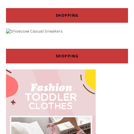
SHOPPING
SHOPPING