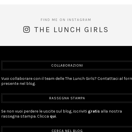
THE LUNCH GIRLS
COLLABORAZIONI
Vuoi collaborare con il team delle The Lunch Girls? Contattaci al for
presente nel blog.
RASSEGNA STAMPA
Se non vuoi perdere le uscite sul blog, iscriviti
gratis
alla nostra
rassegna stampa. Clicca
qui
.
CERCA NEL BLOG