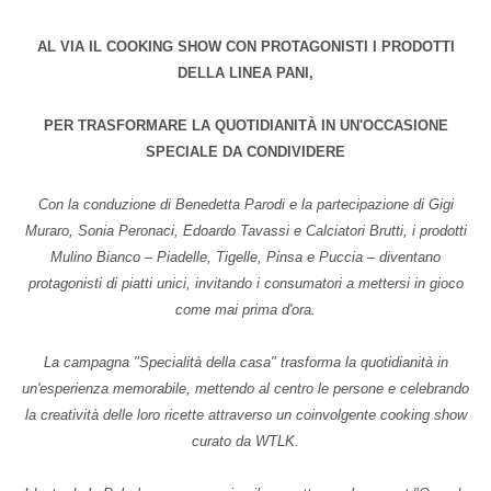
AL VIA IL COOKING SHOW CON PROTAGONISTI I PRODOTTI
DELLA LINEA PANI,
PER TRASFORMARE LA QUOTIDIANITÀ IN UN'OCCASIONE
SPECIALE DA CONDIVIDERE
Con la conduzione di Benedetta Parodi e la partecipazione di Gigi
Muraro, Sonia Peronaci, Edoardo Tavassi e Calciatori Brutti, i prodotti
Mulino Bianco – Piadelle, Tigelle, Pinsa e Puccia – diventano
protagonisti di piatti unici, invitando i consumatori a mettersi in gioco
come mai prima d'ora.
La campagna "Specialità della casa" trasforma la quotidianità in
un'esperienza memorabile, mettendo al centro le persone e celebrando
la creatività delle loro ricette attraverso un coinvolgente cooking show
curato da WTLK.