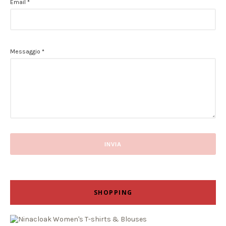
Email
*
Messaggio
*
SHOPPING