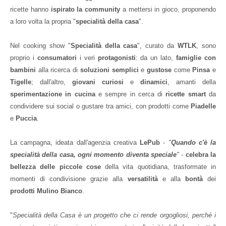
ricette hanno
ispirato la community
a mettersi in gioco, proponendo
a loro volta la propria "
specialità della casa
".
Nel cooking show "
Specialità della casa
", curato da
WTLK
, sono
proprio i
consumatori
i veri
protagonisti
: da un lato,
famiglie con
bambini
alla ricerca di
soluzioni semplici
e
gustose
come
Pinsa
e
Tigelle
; dall'altro,
giovani curiosi
e
dinamici
, amanti della
sperimentazione in cucina
e sempre in cerca di
ricette smart
da
condividere sui social o gustare tra amici, con prodotti come
Piadelle
e
Puccia
.
La campagna, ideata dall'agenzia creativa
LePub
-
"
Quando c'è la
specialità della casa, ogni momento diventa speciale
"
-
celebra la
bellezza delle piccole cose
della vita quotidiana, trasformate in
momenti di condivisione grazie alla
versatilità
e alla
bontà
dei
prodotti Mulino Bianco
.
"
Specialità della Casa è un progetto che ci rende orgogliosi, perché i