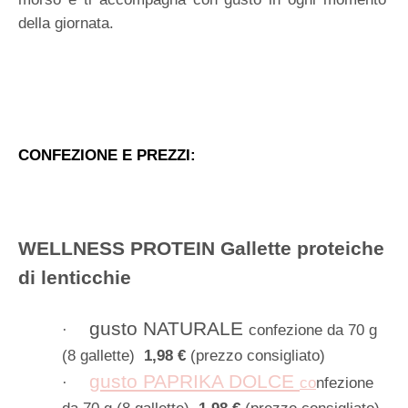
della giornata.
CONFEZIONE E PREZZI:
WELLNESS PROTEIN Gallette proteiche
di lenticchie
gusto NATURALE
confezione da 70 g
·
(8 gallette)
1,98 €
(prezzo consigliato)
gusto PAPRIKA DOLCE
co
nfezione
·