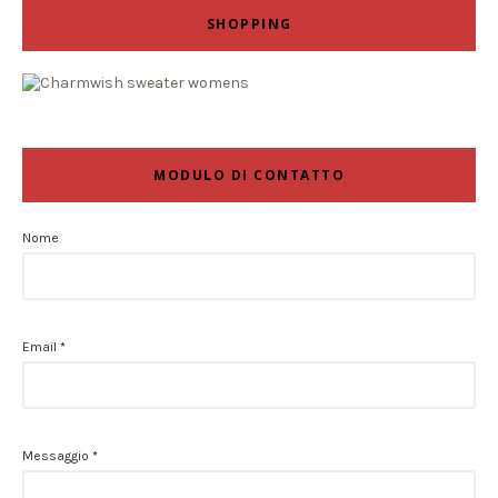
SHOPPING
MODULO DI CONTATTO
Nome
Email
*
Messaggio
*