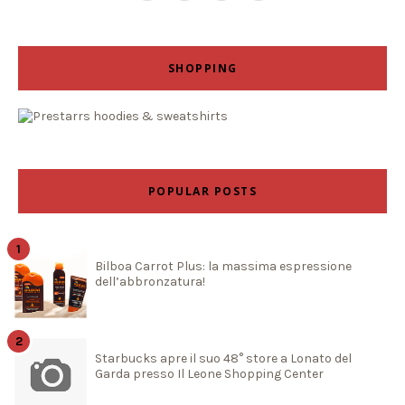
SHOPPING
POPULAR POSTS
Bilboa Carrot Plus: la massima espressione
dell’abbronzatura!
Starbucks apre il suo 48° store a Lonato del
Garda presso Il Leone Shopping Center