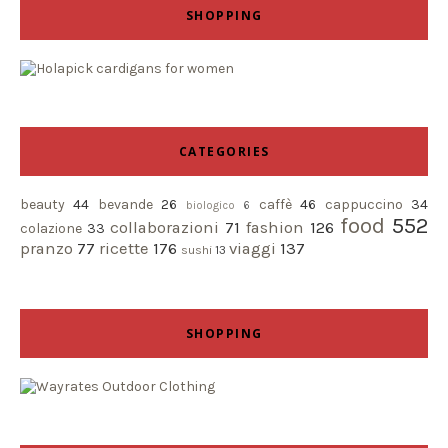
SHOPPING
CATEGORIES
beauty
44
bevande
26
caffè
46
cappuccino
34
biologico
6
food
552
collaborazioni
71
fashion
126
colazione
33
pranzo
77
ricette
176
viaggi
137
sushi
13
SHOPPING