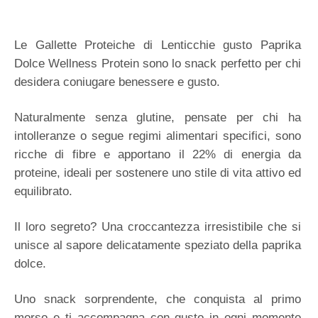
Le Gallette Proteiche di Lenticchie gusto Paprika
Dolce Wellness Protein sono lo snack perfetto per chi
desidera coniugare benessere e gusto.
Naturalmente senza glutine, pensate per chi ha
intolleranze o segue regimi alimentari specifici, sono
ricche di fibre e apportano il 22% di energia da
proteine, ideali per sostenere uno stile di vita attivo ed
equilibrato.
Il loro segreto? Una croccantezza irresistibile che si
unisce al sapore delicatamente speziato della paprika
dolce.
Uno snack sorprendente, che conquista al primo
morso e ti accompagna con gusto in ogni momento