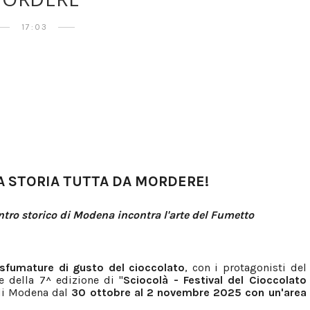
17:03
A STORIA TUTTA DA MORDERE!
ntro storico di Modena incontra l'arte del Fumetto
 sfumature di gusto del cioccolato
, con i protagonisti del
e della 7^ edizione di "
Sciocolà - Festival del Cioccolato
 di Modena dal
30 ottobre al 2 novembre 2025 con un'area