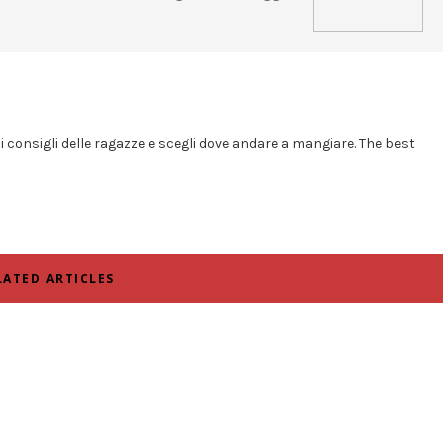
i i consigli delle ragazze e scegli dove andare a mangiare. The best
LATED ARTICLES