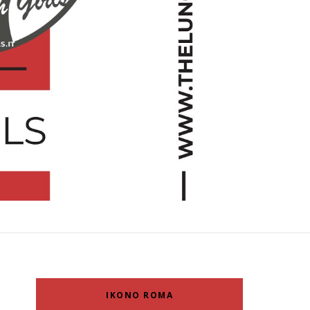
IKONO ROMA