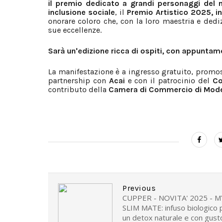
il premio dedicato a grandi personaggi del 
inclusione sociale
, il
Premio Artistico 2025, in
onorare coloro che, con la loro maestria e dediz
sue eccellenze.
Sarà un'edizione ricca di ospiti, con appuntam
La manifestazione è a ingresso gratuito, prom
partnership con
Acai
e con il patrocinio del
Co
contributo della
Camera di Commercio di Mod
Previous
CUPPER - NOVITA' 2025 - M
SLIM MATE: infuso biologico 
un detox naturale e con gust