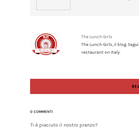
The Lunch Girls
The Lunch Girls, il blog. Segu
restaurant on Italy.
RE
0 COMMENTI
Ti è piaciuto il nostro pranzo?