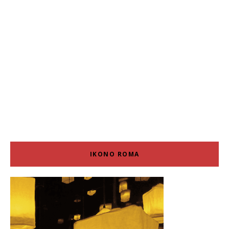
IKONO ROMA