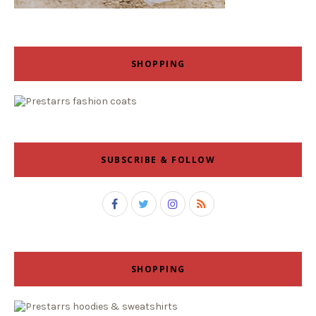
SHOPPING
SUBSCRIBE & FOLLOW
SHOPPING