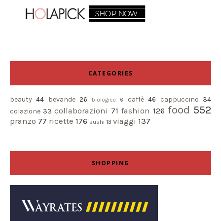
CATEGORIES
beauty
44
bevande
26
caffè
46
cappuccino
34
biologico
6
food
552
collaborazioni
71
fashion
126
colazione
33
pranzo
77
ricette
176
viaggi
137
sushi
13
SHOPPING