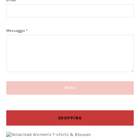
Messaggio
*
SHOPPING