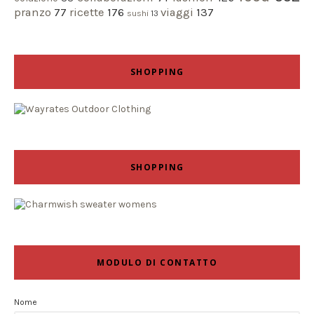
pranzo
77
ricette
176
viaggi
137
sushi
13
SHOPPING
SHOPPING
MODULO DI CONTATTO
Nome