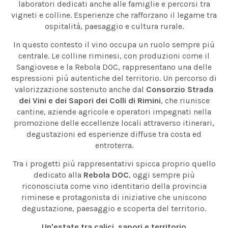
laboratori dedicati anche alle famiglie e percorsi tra
vigneti e colline. Esperienze che rafforzano il legame tra
ospitalità, paesaggio e cultura rurale.
In questo contesto il vino occupa un ruolo sempre più
centrale. Le colline riminesi, con produzioni come il
Sangiovese e la Rebola DOC, rappresentano una delle
espressioni più autentiche del territorio. Un percorso di
valorizzazione sostenuto anche dal
Consorzio Strada
dei Vini e dei Sapori dei Colli di Rimini
, che riunisce
cantine, aziende agricole e operatori impegnati nella
promozione delle eccellenze locali attraverso itinerari,
degustazioni ed esperienze diffuse tra costa ed
entroterra.
Tra i progetti più rappresentativi spicca proprio quello
dedicato alla
Rebola DOC
, oggi sempre più
riconosciuta come vino identitario della provincia
riminese e protagonista di iniziative che uniscono
degustazione, paesaggio e scoperta del territorio.
Un'estate tra calici, sapori e territorio