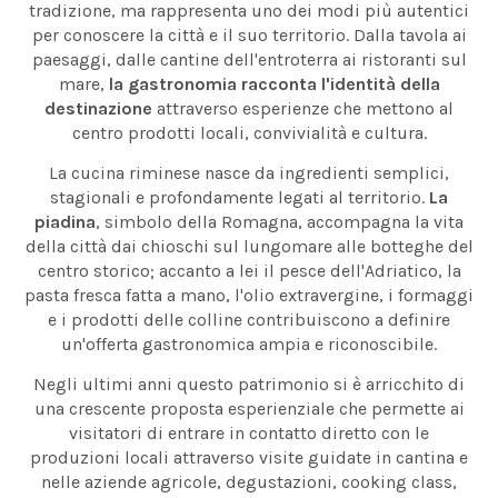
tradizione, ma rappresenta uno dei modi più autentici
per conoscere la città e il suo territorio. Dalla tavola ai
paesaggi, dalle cantine dell'entroterra ai ristoranti sul
mare,
la gastronomia racconta l'identità della
destinazione
attraverso esperienze che mettono al
centro prodotti locali, convivialità e cultura.
La cucina riminese nasce da ingredienti semplici,
stagionali e profondamente legati al territorio.
La
piadina
, simbolo della Romagna, accompagna la vita
della città dai chioschi sul lungomare alle botteghe del
centro storico; accanto a lei il pesce dell'Adriatico, la
pasta fresca fatta a mano, l'olio extravergine, i formaggi
e i prodotti delle colline contribuiscono a definire
un'offerta gastronomica ampia e riconoscibile.
Negli ultimi anni questo patrimonio si è arricchito di
una crescente proposta esperienziale che permette ai
visitatori di entrare in contatto diretto con le
produzioni locali attraverso visite guidate in cantina e
nelle aziende agricole, degustazioni, cooking class,