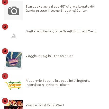
Starbucks apre il suo 48° store a Lonato del
Garda presso Il Leone Shopping Center
Grigliata di Ferragosto? Scegli Bombelli Carni
Viaggio in Puglia: 1 tappa a Bari
Risparmio Super e la spesa intellingente.
Intervista a Barbara Labate
Pranzo da Old Wild West