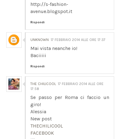
http://s-fashion-
avenue.blogspot.it
Rispondi
UNKNOWN
17 FEBBRAIO 2014 ALLE ORE 17:37
Mai vista neanche io!
Baciiiii
Rispondi
THE CHILICOOL
17 FEBBRAIO 2014 ALLE ORE
17:58
Se passo per Roma ci faccio un
giro!
Alessia
New post
THECHILICOOL
FACEBOOK