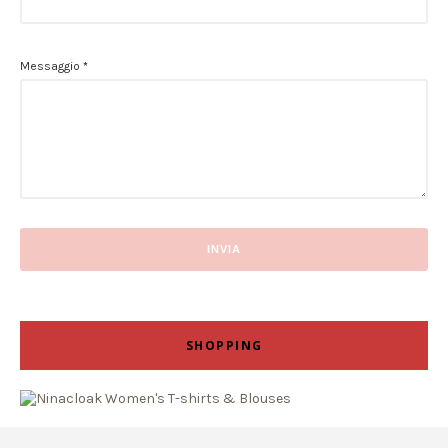
Messaggio
*
SHOPPING