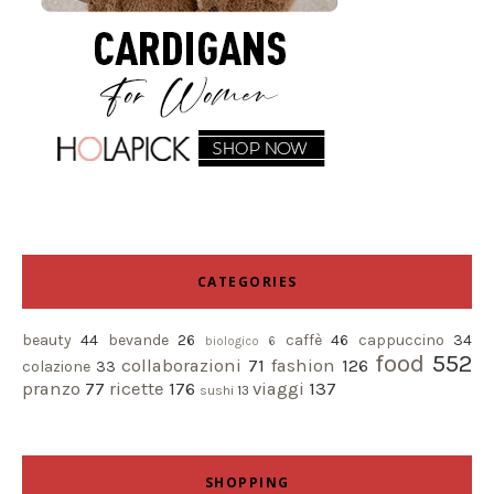
CATEGORIES
beauty
44
bevande
26
caffè
46
cappuccino
34
biologico
6
food
552
collaborazioni
71
fashion
126
colazione
33
pranzo
77
ricette
176
viaggi
137
sushi
13
SHOPPING