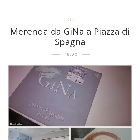
DOLCI
Merenda da GiNa a Piazza di
Spagna
16:00