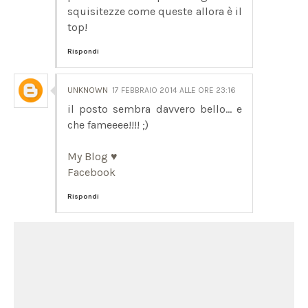
squisitezze come queste allora è il
top!
Rispondi
UNKNOWN
17 FEBBRAIO 2014 ALLE ORE 23:16
il posto sembra davvero bello... e
che fameeee!!!! ;)
My Blog ♥
Facebook
Rispondi