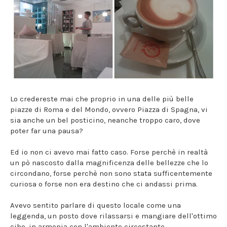
Lo credereste mai che proprio in una delle più belle
piazze di Roma e del Mondo, ovvero Piazza di Spagna, vi
sia anche un bel posticino, neanche troppo caro, dove
poter far una pausa?
Ed io non ci avevo mai fatto caso. Forse perchè in realtà
un pò nascosto dalla magnificenza delle bellezze che lo
circondano, forse perchè non sono stata sufficentemente
curiosa o forse non era destino che ci andassi prima.
Avevo sentito parlare di questo locale come una
leggenda, un posto dove rilassarsi e mangiare dell'ottimo
cibo, in armonia con l'ambiente circostante.