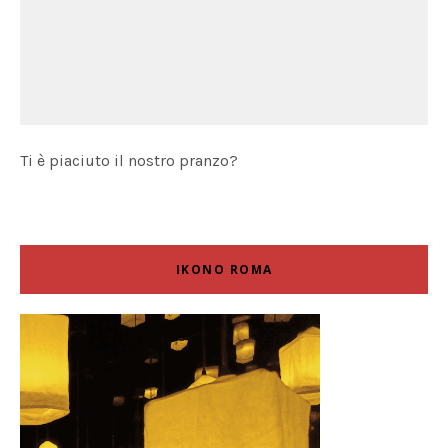
Ti è piaciuto il nostro pranzo?
IKONO ROMA