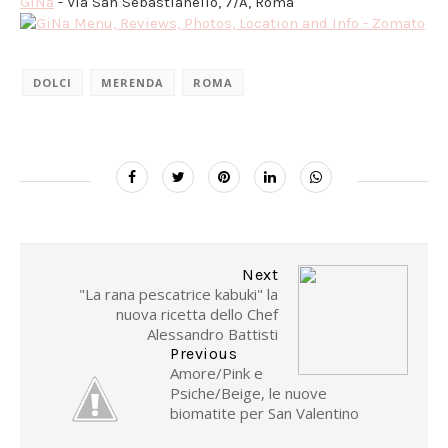
GiNa
- Via San Sebastianello, 7/A, Roma
DOLCI
MERENDA
ROMA
Next
"La rana pescatrice kabuki" la
nuova ricetta dello Chef
Alessandro Battisti
Previous
Amore/Pink e
Psiche/Beige, le nuove
biomatite per San Valentino