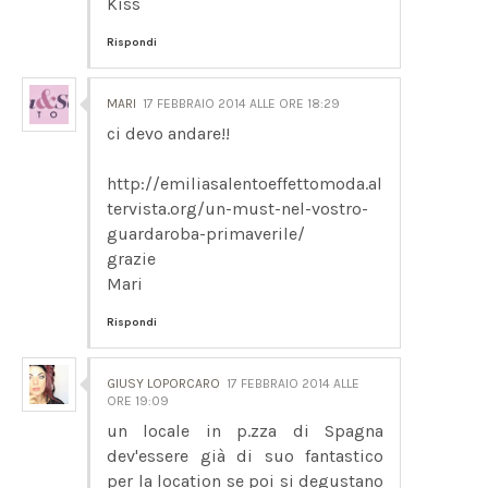
Kiss
Rispondi
MARI
17 FEBBRAIO 2014 ALLE ORE 18:29
ci devo andare!!
http://emiliasalentoeffettomoda.al
tervista.org/un-must-nel-vostro-
guardaroba-primaverile/
grazie
Mari
Rispondi
GIUSY LOPORCARO
17 FEBBRAIO 2014 ALLE
ORE 19:09
un locale in p.zza di Spagna
dev'essere già di suo fantastico
per la location se poi si degustano