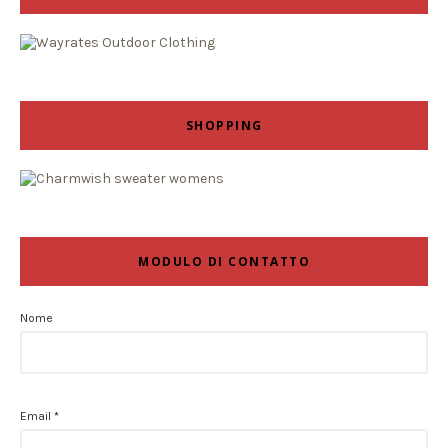
SHOPPING
MODULO DI CONTATTO
Nome
Email
*