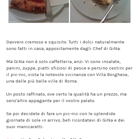
Davvero cremoso e squisito. Tutti i dolci naturalmente
sono fatti in casa, appositamente dagli Chef di GiNa.
Ma GiNa non è solo caffetteria, anzi. Vi sono insalate,
panini, zuppe, piatti sfiziosi di pesce e persino cestini per
il pic-nic, vista la notevole vicinanza con Villa Borghese,
una delle più belle ville di Roma.
Un posto raffinato, ove certo la qualità ha un prezzo, ma
senz'altro appagante per il vostro palato.
Se poi decidete di fare un pic-nic con le splendide
giornate di sole in arrivo, beh ricordatevi di GiNa e dei
suoi manicaretti.