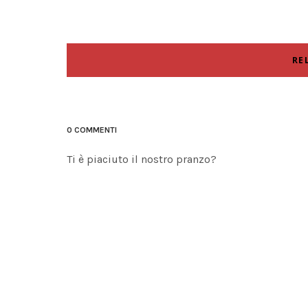
RE
0 COMMENTI
Ti è piaciuto il nostro pranzo?