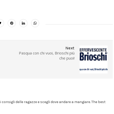
Next
Pasqua con chi vuoi, Brioschi più
che puoi!
i i consigli delle ragazze e scegli dove andare a mangiare. The best