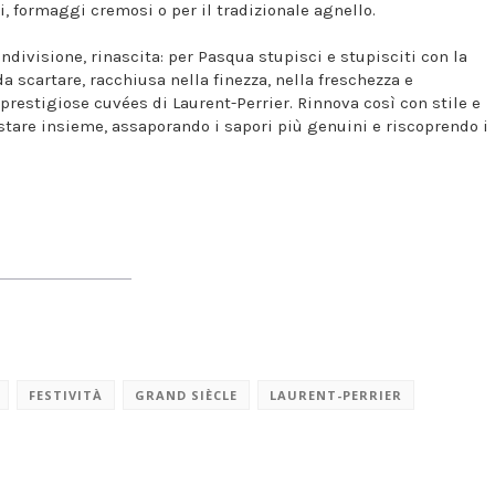
, formaggi cremosi o per il tradizionale agnello.
ondivisione, rinascita: per Pasqua stupisci e stupisciti con la
a scartare, racchiusa nella finezza, nella freschezza e
 prestigiose cuvées di Laurent-Perrier. Rinnova così con stile e
 stare insieme, assaporando i sapori più genuini e riscoprendo i
FESTIVITÀ
GRAND SIÈCLE
LAURENT-PERRIER