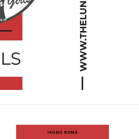
IKONO ROMA