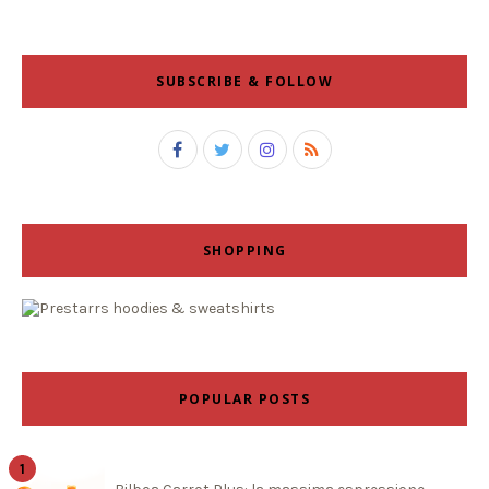
SUBSCRIBE & FOLLOW
SHOPPING
POPULAR POSTS