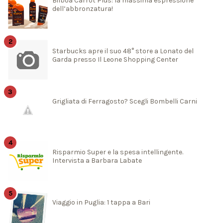
Bilboa Carrot Plus: la massima espressione
dell’abbronzatura!
Starbucks apre il suo 48° store a Lonato del
Garda presso Il Leone Shopping Center
Grigliata di Ferragosto? Scegli Bombelli Carni
Risparmio Super e la spesa intellingente.
Intervista a Barbara Labate
Viaggio in Puglia: 1 tappa a Bari