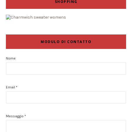
SHOPPING
MODULO DI CONTATTO
Nome
Email
*
Messaggio
*