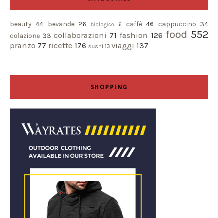
beauty
44
bevande
26
caffè
46
cappuccino
34
biologico
6
food
552
collaborazioni
71
fashion
126
colazione
33
pranzo
77
ricette
176
viaggi
137
sushi
13
SHOPPING