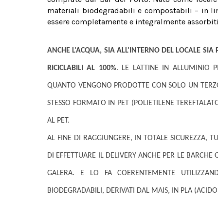
materiali biodegradabili e compostabili – in li
essere completamente e integralmente assorbiti 
ANCHE L'ACQUA, SIA ALL'INTERNO DEL LOCALE SIA 
RICICLABILI AL 100%
. LE LATTINE IN ALLUMINIO
QUANTO VENGONO PRODOTTE CON SOLO UN TERZO D
STESSO FORMATO IN PET (POLIETILENE TEREFTALATO
AL PET.
AL FINE DI RAGGIUNGERE, IN TOTALE SICUREZZA, T
DI EFFETTUARE IL DELIVERY ANCHE PER LE BARCHE
GALERA. E LO FA COERENTEMENTE UTILIZZAN
BIODEGRADABILI, DERIVATI DAL MAIS, IN PLA (ACIDO