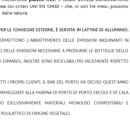
nea coi criteri UNI EN 13432 – che, in soli tre mesi, possono
dalla natura.
PER LE CONSEGNE ESTERNE, È SERVITA IN LATTINE DI
ALLUMINIO,
 PERMETTONO L'ABBATTIMENTO DELLE EMISSIONI INQUINANTI IN
ELLE EMISSIONI NECESSARIE A PRODURRE LE BOTTIGLIE DELLO
 ESPANSO). INOLTRE SONO RICICLABILI PIÙ FACILMENTE RISPETTO
UTTI I PROPRI CLIENTI, IL BAR DEL PORTO HA DECISO QUEST'ANNO
 ORMEGGIATE ALLA MARINA DI PORTO DI PORTO ERCOLE E DI CALA
DO ESCLUSIVAMENTE MATERIALI MONOUSO COMPOSTABILI E
 POLILATTICO DI ORIGINE VEGETALE).