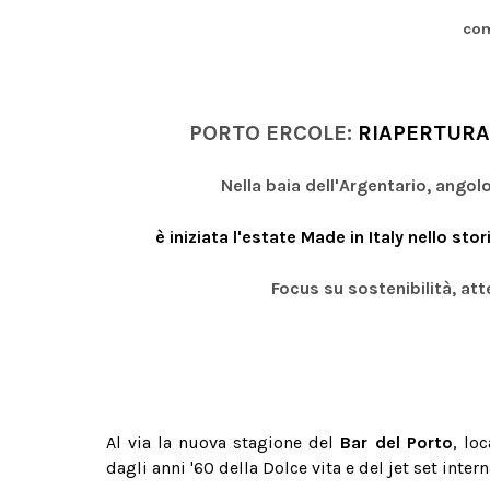
com
PORTO ERCOLE:
RIAPERTURA
Nella baia dell'Argentario, angol
è iniziata l'estate Made in Italy nello st
Focus su sostenibilità, att
Al via la nuova stagione del
Bar del Porto
, lo
dagli anni '60 della Dolce vita e del jet set inter