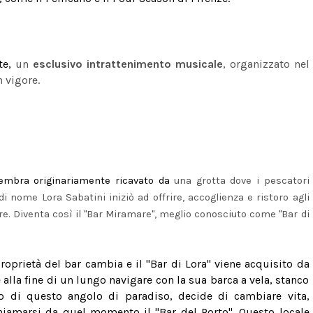
te,
un
esclusivo
intrattenimento musicale
, organizzato nel
n vigore.
, sembra originariamente ricavato da
una
grotta dove i pescatori
 nome Lora Sabatini iniziò ad offrire, accoglienza e ristoro agli
e. Diventa così il "Bar Miramare", meglio conosciuto come "Bar di
 proprietà del bar cambia e il "Bar di Lora" viene acquisito da
lla fine di un lungo navigare con la sua barca a vela, stanco
o di questo angolo di paradiso, decide di cambiare vita,
hiamarsi da quel momento il "Bar del Porto". Questo locale