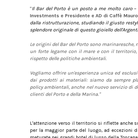
"
Il Bar del Porto è un posto a me molto caro
Investments e Presidente e AD di Caffè Maur
dalla ristrutturazione, studiando il giusto rest
splendore originale di questo gioiello dell'Argent
Le origini del Bar del Porto sono marinaresche, 
un forte legame con il mare e con il territorio
rispetto delle politiche ambientali.
Vogliamo offrire un'esperienza unica ed esclusiva
dai prodotti ai materiali: siamo da sempre pl
policy ambientali, anche nel nuovo servizio di d
clienti del Porto e della Marina."
L'attenzione verso il territorio si riflette anche
per la maggior parte del luogo, ad eccezioni d
maturate nei grandi hotel di lusso della Toscana,