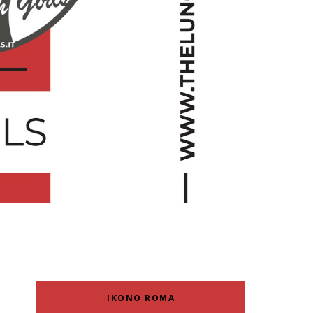
IKONO ROMA