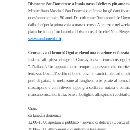
Ristorante San Domenico: a Imola torna il delivery più amato di 
Massimiliano Mascia al San Domenico di Imola ha già dato il via ai pr
quest'anno compie i 50 anni. Dai cult come l'intramontabile Uovo 
dallo chef per la prima volta a marzo scorso. A pranzo e nel weeke
piatti che hanno fatto la storia del ristorante, dallo chef Nino Berg
www.sandomenico.it
Crocca: via di brunch! Ogni weekend una colazione rinforzata
Insieme alla pizza vintage di Crocca, bassa e croccante, ogni 
"all'italiana". Un appuntamento sempre apprezzato, che rimette
lentezza. Uova all'occhio di bue o uova in camicia oltre ad omel
purè di patate, le melanzane al funghetto o le patate al forno. P
mascarpone e con i diversi topping a scelta tra: nutella e banana
mancano succhi di frutta, birre in bottiglia o alla spina e i cockta
Orari:
da lunedì a domenica
12.00-15.00 apertura al pubblico + servizio di delivery (UberEats
19.00-23.00 attivo servizio di delivery e take away