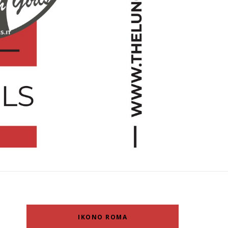
IKONO ROMA