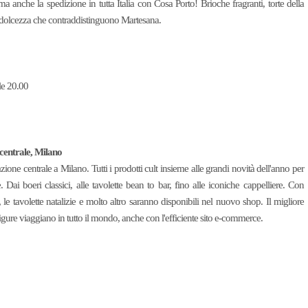
anche la spedizione in tutta Italia con Cosa Porto! Brioche fragranti, torte della
 la dolcezza che contraddistinguono Martesana.
le 20.00
 centrale, Milano
ione centrale a Milano. Tutti i prodotti cult insieme alle grandi novità dell'anno per
Dai boeri classici, alle tavolette bean to bar, fino alle iconiche cappelliere. Con
, le tavolette natalizie e molto altro saranno disponibili nel nuovo shop. Il migliore
gure viaggiano in tutto il mondo, anche con l'efficiente sito e-commerce.