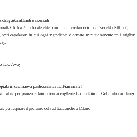
i gusti raffinati e ricercati
ionali. Giolina è un locale chic, con il suo arredamento alla "vecchia Milano", luci
 veri capolavori in cui ogni ingrediente è cercato minuziosamente tra i migliori
way.
) e Take Away
piata in una nuova pasticceria in via Fiamma 2!
oste salate per pranzo e l'atmosfera accogliente hanno fatto di Gelsomina un luogo
le per respirare il profumo del sud Italia anche a Milano.