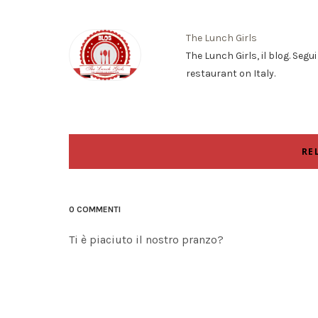
The Lunch Girls
The Lunch Girls, il blog. Segu
restaurant on Italy.
RE
0 COMMENTI
Ti è piaciuto il nostro pranzo?