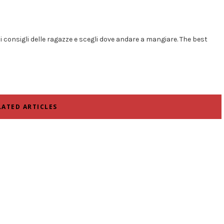
i i consigli delle ragazze e scegli dove andare a mangiare. The best
LATED ARTICLES