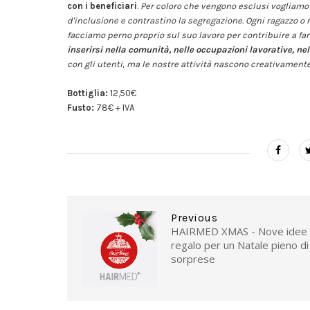
con i beneficiari
.
Per coloro che vengono esclusi
vogliamo 
d'inclusione e contrastino la segregazione. Ogni ragazzo o ra
facciamo perno proprio sul suo lavoro per contribuire a fa
inserirsi nella comunità, nelle occupazioni lavorative, nel
con gli utenti, ma le nostre attività nascono creativamente p
Bottiglia:
12,50€
Fusto:
78€ + IVA
Previous
HAIRMED XMAS - Nove idee
regalo per un Natale pieno di
sorprese