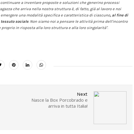
continuare a inventare proposte e soluzioni che generino processi
gazza che arriva nella nostra struttura è, di fatto, già al lavoro e noi
r emergere una modalità specifica e caratteristica di ciascuno
, al fine di
 tessuto sociale
. Non siamo noi a pensare le attività prima dell'incontro
roprio in risposta alla loro struttura e alla loro singolarità"
.
Next
Nasce la Box Porcobrado e
arriva in tutta Italia!