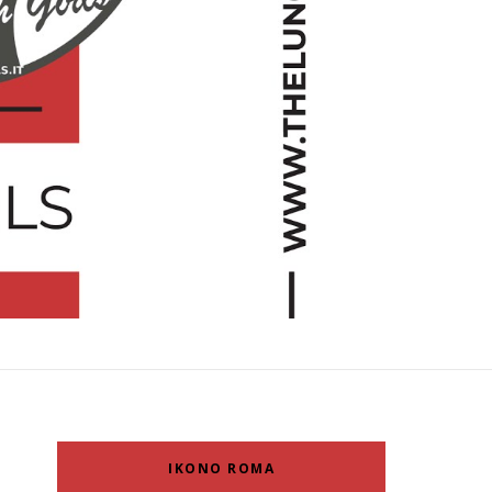
IKONO ROMA