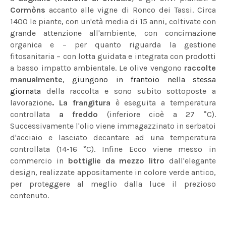
Cormòns
accanto alle vigne di Ronco dei Tassi. Circa
1400 le piante, con un'età media di 15 anni, coltivate con
grande attenzione all'ambiente, con concimazione
organica e – per quanto riguarda la gestione
fitosanitaria – con lotta guidata e integrata con prodotti
a basso impatto ambientale. Le olive vengono
raccolte
manualmente
,
giungono in frantoio nella stessa
giornata
della raccolta e sono subito sottoposte a
lavorazione
. La frangitura
è eseguita a temperatura
controllata
a freddo
(inferiore cioè a 27 °C).
Successivamente l'olio viene immagazzinato in serbatoi
d'acciaio e lasciato decantare ad una temperatura
controllata (14-16 °C). Infine Ecco viene messo in
commercio in
bottiglie da mezzo litro
dall'elegante
design, realizzate appositamente in colore verde antico,
per proteggere al meglio dalla luce il prezioso
contenuto.