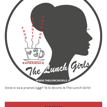
Dove si va a pranzo oggi? Te lo dicono le The Lunch Girls!