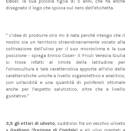
Co
ser, la sua piccola figlia di 5 anni, che ha anche
disegnato il logo che spicca sul nero dell'etichetta.
" L'idea di produrre olio mi è nata perché ritengo che il
nostro sia un territorio straordinariamente vocato alla
coltivazione dell'ulivo per il suo microclima e la sua
posizione - spiega Enrico Coser- Il Friuli Venezia Giulia
si trova infatti al limite della latitudine per
l'olivocultura e tale caratteristica apporta all'olio delle
caratteristiche uniche a livello organolettico e analitico,
con un'acidità e una quantità di polifenoli ottimale
anche per l'aspetto salutistico, oltre che a livello
gustativo."
3,5 gli ettari di uliveto
, suddivisi fra un vecchio uliveto
a
Gagliano
(
frazione di Cividale
) e gli ulivi piantati a