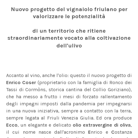
Nuovo progetto del vignaiolo friulano per
valorizzare le potenzialità
di un territorio che ritiene
straordinariamente vocato alla coltivazione
dell'ulivo
Accanto al vino, anche l'olio: questo il nuovo progetto di
Enrico Coser
(proprietario con la famiglia di Ronco dei
Tassi di Cormòns, storica cantina del Collio Goriziano),
che ha messo a frutto i mesi di forzato rallentamento
degli impegni imposti dalla pandemia per impegnarsi
in una nuova iniziativa, sempre a contatto con la terra,
sempre legata al Friuli Venezia Giulia. Ed ora produce
Ecco
, un elegante e delicato
olio extravergine di oliva
,
il cui nome nasce dall'acronimo
E
nrico e
C
ostanza