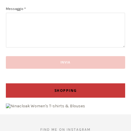
Messaggio
*
SHOPPING