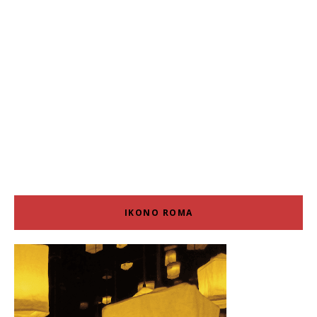
IKONO ROMA