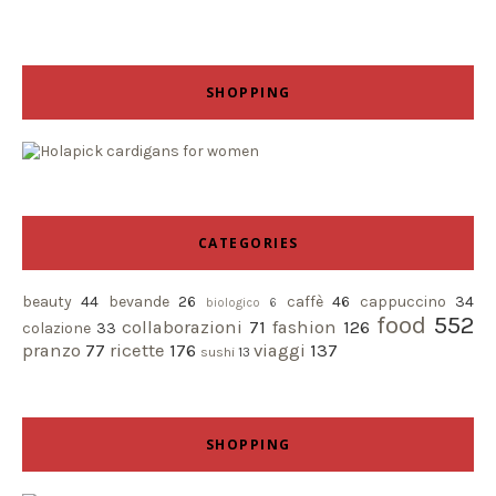
SHOPPING
CATEGORIES
beauty
44
bevande
26
caffè
46
cappuccino
34
biologico
6
food
552
collaborazioni
71
fashion
126
colazione
33
pranzo
77
ricette
176
viaggi
137
sushi
13
SHOPPING