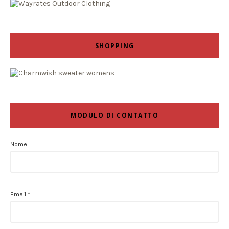
SHOPPING
MODULO DI CONTATTO
Nome
Email
*