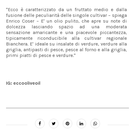
"Ecco
è caratterizzato da un fruttato medio e dalla
fusione delle peculiarità delle singole cultivar – spiega
Enrico Coser – E' un olio pulito, che apre su note di
dolcezza lasciando spazio ad una moderata
sensazione amaricante e una piacevole piccantezza,
tipicamente riconducibile alla cultivar regionale
Bianchera. E' ideale su insalate di verdure, verdure alla
griglia, antipasti di pesce, pesce al forno e alla griglia,
primi piatti di pesce e verdure."
IG: eccooliveoil