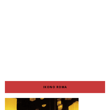
IKONO ROMA