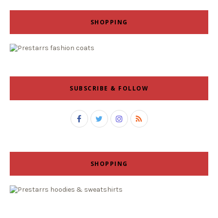
SHOPPING
SUBSCRIBE & FOLLOW
SHOPPING