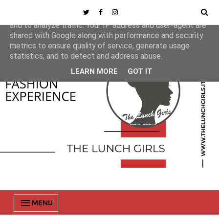
This site uses cookies from Google to deliver its services
and to analyze traffic. Your IP address and user-agent are
shared with Google along with performance and security
metrics to ensure quality of service, generate usage
statistics, and to detect and address abuse.
LEARN MORE
GOT IT
MENU