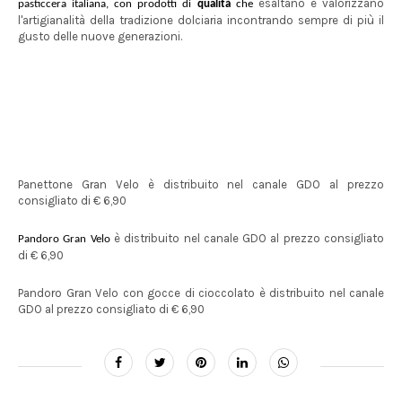
esaltano e valorizzano
pasticcera italiana, con prodotti di
qualità
che
l'artigianalità della tradizione dolciaria incontrando sempre di più il
gusto delle nuove generazioni.
Panettone Gran Velo è distribuito nel canale GDO al prezzo
consigliato di € 6,90
è distribuito nel canale GDO al prezzo consigliato
Pandoro Gran Velo
di € 6,90
Pandoro Gran Velo con gocce di cioccolato è distribuito nel canale
GDO al prezzo consigliato di € 6,90