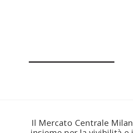
Il Mercato Centrale Milano
insieme per la vivibilità e