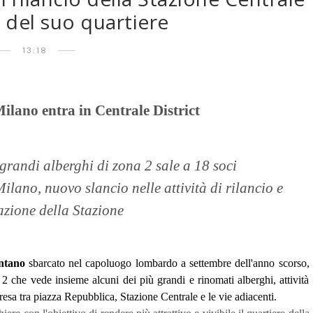
 del suo quartiere
13:18
ilano entra in Centrale District
i grandi alberghi di zona 2 sale a 18 soci
lano, nuovo slancio nelle attività di rilancio e
azione della Stazione
ntano
sbarcato nel capoluogo lombardo a settembre dell'anno scorso,
 2 che vede insieme alcuni dei più grandi e rinomati alberghi, attività
resa tra piazza Repubblica, Stazione Centrale e le vie adiacenti.