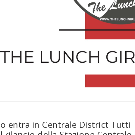
 entra in Centrale District Tutti
 il rilancio della Stazione Centrale