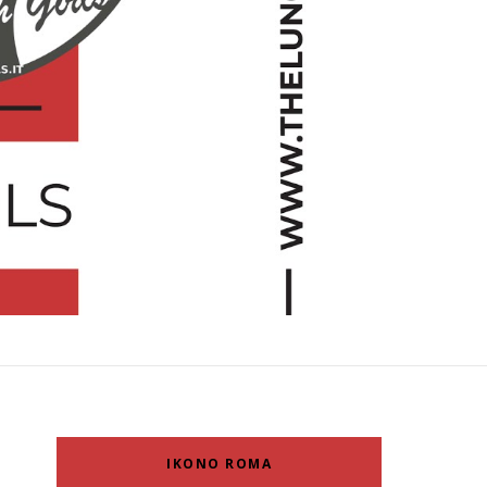
IKONO ROMA