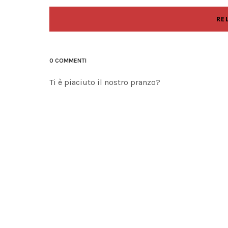
RE
0 COMMENTI
Ti è piaciuto il nostro pranzo?