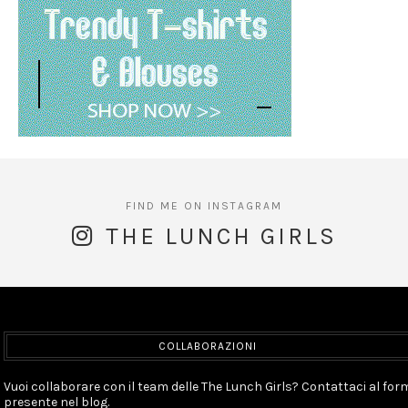
THE LUNCH GIRLS
COLLABORAZIONI
Vuoi collaborare con il team delle The Lunch Girls? Contattaci al for
presente nel blog.