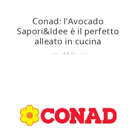
Conad: l'Avocado
Sapori&Idee è il perfetto
alleato in cucina
09:51