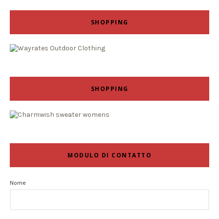
SHOPPING
SHOPPING
MODULO DI CONTATTO
Nome