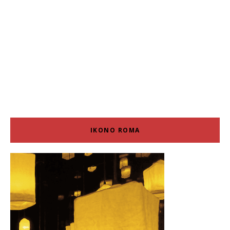
IKONO ROMA