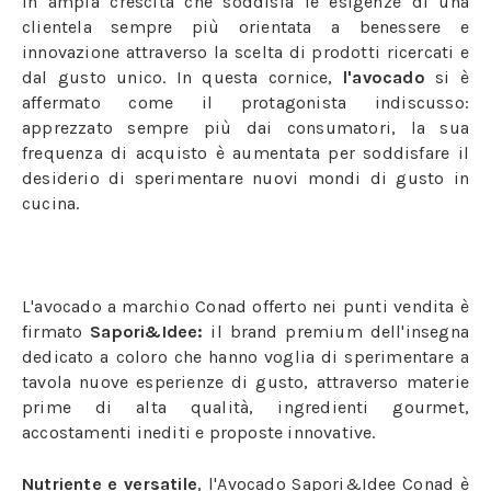
in ampia crescita che soddisfa le esigenze di una
clientela sempre più orientata a benessere e
innovazione attraverso la scelta di prodotti ricercati e
dal gusto unico. In questa cornice,
l'avocado
si è
affermato come il protagonista indiscusso:
apprezzato sempre più dai consumatori, la sua
frequenza di acquisto è aumentata per soddisfare il
desiderio di sperimentare nuovi mondi di gusto in
cucina.
L'avocado a marchio Conad offerto nei punti vendita è
firmato
Sapori&Idee:
il brand premium dell'insegna
dedicato a coloro che hanno voglia di sperimentare a
tavola nuove esperienze di gusto, attraverso materie
prime di alta qualità, ingredienti gourmet,
accostamenti inediti e proposte innovative.
Nutriente e versatile
, l'Avocado Sapori&Idee Conad è