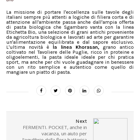
La missione di portare l'eccellenza sulle tavole degli
italiani sempre più attenti a logiche di filiera corta e di
attenzione all'ambiente passa anche dall'ampia offerta
di pasta biologica che Sgambaro vanta con la linea
Etichetta Bio, una selezione di grani antichi proveniente
da agricoltura biologica e lavorati ad arte per garantire
un'alimentazione equilibrata e dal sapore esclusivo.
L'ultima novità è
la linea Khorasan,
grano antico
coltivato nel Tavoliere delle Puglie, ricco in proteine e
oligoelementi, la pasta ideale ideale per chi pratica
sport, ma anche per chi vuole guadagnare in benessere
con un rito semplice e autentico come quello di
mangiare un piatto di pasta.
Next
FERMENTI. POCKET, anche in
vacanza, un aiuto per
l’equilibrio della flora batterica