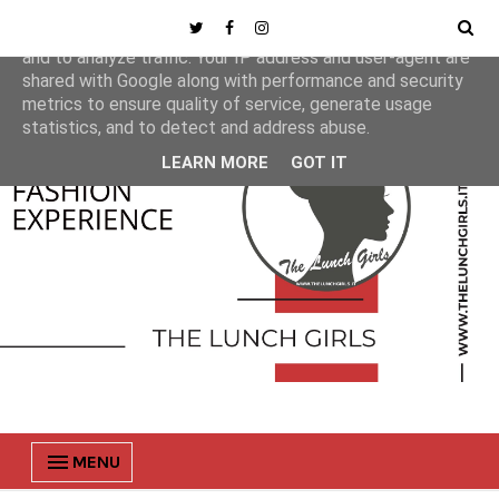
This site uses cookies from Google to deliver its services
and to analyze traffic. Your IP address and user-agent are
shared with Google along with performance and security
metrics to ensure quality of service, generate usage
statistics, and to detect and address abuse.
LEARN MORE
GOT IT
MENU