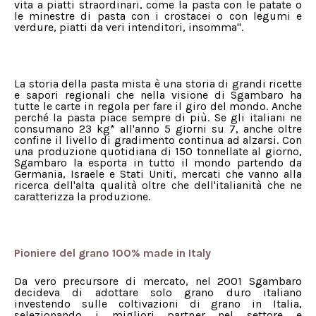
vita a piatti straordinari, come la pasta con le patate o
le minestre di pasta con i crostacei o con legumi e
verdure, piatti da veri intenditori, insomma".
La storia della pasta mista è una storia di grandi ricette
e sapori regionali che nella visione di Sgambaro ha
tutte le carte in regola per fare il giro del mondo. Anche
perché la pasta piace sempre di più. Se gli italiani ne
consumano 23 kg* all'anno 5 giorni su 7, anche oltre
confine il livello di gradimento continua ad alzarsi. Con
una produzione quotidiana di 150 tonnellate al giorno,
Sgambaro la esporta in tutto il mondo partendo da
Germania, Israele e Stati Uniti, mercati che vanno alla
ricerca dell'alta qualità oltre che dell'italianità che ne
caratterizza la produzione.
Pioniere del grano 100% made in Italy
Da vero precursore di mercato, nel 2001 Sgambaro
decideva di adottare solo grano duro italiano
investendo sulle coltivazioni di grano in Italia,
selezionando i migliori partner nel settore e