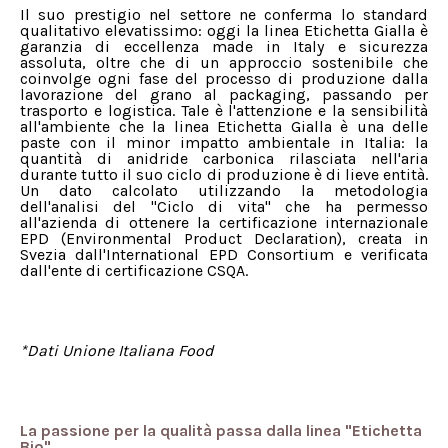
Il suo prestigio nel settore ne conferma lo standard
qualitativo elevatissimo: oggi la linea Etichetta Gialla è
garanzia di eccellenza made in Italy e sicurezza
assoluta, oltre che di un approccio sostenibile che
coinvolge ogni fase del processo di produzione dalla
lavorazione del grano al packaging, passando per
trasporto e logistica. Tale è l'attenzione e la sensibilità
all'ambiente che la linea Etichetta Gialla è una delle
paste con il minor impatto ambientale in Italia: la
quantità di anidride carbonica rilasciata nell'aria
durante tutto il suo ciclo di produzione è di lieve entità.
Un dato calcolato utilizzando la metodologia
dell'analisi del "Ciclo di vita" che ha permesso
all'azienda di ottenere la certificazione internazionale
EPD (Environmental Product Declaration), creata in
Svezia dall'International EPD Consortium e verificata
dall'ente di certificazione CSQA.
*Dati Unione Italiana Food
La passione per la qualità passa dalla linea "Etichetta
Bio"