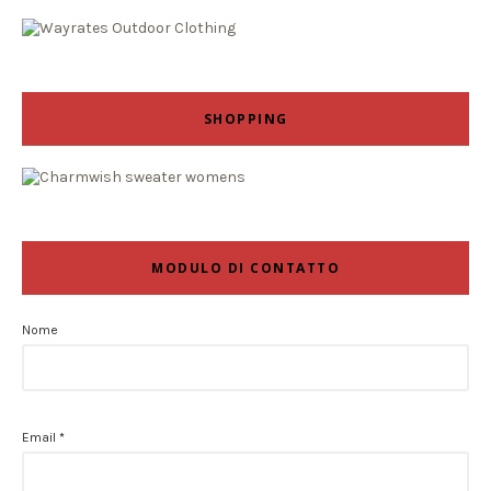
SHOPPING
MODULO DI CONTATTO
Nome
Email
*