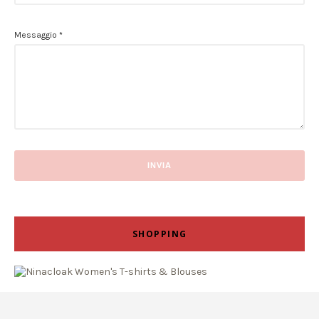
Messaggio
*
SHOPPING