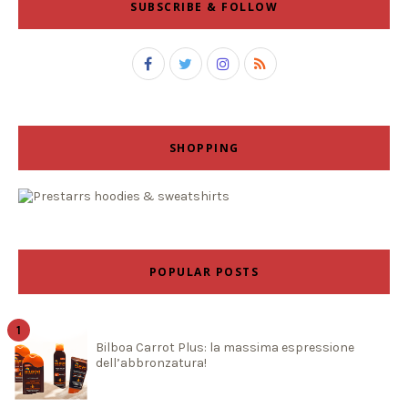
SUBSCRIBE & FOLLOW
SHOPPING
POPULAR POSTS
Bilboa Carrot Plus: la massima espressione
dell’abbronzatura!