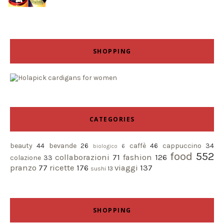
SHOPPING
CATEGORIES
beauty
44
bevande
26
caffè
46
cappuccino
34
biologico
6
food
552
collaborazioni
71
fashion
126
colazione
33
pranzo
77
ricette
176
viaggi
137
sushi
13
SHOPPING