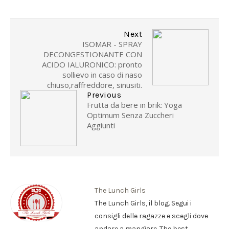
Next
ISOMAR - SPRAY
DECONGESTIONANTE CON
ACIDO IALURONICO: pronto
sollievo in caso di naso
chiuso,raffreddore, sinusiti.
Previous
Frutta da bere in brik: Yoga
Optimum Senza Zuccheri
Aggiunti
The Lunch Girls
The Lunch Girls, il blog. Segui i
consigli delle ragazze e scegli dove
andare a mangiare. The best