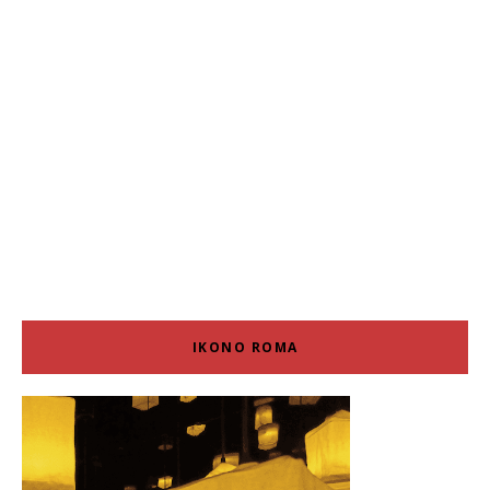
IKONO ROMA