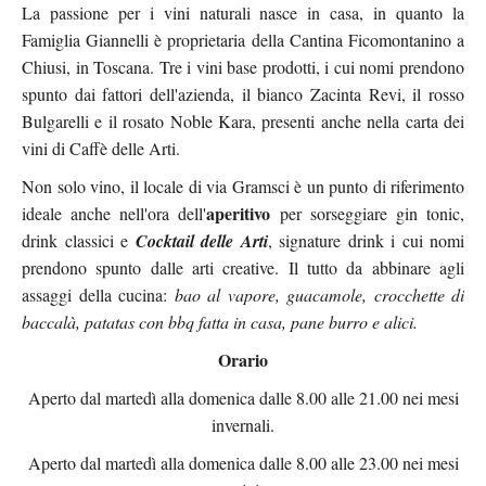
La passione per i vini naturali nasce in casa, in quanto la
Famiglia Giannelli è proprietaria della Cantina Ficomontanino a
Chiusi, in Toscana. Tre i vini base prodotti, i cui nomi prendono
spunto dai fattori dell'azienda, il bianco Zacinta Revi, il rosso
Bulgarelli e il rosato Noble Kara, presenti anche nella carta dei
vini di Caffè delle Arti.
Non solo vino, il locale di via Gramsci è un punto di riferimento
aperitivo
ideale anche nell'ora dell'
per sorseggiare gin tonic,
drink classici e
Cocktail delle Arti
, signature drink i cui nomi
prendono spunto dalle arti creative. Il tutto da abbinare agli
assaggi della cucina:
bao al vapore, guacamole, crocchette di
baccalà, patatas con bbq fatta in casa, pane burro e alici.
Orario
Aperto dal martedì alla domenica dalle 8.00 alle 21.00 nei mesi
invernali.
Aperto dal martedì alla domenica dalle 8.00 alle 23.00 nei mesi