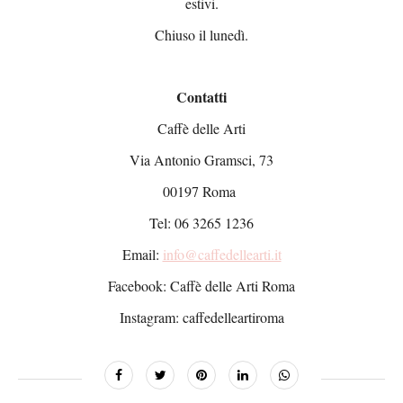
estivi.
Chiuso il lunedì.
Contatti
Caffè delle Arti
Via Antonio Gramsci, 73
00197 Roma
Tel: 06 3265 1236
Email:
info@caffedellearti.it
Facebook: Caffè delle Arti Roma
Instagram: caffedelleartiroma