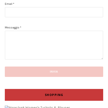
Email
*
Messaggio
*
SHOPPING