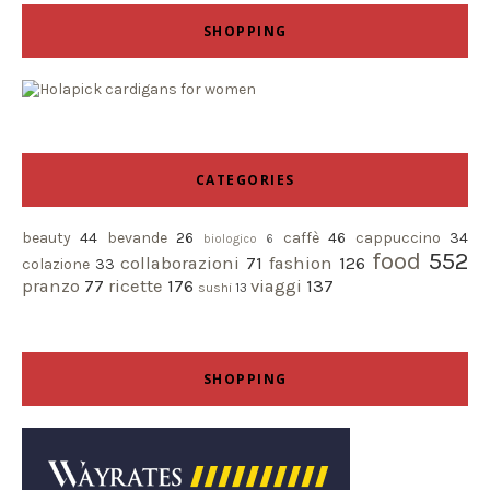
SHOPPING
CATEGORIES
beauty
44
bevande
26
caffè
46
cappuccino
34
biologico
6
food
552
collaborazioni
71
fashion
126
colazione
33
pranzo
77
ricette
176
viaggi
137
sushi
13
SHOPPING