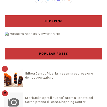
SHOPPING
POPULAR POSTS
Bilboa Carrot Plus: la massima espressione
dell’abbronzatura!
Starbucks apre il suo 48° store a Lonato del
Garda presso Il Leone Shopping Center