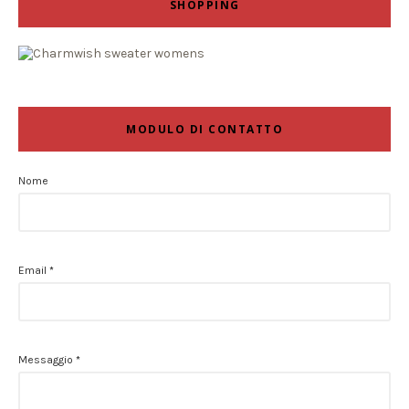
SHOPPING
MODULO DI CONTATTO
Nome
Email
*
Messaggio
*