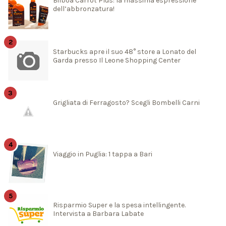
Bilboa Carrot Plus: la massima espressione
dell’abbronzatura!
Starbucks apre il suo 48° store a Lonato del
Garda presso Il Leone Shopping Center
Grigliata di Ferragosto? Scegli Bombelli Carni
Viaggio in Puglia: 1 tappa a Bari
Risparmio Super e la spesa intellingente.
Intervista a Barbara Labate