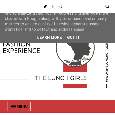
This site uses cookies from Google to deliver its services
and to analyze traffic. Your IP address and user-agent are
shared with Google along with performance and security
metrics to ensure quality of service, generate usage
statistics, and to detect and address abuse.
LEARN MORE
GOT IT
MENU