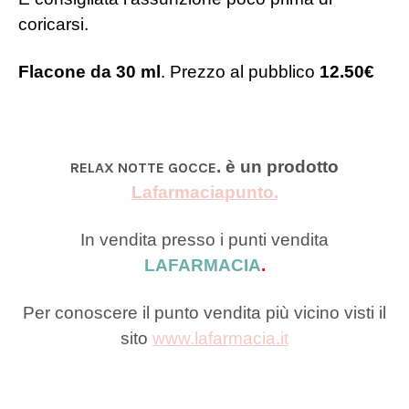
coricarsi.
Flacone da 30 ml
. Prezzo al pubblico
12.50€
. è un prodotto
RELAX NOTTE GOCCE
Lafarmaciapunto.
In vendita presso i punti vendita
LAFARMACIA
.
Per conoscere il punto vendita più vicino visti il
sito
www.lafarmacia.it