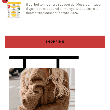
Il sorbetto incontra i sapori del Messico: il taco
di gamberi croccanti al mango & passion è la
ricetta tropicale dell'estate 2026
SHOPPING