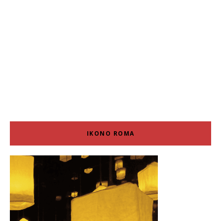
IKONO ROMA