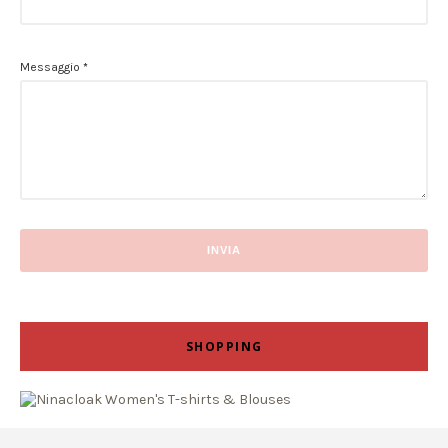
Messaggio
*
SHOPPING