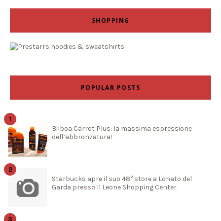
SHOPPING
POPULAR POSTS
Bilboa Carrot Plus: la massima espressione
dell’abbronzatura!
Starbucks apre il suo 48° store a Lonato del
Garda presso Il Leone Shopping Center