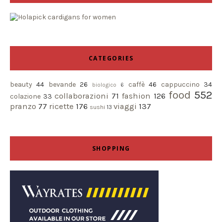
CATEGORIES
beauty
44
bevande
26
caffè
46
cappuccino
34
biologico
6
food
552
collaborazioni
71
fashion
126
colazione
33
pranzo
77
ricette
176
viaggi
137
sushi
13
SHOPPING