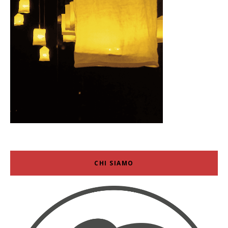
CHI SIAMO