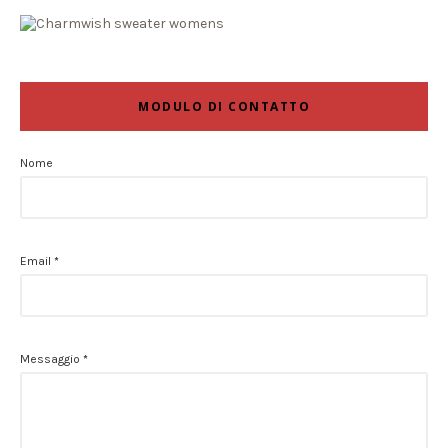
MODULO DI CONTATTO
Nome
Email
*
Messaggio
*