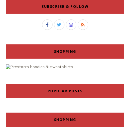
SUBSCRIBE & FOLLOW
SHOPPING
POPULAR POSTS
SHOPPING