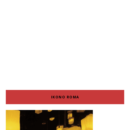
IKONO ROMA