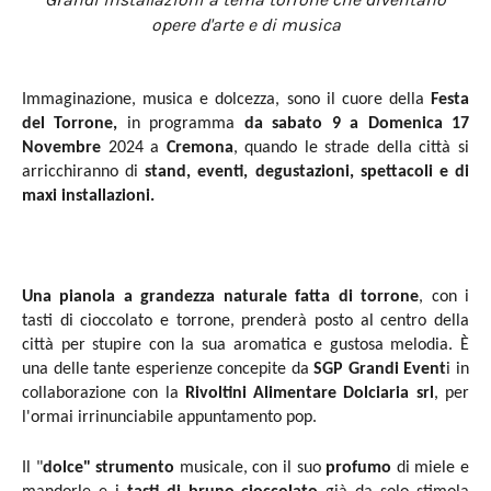
opere d'arte e di musica
Immaginazione, musica e dolcezza, sono il cuore della
Festa
del Torrone,
in programma
da sabato 9 a Domenica 17
Novembre
2024 a
Cremona
, quando le strade della città si
arricchiranno di
stand, eventi, degustazioni, spettacoli e di
maxi installazioni.
Una pianola a grandezza naturale fatta di torrone
, con i
tasti di cioccolato e torrone, prenderà posto al centro della
città per stupire con la sua aromatica e gustosa melodia. È
una delle tante esperienze concepite da
SGP Grandi Event
i in
collaborazione con la
Rivoltini Alimentare Dolciaria srl
, per
l'ormai irrinunciabile appuntamento pop.
Il "
dolce" strumento
musicale, con il suo
profumo
di miele e