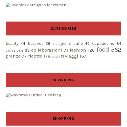
CATEGORIES
beauty
44
bevande
26
caffè
46
cappuccino
34
biologico
6
food
552
collaborazioni
71
fashion
126
colazione
33
pranzo
77
ricette
176
viaggi
137
sushi
13
SHOPPING
SHOPPING