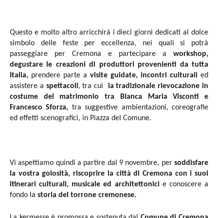
Questo e molto altro arricchirà i dieci giorni dedicati al dolce
simbolo delle feste per eccellenza, nei quali si potrà
passeggiare per Cremona e partecipare a
workshop,
degustare le creazioni di produttori provenienti da tutta
Italia,
prendere parte a
visite guidate, incontri culturali
ed
assistere a
spettacoli
, tra cui
la tradizionale rievocazione in
costume del matrimonio tra Bianca Maria Visconti e
Francesco Sforza,
tra suggestive ambientazioni, coreografie
ed effetti scenografici, in Piazza del Comune.
Vi aspettiamo quindi a partire dal 9 novembre, per
soddisfare
la vostra golosità, riscoprire la città di Cremona con i suoi
itinerari culturali, musicale ed architettonici
e conoscere a
fondo la
storia del torrone cremonese.
La kermesse è promossa e sostenuta dal
Comune di Cremona