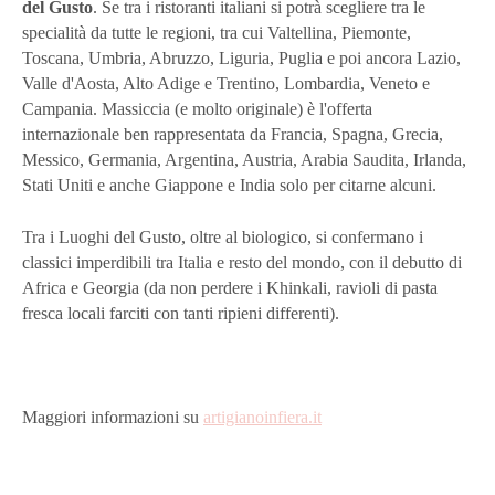
del Gusto
. Se tra i ristoranti italiani si potrà scegliere tra le
specialità da tutte le regioni, tra cui Valtellina, Piemonte,
Toscana, Umbria, Abruzzo, Liguria, Puglia e poi ancora Lazio,
Valle d'Aosta, Alto Adige e Trentino, Lombardia, Veneto e
Campania. Massiccia (e molto originale) è l'offerta
internazionale ben rappresentata da Francia, Spagna, Grecia,
Messico, Germania, Argentina, Austria, Arabia Saudita, Irlanda,
Stati Uniti e anche Giappone e India solo per citarne alcuni.
Tra i Luoghi del Gusto, oltre al biologico, si confermano i
classici imperdibili tra Italia e resto del mondo, con il debutto di
Africa e Georgia (da non perdere i Khinkali, ravioli di pasta
fresca locali farciti con tanti ripieni differenti).
Maggiori informazioni su
artigianoinfiera.it