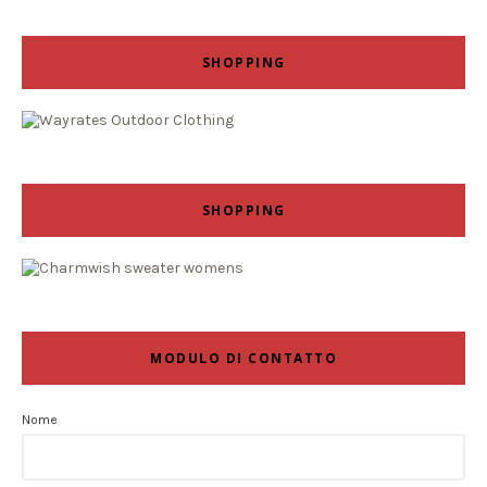
SHOPPING
SHOPPING
MODULO DI CONTATTO
Nome