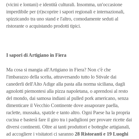
(vicini e lontani) e identità culturali. Insomma, un'occasione
imperdibile per (ri)scoprire i sapori regionali e internazionali,
spizzicando tra uno stand e l'altro, comodamente seduti al
ristorante o acquistando prodotti tipici.
I sapori di Artigiano in Fiera
Ma cosa si mangia all'Artigiano in Fiera? Non c'è che
l'imbarazzo della scelta, attraversando tutto lo Stivale dai
canederli dell'Alto Adige alla pasta alla norma siciliana, dagli
agnolotti piemontesi alla pizza napoletana, o aprendosi al resto
del mondo, dai samosa indiani al pulled pork americano, senza
dimenticare il Vecchio Continente dove assaporare paella,
raclette, mussaka, spatzle e tanto altro. Ogni Paese ha la propria
cucina e basterà fare il giro tra i padiglioni per provare ricette dai
diversi continenti. Oltre ai tanti produttori e botteghe artigianali,
ad accogliere i visitatori ci saranno
28 Ristoranti e 19 Luoghi