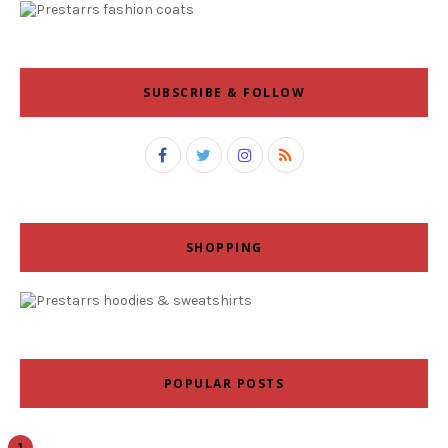
SUBSCRIBE & FOLLOW
SHOPPING
POPULAR POSTS