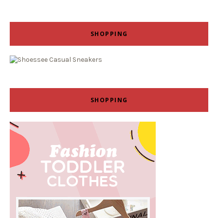
SHOPPING
SHOPPING