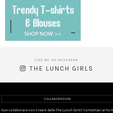
THE LUNCH GIRLS
COLLABORAZIONI
Vuoi collaborare con il team delle The Lunch Girls? Contattaci al for