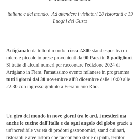
italiane e del mondo. Ad attendere i visitatori 28 ristoranti e 19
Luoghi del Gusto
Artigianato
da tutto il mondo:
circa 2.800
stand espositivi di
micro e piccole imprese provenienti da
90 Paesi
in
8 padiglioni
.
Si tratta di alcuni numeri per raccontare l'edizione 2024 di
Artigiano in Fiera, l'amatissimo evento milanese in programma
tutti i giorni dal 30 novembre all'8 dicembre
dalle 10:00 alle
22:30 con ingresso gratuito a Fieramilano Rho.
Un
giro del mondo in nove giorni tra le arti, i mestieri ma
anche le cucine dall'Italia e da ogni angolo del globo
grazie a
un'incredibile varietà di prodotti gastronomici, stand culinari,
ristoranti e aree ristoro che raccontano storie di piatti, territori