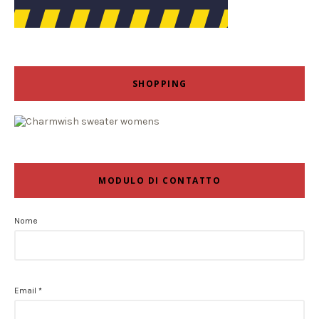
SHOPPING
MODULO DI CONTATTO
Nome
Email
*