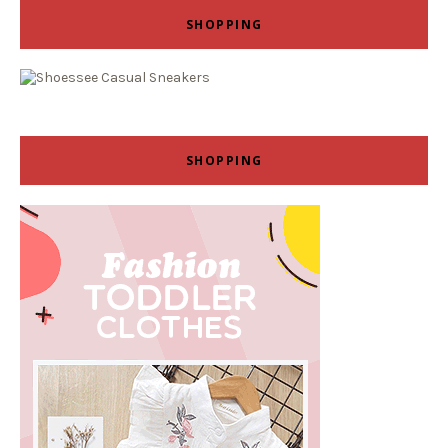
SHOPPING
SHOPPING