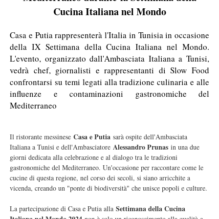
Cucina Italiana nel Mondo
Casa e Putia rappresenterà l'Italia in Tunisia in occasione
della IX Settimana della Cucina Italiana nel Mondo.
L'evento, organizzato dall'Ambasciata Italiana a Tunisi,
vedrà chef, giornalisti e rappresentanti di Slow Food
confrontarsi su temi legati alla tradizione culinaria e alle
influenze e contaminazioni gastronomiche del
Mediterraneo
Casa e Putia
Il ristorante messinese
sarà ospite dell'Ambasciata
Alessandro Prunas
Italiana a Tunisi e dell'Ambasciatore
in una due
giorni dedicata alla celebrazione e al dialogo tra le tradizioni
gastronomiche del Mediterraneo. Un'occasione per raccontare come le
cucine di questa regione, nel corso dei secoli, si siano arricchite a
vicenda, creando un "ponte di biodiversità" che unisce popoli e culture.
Settimana della Cucina
La partecipazione di Casa e Putia alla
Italiana nel Mondo 2024
non è solo un riconoscimento alla qualità e