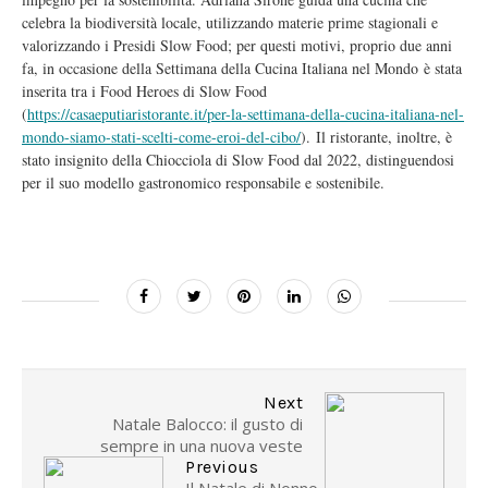
celebra la biodiversità locale, utilizzando materie prime stagionali e
valorizzando i Presidi Slow Food; per questi motivi, proprio due anni
fa, in occasione della Settimana della Cucina Italiana nel Mondo è stata
inserita tra i Food Heroes di Slow Food
(
https://casaeputiaristorante.it/per-la-settimana-della-cucina-italiana-nel-
mondo-siamo-stati-scelti-come-eroi-del-cibo/
). Il ristorante, inoltre, è
stato insignito della Chiocciola di Slow Food dal 2022, distinguendosi
per il suo modello gastronomico responsabile e sostenibile.
Next
Natale Balocco: il gusto di
sempre in una nuova veste
Previous