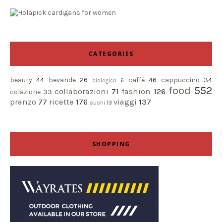
CATEGORIES
beauty
44
bevande
26
caffè
46
cappuccino
34
biologico
6
food
552
collaborazioni
71
fashion
126
colazione
33
pranzo
77
ricette
176
viaggi
137
sushi
13
SHOPPING