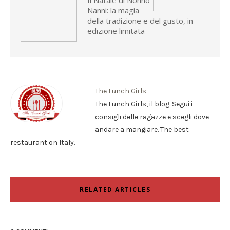
Il Natale di Nonno
Nanni: la magia
della tradizione e del gusto, in
edizione limitata
The Lunch Girls
The Lunch Girls, il blog. Segui i
consigli delle ragazze e scegli dove
andare a mangiare. The best
restaurant on Italy.
RELATED ARTICLES