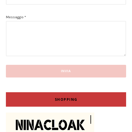
Messaggio
*
SHOPPING