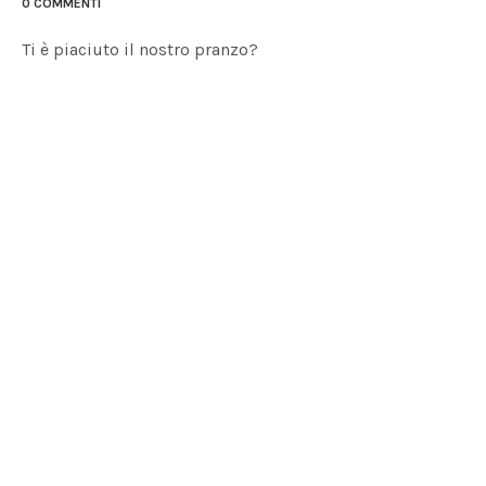
0 COMMENTI
Ti è piaciuto il nostro pranzo?