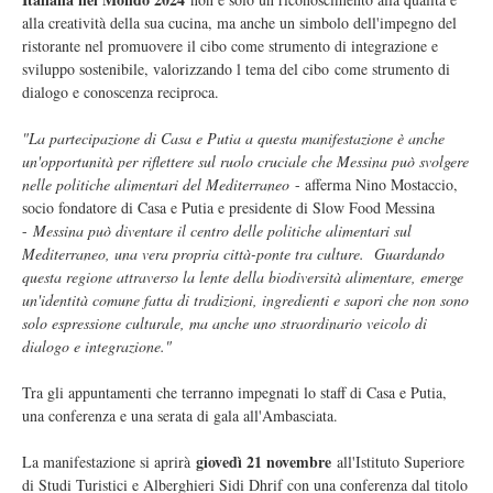
alla creatività della sua cucina, ma anche un simbolo dell'impegno del
ristorante nel promuovere il cibo come strumento di integrazione e
sviluppo sostenibile, valorizzando l tema del cibo come strumento di
dialogo e conoscenza reciproca.
"La partecipazione di Casa e Putia a questa manifestazione è anche
un'opportunità per riflettere sul ruolo cruciale che Messina può svolgere
nelle politiche alimentari del Mediterraneo
- afferma Nino Mostaccio,
socio fondatore di Casa e Putia e presidente di Slow Food Messina
-
Messina può diventare il centro delle politiche alimentari sul
Mediterraneo, una vera propria città-ponte tra culture. Guardando
questa regione attraverso la lente della biodiversità alimentare, emerge
un'identità comune fatta di tradizioni, ingredienti e sapori che non sono
solo espressione culturale, ma anche uno straordinario veicolo di
dialogo e integrazione."
Tra gli appuntamenti che terranno impegnati lo staff di Casa e Putia,
una conferenza e una serata di gala all'Ambasciata.
giovedì 21 novembre
La manifestazione si aprirà
all'Istituto Superiore
di Studi Turistici e Alberghieri Sidi Dhrif con una conferenza dal titolo