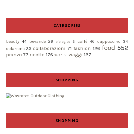
CATEGORIES
beauty
44
bevande
26
caffè
46
cappuccino
34
biologico
6
food
552
collaborazioni
71
fashion
126
colazione
33
pranzo
77
ricette
176
viaggi
137
sushi
13
SHOPPING
SHOPPING