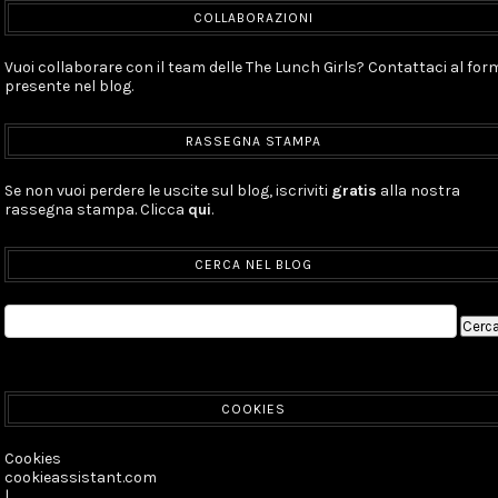
COLLABORAZIONI
Vuoi collaborare con il team delle The Lunch Girls? Contattaci al for
presente nel blog.
RASSEGNA STAMPA
Se non vuoi perdere le uscite sul blog, iscriviti
gratis
alla nostra
rassegna stampa. Clicca
qui
.
CERCA NEL BLOG
COOKIES
Cookies
cookieassistant.com
|