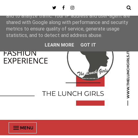
This site uses cookies from Google to deliver its services
and to analyze traffic. Your IP address and user-agent are
shared with Google along with performance and security
metrics to ensure quality of service, generate usage
statistics, and to detect and address abuse.
LEARN MORE
GOT IT
MENU