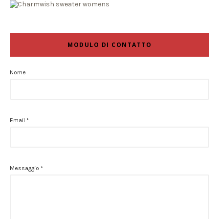
MODULO DI CONTATTO
Nome
Email
*
Messaggio
*