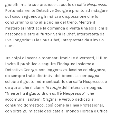
gioielli, ma le sue preziose capsule di caffè
Nespresso
.
Fortunatamente Detective George è pronto ad indagare
sul caso seguendo gli indizi a disposizione che lo
condurranno sino alla cucina del treno. Mentre il
mistero si infittisce la domanda diventa una sola: chi si
nasconde dietro al furto? Sarà la Chef, interpretata da
Eva Longoria? O la Sous-Chef, interpretata da Kim Go
Eun?
Tra colpi di scena e momenti ironici e divertenti, il film
invita il pubblico a seguire l'indagine insieme a
Detective George, con leggerezza, fascino ed eleganza,
da sempre tratti distintivi del brand. La campagna
celebra il gusto indimenticabile dei caffè Nespresso, e
da qui anche il claim
fil rouge
dell'intera campagna,
"
Niente ha il gusto di un caffè Nespresso
", che
accomuna i sistemi Original e Vertuo dedicati al
consumo domestico, così come la linea Professional,
con oltre 20 miscele dedicate al mondo Horeca e Office.