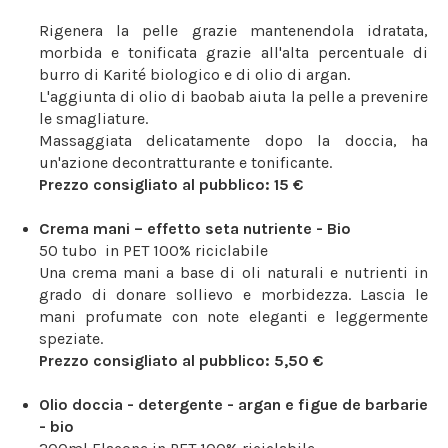
Rigenera la pelle grazie mantenendola idratata,
morbida e tonificata grazie all'alta percentuale di
burro di Karité biologico e di olio di argan.
L'aggiunta di olio di baobab aiuta la pelle a prevenire
le smagliature.
Massaggiata delicatamente dopo la doccia, ha
un'azione decontratturante e tonificante.
Prezzo consigliato al pubblico: 15 €
Crema mani – effetto seta nutriente - Bio
50 tubo in PET 100% riciclabile
Una crema mani a base di oli naturali e nutrienti in
grado di donare sollievo e morbidezza. Lascia le
mani profumate con note eleganti e leggermente
speziate
.
Prezzo consigliato al pubblico: 5,50 €
Olio doccia - detergente - argan e figue de barbarie
- bio