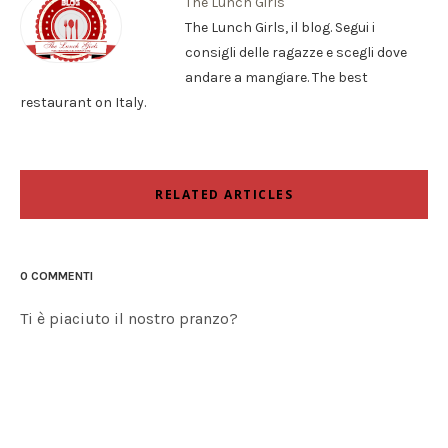
The Lunch Girls
The Lunch Girls, il blog. Segui i
consigli delle ragazze e scegli dove
andare a mangiare. The best
restaurant on Italy.
RELATED ARTICLES
0 COMMENTI
Ti è piaciuto il nostro pranzo?