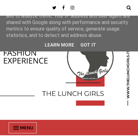
This site uses cookies from Google to deliver its services
and to analyze traffic. Your IP address and user-agent are
shared with Google along with performance and security
metrics to ensure quality of service, generate usage
statistics, and to detect and address abuse.
LEARN MORE
GOT IT
MENU