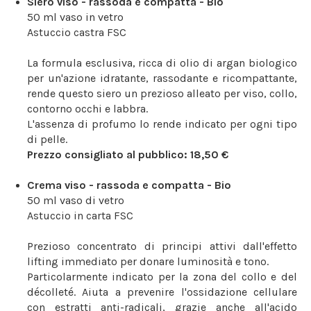
Siero viso - rassoda e compatta - Bio
50 ml vaso in vetro
Astuccio castra FSC
La formula esclusiva, ricca di olio di argan biologico
per un'azione idratante, rassodante e ricompattante,
rende questo siero un prezioso alleato per viso, collo,
contorno occhi e labbra.
L'assenza di profumo lo rende indicato per ogni tipo
di pelle.
Prezzo consigliato al pubblico: 18,50 €
Crema viso - rassoda e compatta - Bio
50 ml vaso di vetro
Astuccio in carta FSC
Prezioso concentrato di principi attivi dall'effetto
lifting immediato per donare luminosità e tono.
Particolarmente indicato per la zona del collo e del
décolleté. Aiuta a prevenire l'ossidazione cellulare
con estratti anti-radicali, grazie anche all'acido