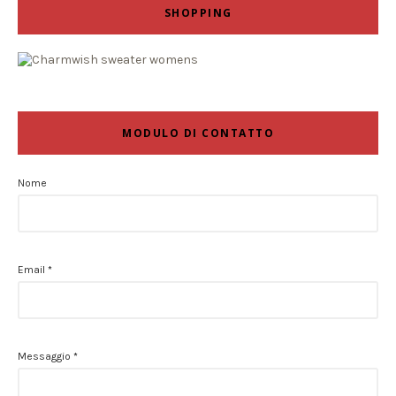
SHOPPING
MODULO DI CONTATTO
Nome
Email
*
Messaggio
*