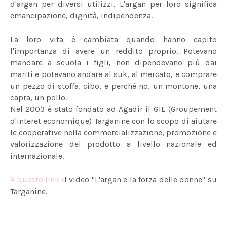
d'argan per diversi utilizzi. L'argan per loro significa
emancipazione, dignità, indipendenza.
La loro vita è cambiata quando hanno capito
l'importanza di avere un reddito proprio. Potevano
mandare a scuola i figli, non dipendevano più dai
mariti e potevano andare al suk, al mercato, e comprare
un pezzo di stoffa, cibo, e perché no, un montone, una
capra, un pollo.
Nel 2003 è stato fondato ad Agadir il GIE (Groupement
d'interet economique) Targanine con lo scopo di aiutare
le cooperative nella commercializzazione, promozione e
valorizzazione del prodotto a livello nazionale ed
internazionale.
A questo link
il video "L'argan e la forza delle donne" su
Targanine.