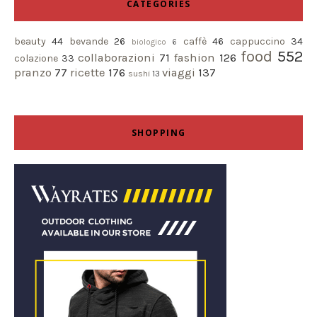
CATEGORIES
beauty
44
bevande
26
caffè
46
cappuccino
34
biologico
6
food
552
collaborazioni
71
fashion
126
colazione
33
pranzo
77
ricette
176
viaggi
137
sushi
13
SHOPPING