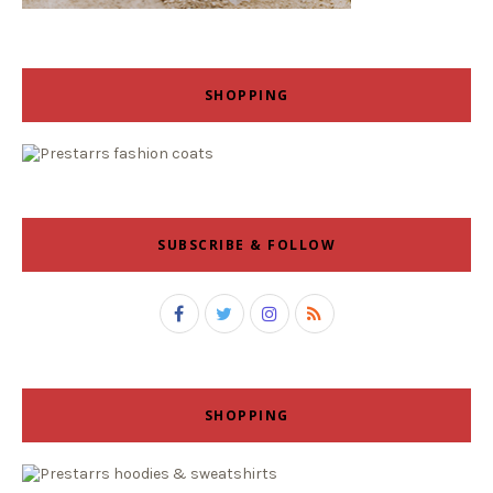
SHOPPING
SUBSCRIBE & FOLLOW
SHOPPING