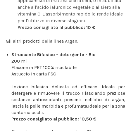
applicare sia la mattina che la sera, o in abbinata
anche all'acido ialuronico vegetale o al siero alla
vitamina C. L'assorbimento rapido lo rende ideale
per l'utilizzo in diverse stagioni.
Prezzo consigliato al pubblico: 10 €
Gli altri prodotti della linea Argan:
Struccante Bifasico - detergente - Bio
200 ml
Flacone in PET 100% riciclabile
Astuccio in carta FSC
Lozione bifasica delicata ed efficace. Ideale per
detergere e rimuovere il trucco rilasciando preziose
sostanze antiossidanti presenti nell'olio di argan,
lascia la pelle morbida e profumata.Ideale per la zona
contorno occhi.
Prezzo consigliato al pubblico: 10,50 €