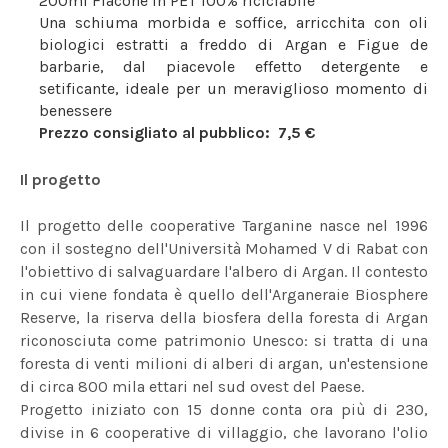
200ml Flacone in PET 100% riciclabile
Una schiuma morbida e soffice, arricchita con oli
biologici estratti a freddo di Argan e Figue de
barbarie, dal piacevole effetto detergente e
setificante, ideale per un meraviglioso momento di
benessere
Prezzo consigliato al pubblico: 7,5 €
Il progetto
Il progetto delle cooperative Targanine nasce nel 1996
con il sostegno dell'Università Mohamed V di Rabat con
l'obiettivo di salvaguardare l'albero di Argan. Il contesto
in cui viene fondata è quello dell'Arganeraie Biosphere
Reserve, la riserva della biosfera della foresta di Argan
riconosciuta come patrimonio Unesco: si tratta di una
foresta di venti milioni di alberi di argan, un'estensione
di circa 800 mila ettari nel sud ovest del Paese.
Progetto iniziato con 15 donne conta ora più di 230,
divise in 6 cooperative di villaggio, che lavorano l'olio