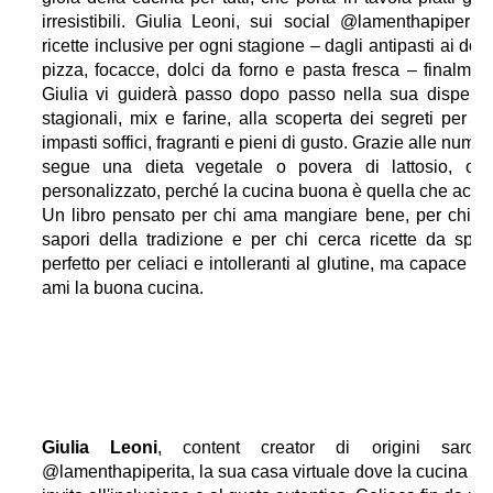
irresistibili. Giulia Leoni, sui social @lamenthapiperit
ricette inclusive per ogni stagione – dagli antipasti ai do
pizza, focacce, dolci da forno e pasta fresca – finalmente
Giulia vi guiderà passo dopo passo nella sua dispensa,
stagionali, mix e farine, alla scoperta dei segreti per ot
impasti soffici, fragranti e pieni di gusto. Grazie alle nume
segue una dieta vegetale o povera di lattosio, ogn
personalizzato, perché la cucina buona è quella che accog
Un libro pensato per chi ama mangiare bene, per chi no
sapori della tradizione e per chi cerca ricette da sper
perfetto per celiaci e intolleranti al glutine, ma capace 
ami la buona cucina.
Giulia Leoni
, content creator di origini sarde
@lamenthapiperita, la sua casa virtuale dove la cucina se