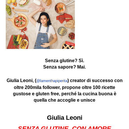
Senza glutine? Sì.
Senza sapore? Mai.
Giulia Leoni, (
) creator di successo con
@lamenthapiperita
oltre 200mila follower, propone o
ltre 100 ricette
gustose e gluten free, perché la cucina buona è
quella che accoglie e unisce
Giulia Leoni
SENZA GLUTINE, CON AMORE