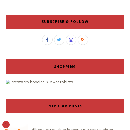
SUBSCRIBE & FOLLOW
SHOPPING
POPULAR POSTS
Bilboa Carrot Plus: la massima espressione