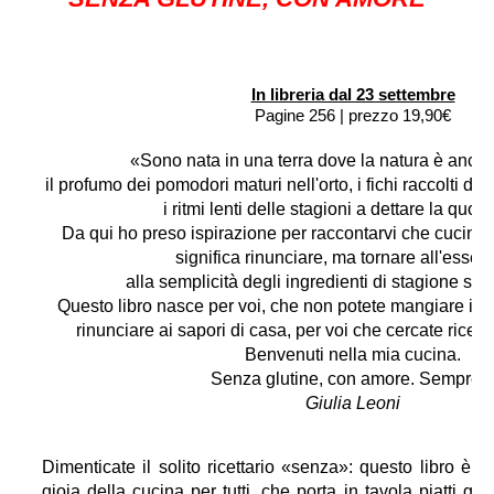
In libreria dal 23 settembre
Pagine 256 | prezzo 19,90€
«Sono nata in una terra dove la natura è anco
il profumo dei pomodori maturi nell'orto, i fichi raccolti di
i ritmi lenti delle stagioni a dettare la quoti
Da qui ho preso ispirazione per raccontarvi che cucina
significa rinunciare, ma tornare all'essenz
alla semplicità degli ingredienti di stagione scel
Questo libro nasce per voi, che non potete mangiare il g
rinunciare ai sapori di casa, per voi che cercate ricette
Benvenuti nella mia cucina.
Senza glutine, con amore. Sempre.
Giulia Leoni
Dimenticate il solito ricettario «senza»: questo libro è un
gioia della cucina per tutti, che porta in tavola piatti gol