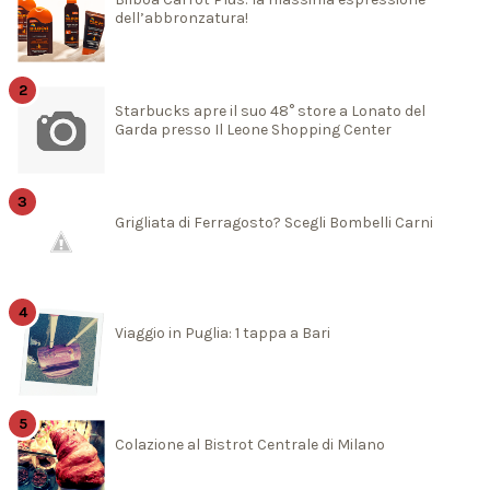
dell’abbronzatura!
Starbucks apre il suo 48° store a Lonato del
Garda presso Il Leone Shopping Center
Grigliata di Ferragosto? Scegli Bombelli Carni
Viaggio in Puglia: 1 tappa a Bari
Colazione al Bistrot Centrale di Milano