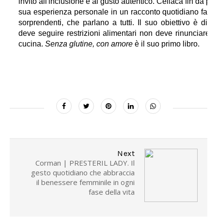
invito all'inclusione e al gusto autentico. Celiaca fin da pi
sua esperienza personale in un racconto quotidiano fatto 
sorprendenti, che parlano a tutti. Il suo obiettivo è di
deve seguire restrizioni alimentari non deve rinunciare 
cucina.
Senza glutine, con amore
è il suo primo libro.
Next
Corman | PRESTERIL LADY. Il
gesto quotidiano che abbraccia
il benessere femminile in ogni
fase della vita