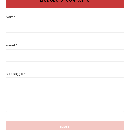
MODULO DI CONTATTO
Nome
Email
*
Messaggio
*