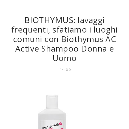
BIOTHYMUS: lavaggi
frequenti, sfatiamo i luoghi
comuni con Biothymus AC
Active Shampoo Donna e
Uomo
14:39