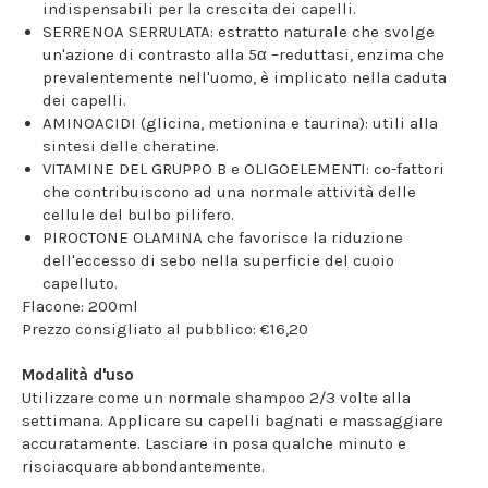
indispensabili per la crescita dei capelli.
SERRENOA SERRULATA: estratto naturale che svolge
un'azione di contrasto alla 5α –reduttasi, enzima che
prevalentemente nell'uomo, è implicato nella caduta
dei capelli.
AMINOACIDI (glicina, metionina e taurina): utili alla
sintesi delle cheratine.
VITAMINE DEL GRUPPO B e OLIGOELEMENTI: co-fattori
che contribuiscono ad una normale attività delle
cellule del bulbo pilifero.
PIROCTONE OLAMINA che favorisce la riduzione
dell'eccesso di sebo nella superficie del cuoio
capelluto.
Flacone: 200ml
Prezzo consigliato al pubblico: €16,20
Modalità d'uso
Utilizzare come un normale shampoo 2/3 volte alla
settimana. Applicare su capelli bagnati e massaggiare
accuratamente. Lasciare in posa qualche minuto e
risciacquare abbondantemente.