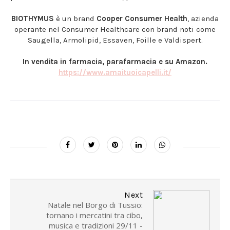
BIOTHYMUS
è un brand
Cooper Consumer Health
, azienda
operante nel Consumer Healthcare con brand noti come
Saugella, Armolipid, Essaven, Foille e Valdispert.
In vendita in farmacia, parafarmacia e su Amazon.
https://www.amaituoicapelli.it/
Next
Natale nel Borgo di Tussio:
tornano i mercatini tra cibo,
musica e tradizioni 29/11 -