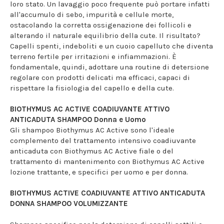
loro stato. Un lavaggio poco frequente può portare infatti
all'accumulo di sebo, impurità e cellule morte,
ostacolando la corretta ossigenazione dei follicoli e
alterando il naturale equilibrio della cute. Il risultato?
Capelli spenti, indeboliti e un cuoio capelluto che diventa
terreno fertile per irritazioni e infiammazioni. È
fondamentale, quindi, adottare una routine di detersione
regolare con prodotti delicati ma efficaci, capaci di
rispettare la fisiologia del capello e della cute.
BIOTHYMUS AC ACTIVE COADIUVANTE ATTIVO
ANTICADUTA SHAMPOO Donna e Uomo
Gli shampoo Biothymus AC Active sono l'ideale
complemento del trattamento intensivo coadiuvante
anticaduta con Biothymus AC Active fiale o del
trattamento di mantenimento con Biothymus AC Active
lozione trattante, e specifici per uomo e per donna.
BIOTHYMUS ACTIVE COADIUVANTE ATTIVO ANTICADUTA
DONNA SHAMPOO VOLUMIZZANTE