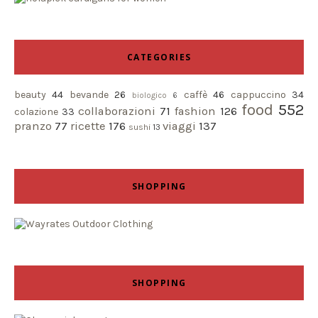
CATEGORIES
beauty
44
bevande
26
caffè
46
cappuccino
34
biologico
6
food
552
collaborazioni
71
fashion
126
colazione
33
pranzo
77
ricette
176
viaggi
137
sushi
13
SHOPPING
SHOPPING