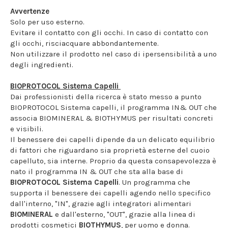
Avvertenze
Solo per uso esterno.
Evitare il contatto con gli occhi. In caso di contatto con
gli occhi, risciacquare abbondantemente.
Non utilizzare il prodotto nel caso di ipersensibilità a uno
degli ingredienti.
BIOPROTOCOL Sistema Capelli
Dai professionisti della ricerca è stato messo a punto
BIOPROTOCOL Sistema capelli, il programma IN& OUT che
associa BIOMINERAL & BIOTHYMUS per risultati concreti
e visibili.
Il benessere dei capelli dipende da un delicato equilibrio
di fattori che riguardano sia proprietà esterne del cuoio
capelluto, sia interne. Proprio da questa consapevolezza è
nato il programma IN & OUT che sta alla base di
BIOPROTOCOL Sistema Capelli
. Un programma che
supporta il benessere dei capelli agendo nello specifico
dall'interno, "IN", grazie agli integratori alimentari
BIOMINERAL
e dall'esterno, "OUT", grazie alla linea di
prodotti cosmetici
BIOTHYMUS
, per uomo e donna.