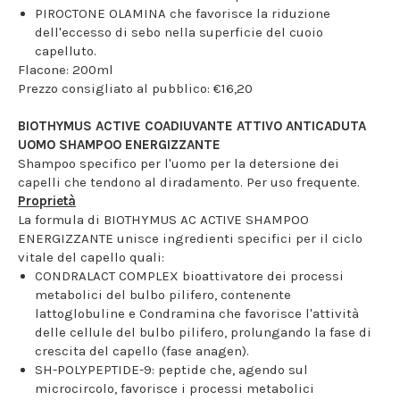
PIROCTONE OLAMINA che favorisce la riduzione
dell'eccesso di sebo nella superficie del cuoio
capelluto.
Flacone: 200ml
Prezzo consigliato al pubblico: €16,20
BIOTHYMUS ACTIVE COADIUVANTE ATTIVO ANTICADUTA
UOMO SHAMPOO ENERGIZZANTE
Shampoo specifico per l'uomo per la detersione dei
capelli che tendono al diradamento. Per uso frequente.
Proprietà
La formula di BIOTHYMUS AC ACTIVE SHAMPOO
ENERGIZZANTE unisce ingredienti specifici per il ciclo
vitale del capello quali:
CONDRALACT COMPLEX bioattivatore dei processi
metabolici del bulbo pilifero, contenente
lattoglobuline e Condramina che favorisce l'attività
delle cellule del bulbo pilifero, prolungando la fase di
crescita del capello (fase anagen).
SH-POLYPEPTIDE-9: peptide che, agendo sul
microcircolo, favorisce i processi metabolici