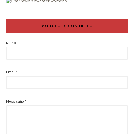
MODULO DI CONTATTO
Nome
Email
*
Messaggio
*