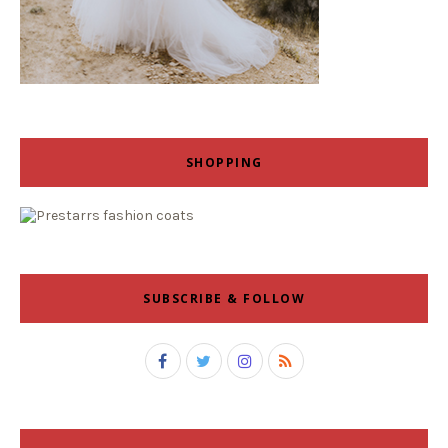
SHOPPING
SUBSCRIBE & FOLLOW