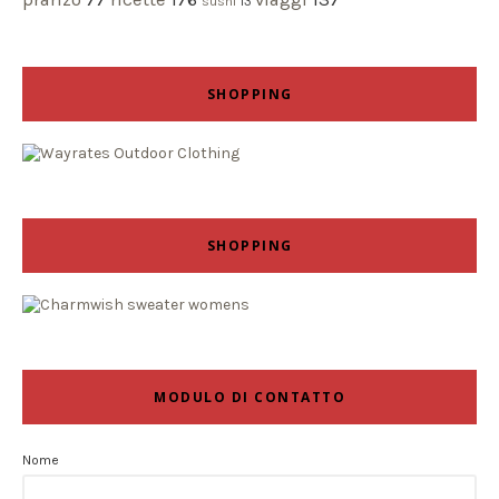
sushi
13
SHOPPING
SHOPPING
MODULO DI CONTATTO
Nome