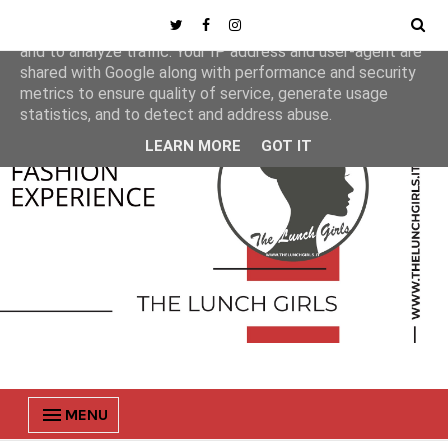
This site uses cookies from Google to deliver its services
and to analyze traffic. Your IP address and user-agent are
shared with Google along with performance and security
metrics to ensure quality of service, generate usage
statistics, and to detect and address abuse.
LEARN MORE
GOT IT
MENU