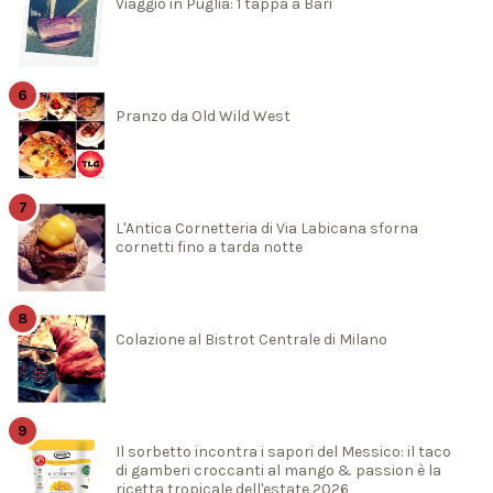
Viaggio in Puglia: 1 tappa a Bari
Pranzo da Old Wild West
L'Antica Cornetteria di Via Labicana sforna
cornetti fino a tarda notte
Colazione al Bistrot Centrale di Milano
Il sorbetto incontra i sapori del Messico: il taco
di gamberi croccanti al mango & passion è la
ricetta tropicale dell'estate 2026