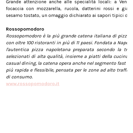
Grande attenzione anche alle specialità locali: a Vene
focaccia con mozzarella, rucola, datterini rossi e gial
sesamo tostato, un omaggio dichiarato ai sapori tipici dell
Rossopomodoro
Rossopomodoro è la più grande catena italiana di pizzer
con oltre 100 ristoranti in più di 11 paesi. Fondata a Napol
l'autentica pizza napoletana preparata secondo la trad
selezionati di alta qualità, insieme a piatti della cucina i
casual dining, la catena opera anche nel segmento fast ca
più rapida e flessibile, pensata per le zone ad alto traffic
di consumo.
www.rossopomodoro.it