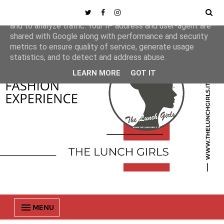
This site uses cookies from Google to deliver its services
and to analyze traffic. Your IP address and user-agent are
shared with Google along with performance and security
metrics to ensure quality of service, generate usage
statistics, and to detect and address abuse.
LEARN MORE
GOT IT
MENU