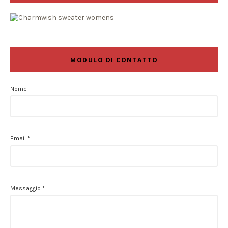
MODULO DI CONTATTO
Nome
Email
*
Messaggio
*