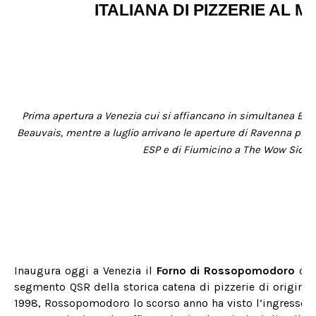
ITALIANA DI PIZZERIE AL 
Prima apertura a Venezia cui si affiancano in simultanea Bell
Beauvais, mentre a luglio arrivano le aperture di Ravenna pre
ESP e di Fiumicino a The Wow Side
Inaugura oggi a Venezia il
Forno di Rossopomodoro
che
segmento QSR
della storica catena di pizzerie di origine
1998, Rossopomodoro lo scorso anno ha visto l’ingresso 