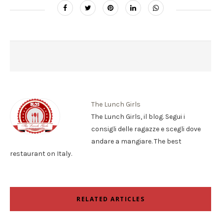
The Lunch Girls
The Lunch Girls, il blog. Segui i
consigli delle ragazze e scegli dove
andare a mangiare. The best
restaurant on Italy.
RELATED ARTICLES