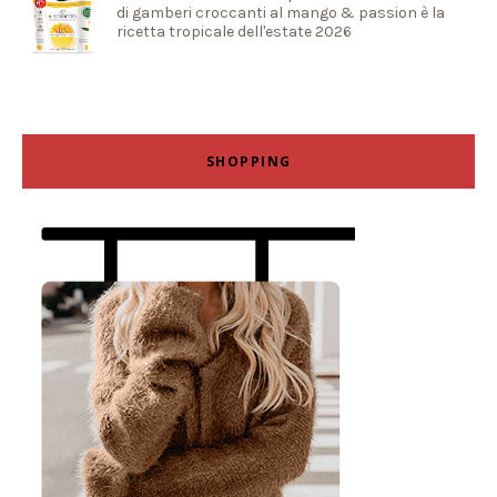
di gamberi croccanti al mango & passion è la
ricetta tropicale dell'estate 2026
SHOPPING