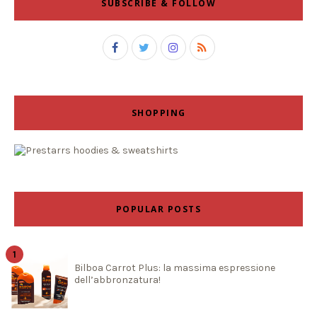
SUBSCRIBE & FOLLOW
SHOPPING
POPULAR POSTS
Bilboa Carrot Plus: la massima espressione
dell’abbronzatura!