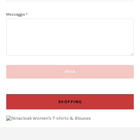
Messaggio
*
SHOPPING