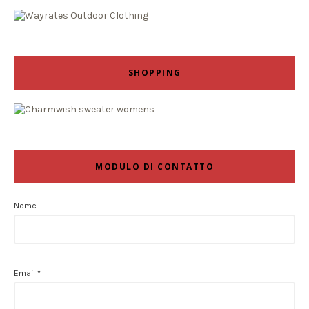
SHOPPING
MODULO DI CONTATTO
Nome
Email
*