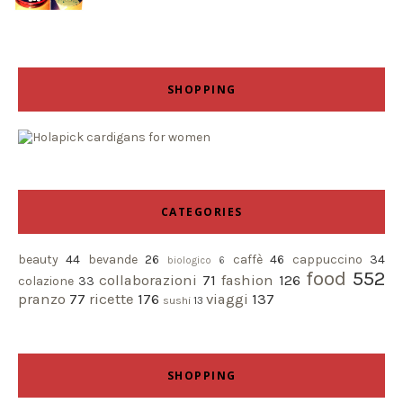
SHOPPING
CATEGORIES
beauty
44
bevande
26
caffè
46
cappuccino
34
biologico
6
food
552
collaborazioni
71
fashion
126
colazione
33
pranzo
77
ricette
176
viaggi
137
sushi
13
SHOPPING