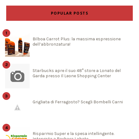
POPULAR POSTS
Bilboa Carrot Plus: la massima espressione
dell’abbronzatura!
Starbucks apre il suo 48° store a Lonato del
Garda presso Il Leone Shopping Center
Grigliata di Ferragosto? Scegli Bombelli Carni
Risparmio Super e la spesa intellingente.
Intervista a Barbara Labate