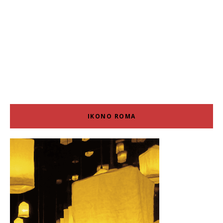
IKONO ROMA