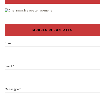
MODULO DI CONTATTO
Nome
Email
*
Messaggio
*