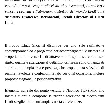
importante del nostro percorso di crescita retail e conferma la
volontà di essere sempre più vicini ai consumatori, attraverso i
sapori, i profumi e l’atmosfera distintiva del mondo Lindt”
, ha
dichiarato
Francesca Bernasconi, Retail Director di Lindt
Italia
.
Il nuovo Lindt Shop si distingue per uno stile raffinato e
contemporaneo ed è progettato per accompagnare i visitatori alla
scoperta dell’universo Lindt attraverso un’esperienza che unisce
gusto, qualità e attenzione al dettaglio. Gli spazi sono organizzati
attorno a un’ampia area espositiva, che propone una selezione di
praline, tavolette e confezioni regalo per ogni occasione, incluse
proposte stagionali e personalizzabili.
Elemento centrale del punto vendita è l’iconico Pick&Mix, che
invita i clienti a comporre la propria selezione di cioccolatini
Lindt scegliendo tra un’ampia varietà di referenze.