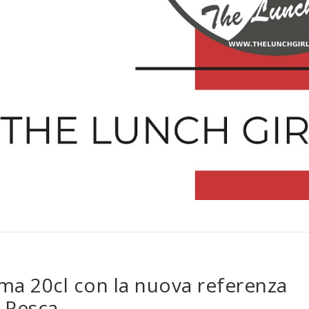
ma 20cl con la nuova referenza
Pesca