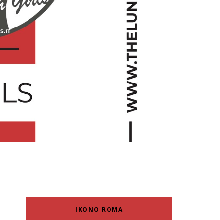
IKONO ROMA