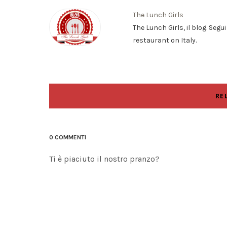
The Lunch Girls
The Lunch Girls, il blog. Segu
restaurant on Italy.
RE
0 COMMENTI
Ti è piaciuto il nostro pranzo?