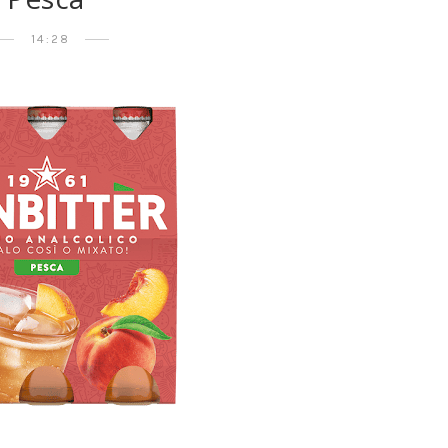
14:28