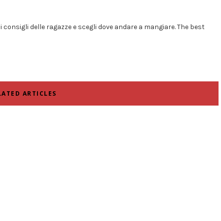
i i consigli delle ragazze e scegli dove andare a mangiare. The best
LATED ARTICLES